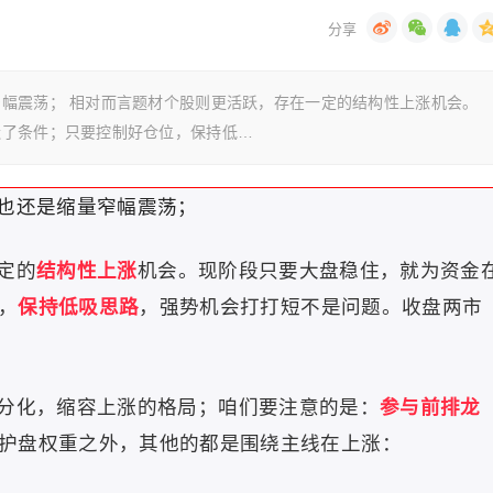
幅震荡； 相对而言题材个股则更活跃，存在一定的结构性上涨机会。
造了条件；只要控制好仓位，保持低…
也还是缩量窄幅震荡；
定的
结构性上涨
机会。
现阶段只要大盘稳住，就为资金
，
保持低吸思路
，强势机会打打短不是问题。
收盘两市
分化，缩容上涨的格局；
咱们要注意的是：
参与前排龙
护盘权重之外，其他的都是围绕主线在上涨：