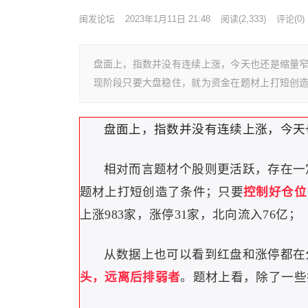
闽发论坛
2023年1月11日 21:48
阅读
(2,333)
评论(0)
盘面上，指数并没有连续上涨，今天也还是缩量窄
现阶段只要大盘稳住，就为资金在题材上打短创
盘面上，指数并没有连续上涨，今天
相对而言题材个股则更活跃，存在一
题材上打短创造了条件；
只要
控制好仓位
上涨983家，涨停31家，北向流入76亿；
从数据上也可以看到红盘和涨停都在
头，远离后排弱者
。
题材上看，除了一些