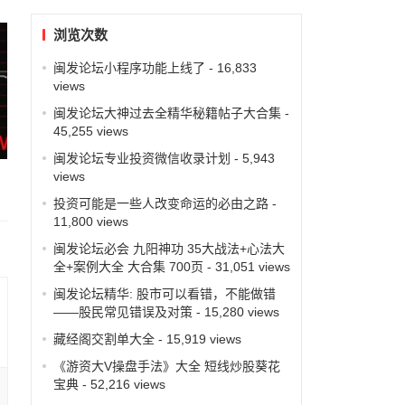
浏览次数
闽发论坛小程序功能上线了
- 16,833
views
闽发论坛大神过去全精华秘籍帖子大合集
-
45,255 views
闽发论坛专业投资微信收录计划
- 5,943
views
投资可能是一些人改变命运的必由之路
-
11,800 views
闽发论坛必会 九阳神功 35大战法+心法大
全+案例大全 大合集 700页
- 31,051 views
闽发论坛精华: 股市可以看错，不能做错
——股民常见错误及对策
- 15,280 views
藏经阁交割单大全
- 15,919 views
《游资大V操盘手法》大全 短线炒股葵花
宝典
- 52,216 views