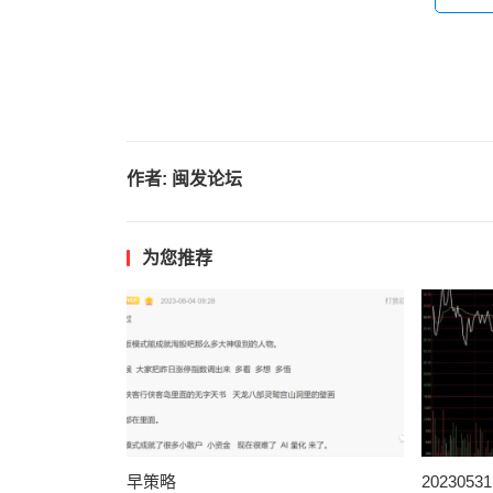
作者:
闽发论坛
为您推荐
早策略
202305