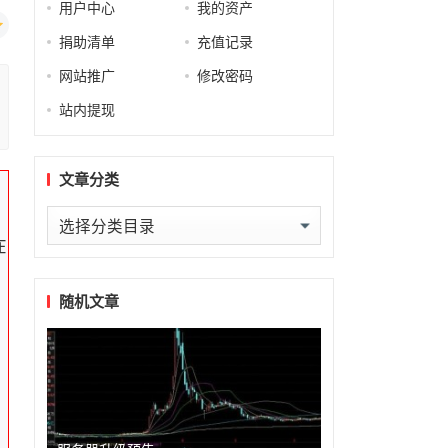
用户中心
我的资产
捐助清单
充值记录
网站推广
修改密码
站内提现
文章分类
文
在
章
分
类
随机文章