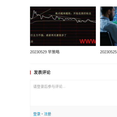
20230529 早策略
202305
发表评论
请登录后参与评论...
登录
•
注册