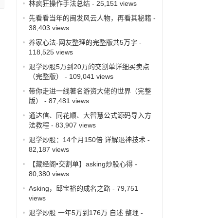
林疯狂操作手法总结
- 25,151 views
先看看当年的闽发风云人物，再看其秘籍
-
38,403 views
养家心法-网友整理的完整版共5万字
-
118,525 views
退学炒股5万到20万的交割单详细买卖点
（完整版）
- 109,041 views
带你走进一线著名游资大佬的世界（完整
版）
- 87,481 views
通达信、同花顺、大智慧公式源码导入方
法教程
- 83,907 views
退学炒股：14个月150倍 详解退神技术
-
82,187 views
【藏经阁•交割单】asking炒股心得
-
80,380 views
Asking，邱宝裕的成名之路
- 79,751
views
退学炒股 一年5万到176万 自述 整理
-