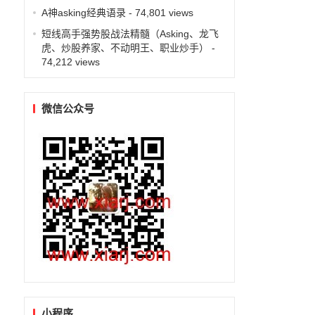
A神asking经典语录
- 74,801 views
短线高手强势股战法精髓（Asking、龙飞
虎、炒股养家、不动明王、职业炒手）
-
74,212 views
微信公众号
小程序