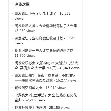
浏览次数
闽发论坛小程序功能上线了
- 16,833
views
闽发论坛大神过去全精华秘籍帖子大合集
-
45,252 views
闽发论坛专业投资微信收录计划
- 5,943
views
投资可能是一些人改变命运的必由之路
-
11,800 views
闽发论坛必会 九阳神功 35大战法+心法大
全+案例大全 大合集 700页
- 31,049 views
闽发论坛精华: 股市可以看错，不能做错
——股民常见错误及对策
- 15,277 views
藏经阁交割单大全
- 15,919 views
《游资大V操盘手法》大全 短线炒股葵花
宝典
- 52,215 views
林疯狂操作手法总结
- 25,150 views