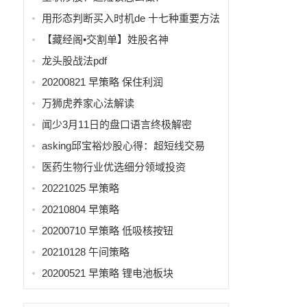
用形态判断买入时机de 十七种重要方法
【藏经阁•交割单】姓股名神
龙头股战法pdf
20200821 早策略 保住利润
万狮虎养家心法解读
闻少3月11日的盘口语言终极解密
asking邱宝裕炒股心得：超短线交易
医药生物行业优选细分领域投资
20221025 早策略
20210804 早策略
20200710 早策略 低吸核按钮
20210128 午间策略
20200521 早策略 锂电池板块