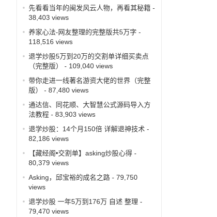
先看看当年的闽发风云人物，再看其秘籍
-
38,403 views
养家心法-网友整理的完整版共5万字
-
118,516 views
退学炒股5万到20万的交割单详细买卖点
（完整版）
- 109,040 views
带你走进一线著名游资大佬的世界（完整
版）
- 87,480 views
通达信、同花顺、大智慧公式源码导入方
法教程
- 83,903 views
退学炒股：14个月150倍 详解退神技术
-
82,186 views
【藏经阁•交割单】asking炒股心得
-
80,379 views
Asking，邱宝裕的成名之路
- 79,750
views
退学炒股 一年5万到176万 自述 整理
-
79,470 views