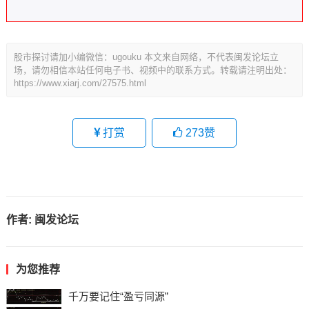
股市探讨请加小编微信：ugouku 本文来自网络，不代表闽发论坛立
场，请勿相信本站任何电子书、视频中的联系方式。转载请注明出处：
https://www.xiarj.com/27575.html
打赏
273
赞
作者:
闽发论坛
为您推荐
千万要记住“盈亏同源”