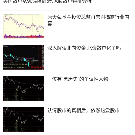
美国散户从90%降到6% A股散户特征分析
原天弘基金投资总监肖志刚揭露行业内
幕
深入解读北向资金 北资散户化了吗
一位有“黑历史”的争议性人物
认清股市的真相后，依然热爱股市