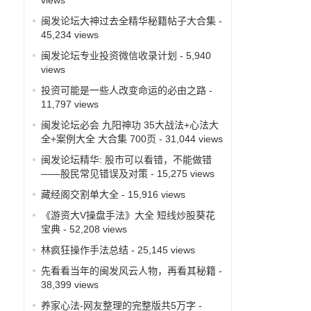
闽发论坛大神过去全精华秘籍帖子大合集
-
45,234 views
闽发论坛专业投资微信收录计划
- 5,940
views
投资可能是一些人改变命运的必由之路
-
11,797 views
闽发论坛必会 九阳神功 35大战法+心法大
全+案例大全 大合集 700页
- 31,044 views
闽发论坛精华: 股市可以看错，不能做错
——股民常见错误及对策
- 15,275 views
藏经阁交割单大全
- 15,916 views
《游资大V操盘手法》大全 短线炒股葵花
宝典
- 52,208 views
林疯狂操作手法总结
- 25,145 views
先看看当年的闽发风云人物，再看其秘籍
-
38,399 views
养家心法-网友整理的完整版共5万字
-