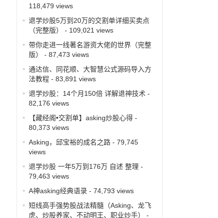
118,479 views
退学炒股5万到20万的交割单详细买卖点
（完整版）
- 109,021 views
带你走进一线著名游资大佬的世界（完整
版）
- 87,473 views
通达信、同花顺、大智慧公式源码导入方
法教程
- 83,891 views
退学炒股：14个月150倍 详解退神技术
-
82,176 views
【藏经阁•交割单】asking炒股心得
-
80,373 views
Asking，邱宝裕的成名之路
- 79,745
views
退学炒股 一年5万到176万 自述 整理
-
79,463 views
A神asking经典语录
- 74,793 views
短线高手强势股战法精髓（Asking、龙飞
虎、炒股养家、不动明王、职业炒手）
-