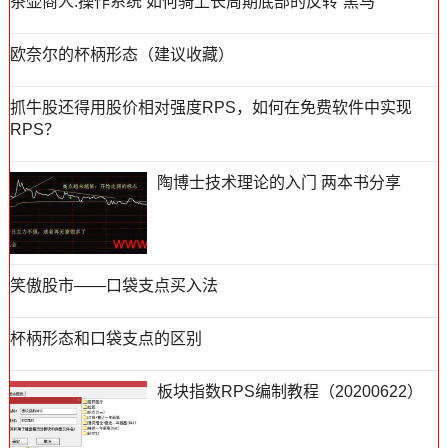
茶壶商人:操作系统 如何骑上长周期底部的反转“黑马”
欧奈尔的杯柄形态（建议收藏）
抓牛股还得用股价相对强度RPS，如何在免费软件中实现
RPS？
陶博士技术理论的入门 两本书分享
笑傲股市——口袋支点买入法
杯柄形态和口袋支点的区别
板块指数RPS编制教程（20200622）