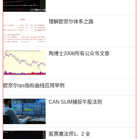
理解欧奈尔体系之路
陶博士2006所有公众号文章
欧奈尔rps指标曲线应用举例
CAN SLIM捕捉牛股法则
股票魔法师1、2 全