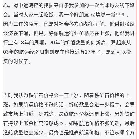
心。对中远海控的挖掘来自于我参加的一次雪球球友线下聚
会。当时大家一起吃饭，我一个好朋友 @焕然一新999 ，
因为工作的原因，他是对社会各方面都很了解。他讲到虽然
经济在下滑，但是，好像航运行业价格还在上涨，他跟我讲
行业有18年的周期，20年的拆船数量的创新高，算起来从
03年的航运经济周期到现在也接近有17年了，是到可以投
资的时候了。
当时我认为铁矿石价格会一直上涨，随着铁矿石价格的上
涨，如果航运价格不涨的话，拆船数量会进一步提高，会导
致市场上船近一步减少，最终航运价格还是上涨。另外铁矿
石持续上涨会推高造船成本，如果航运价格不涨的话，最后
造船数量也会减少，最终也是推高航运价格。不管从哪个方