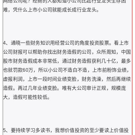
网络公司呢？经商的人都知道小公司比起行业龙头生存困
难，凭什么上市小公司就能成长成行业龙头。
4、通晓一些财务知识用经营公司的角度投资股票。看上市
公司财报可以帮助你找出财务造假的公司，众所周知，中国
股市财务造假成本非常低，通过财务造假获利几十亿，最多
也就罚款60万，所以小公司不造白不造，上市前粉饰业绩，
虚报利润，上市一段时间业绩变脸，财务洗澡，然后再继续
造假。再过几年业绩变脸。唯有大公司审计正规，规模庞
大，造假可能性较低。
5、要持续学习多读书，我想价值投资的至少要读上价值投