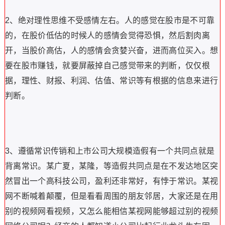
2、绝对理性思维不受感情左右。人的感觉在股市是不可靠
的，在股价低估的时候人的感情会觉得恐惧，然后割肉离
开，当股价高估，人的感情会贪婪兴奋，进而高位买入。想
要在股市赚钱，就要屏蔽掉自己感觉带来的判断，仅仅根
据，理性、财报、利润、估值、常识等有根据的信息来进行
判断。
3、遵循常识传销和上市公司大规模造假有一个共同点就是
背离常识。某广夏，某隆，等造假共同点是在不发达地区突
然冒出一个高科技公司，盈利还非常好，有悖于常识。某视
网不断喊着颠覆，但是看看周围的朋友邻居，大家还是在用
别的视频网看视频，又怎么能相信某视网能够超过别的视频