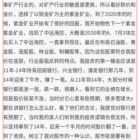
事矿产行业的，对矿产行业的敏感度更高，所以看好铜价和
金价，选择了以铜金矿为主的紫金矿业。到了2020年的时
候，紫金矿业开始有了很好的回报，我开始物色下一个紫金
紫金矿业，找到了中远海控，大概是2020年的6、7月3块左
右买入了中远海控，一直拿到现在。最近在布局石油股、黄
金股，造船股、林业股、制糖股等，因为这些股票符合我股
价在底部，行业面临反转的特点。我投资的第一桶金应该是
11年-14年持有招商银行、兴业银行，浦发银行那几年，到
14年迎来了牛市，赚了一笔。从11年到14年，大部分时候
银行都是涨一涨，跌一跌，很磨人，看到它的业绩在增长，
但是股价就是不涨，当时对它心里有些预期，很多雪球大v
都在讲银行怎么怎么好，看了他们的言论，我感觉对银行更
有预期了，当时我的家人们听到我的投资逻辑也很支持，所
以坚持拿到了14年，后来一个半月的时间股价翻了一番，达
到了收获。树立了我对股市的一种认识，股市就是要有耐