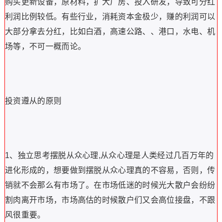
购买更新设备，原材料，扩大厂房、投入研发，导致可分红
利润比例较低。有些行业，消耗资本金极少，赚的利润可以
大部分拿去分红，比如白酒，高速公路、、港口，水电、机
场等，不可一概而论。
投资遵从的原则
1、独立思考摆脱从众心理,从众心理是人类经过几百万年的
进化形成的，想要做到摆脱从众心理真的不容易，否则，传
销就不会那么有市场了。在市场低迷的时候光大散户会纷纷
割肉离开市场，市场高估的时候散户们又会高位接盘，不跟
风很重要。