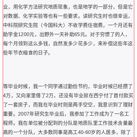
业，用化学方法研究地质现象，也是地学的一部分，但是它
对数据、化学实验等也有一些要求。读研究生时也很幸运，
中科院研究生院（今国科大）不收学费住宿费，一个月还有
助学金1200元，出野外一天补助65元。对于穷惯了的人，
每个月领到这么多钱，自然发多少花多少，来补偿这些年这
些年节衣缩食的日子。
等毕业时候，我一个同学通过勤俭节约，毕业时候已经攒了
4万，又向家里借了2万，还没有毕业就在西宁付了首付款买
了一套房子，而我在毕业时则是两手空空，我意识到了理财
重要。2007年研究生毕业后，我参加了工作成为了一名工
程师。我在单位被分配到的分队是地质队里工作技术含量最
高的一个分队，大多数同事是高工40-60岁的人居多，除了