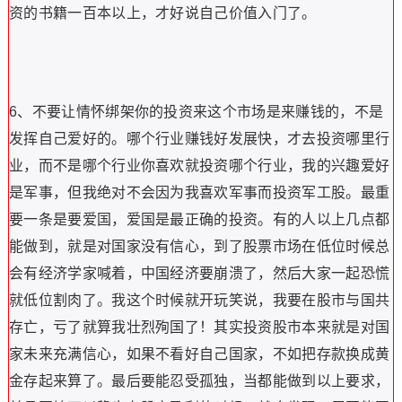
资的书籍一百本以上，才好说自己价值入门了。
6、不要让情怀绑架你的投资来这个市场是来赚钱的，不是
发挥自己爱好的。哪个行业赚钱好发展快，才去投资哪里行
业，而不是哪个行业你喜欢就投资哪个行业，我的兴趣爱好
是军事，但我绝对不会因为我喜欢军事而投资军工股。最重
要一条是要爱国，爱国是最正确的投资。有的人以上几点都
能做到，就是对国家没有信心，到了股票市场在低位时候总
会有经济学家喊着，中国经济要崩溃了，然后大家一起恐慌
就低位割肉了。我这个时候就开玩笑说，我要在股市与国共
存亡，亏了就算我壮烈殉国了！其实投资股市本来就是对国
家未来充满信心，如果不看好自己国家，不如把存款换成黄
金存起来算了。最后要能忍受孤独，当都能做到以上要求，