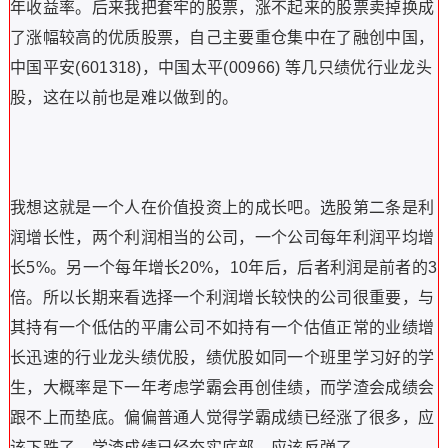
年收益率。后来我把套牢的股票，涨不起来的股票卖掉换成
了涨幅较高的优质股票，自己主要重仓集中在了融创中国，
中国平安(601318)，中国太平(00966) 等几只绩优行业龙头
股，这在以前也是难以做到的。
我想这就是一个人在价值投资上的成长吧。选股第二条是利
润增长性，两个利润相当的公司，一个公司每年利润平均增
长5%。另一个每年增长20%，10年后，后者利润是前者的3
倍。所以长期来看选择一个利润增长较快的公司很重要，与
其持有一个低估的平庸公司不如持有一个估值正常的业绩增
长迅速的行业龙头绩优股，绩优股如同一个班里学习好的学
生，大概率是下一年考虑学霸会再创佳绩，而学渣会成绩会
跟不上而垫底。偏偏普通人觉得学霸成绩已经涨了很多，应
该下跌了，学渣成绩已经夯实底部，应该反弹了。