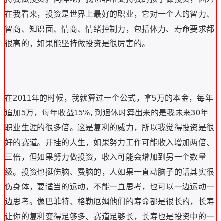
在我看来，投资是世界上最好的职业，它对一个人的智力、
智商、知识面、情商、情绪控制力，包括体力、寿命要求都
很高的，如果能坚持做投资是很厉害的。
在2011年的时候，我就算过一个公式，拿5万的本金，每年
追加5万，每年收益15%, 到退休时算出来的是我未来30年
职业生涯的很多倍。这是复利的威力，所以我觉得投资是很
好的赛道。开挂的人生，如果努力工作可能收入增加两倍、
三倍，但如果努力做投资，收入可能会增加到另一个数量
级。投资也挺伤脑、费脑的，人如果一直动脑子的话其实很
伤身体，要适当的运动，不能一直思考，也可以一边运动一
边思考。像巴菲特、格勒厄姆他们的寿命都是很长的，长寿
让你的复利变得足够多、赛道足够长，长寿也是投资中的一