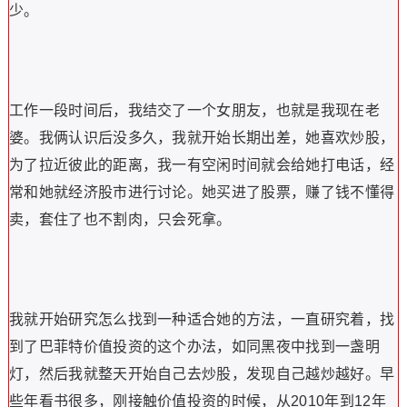
少。
工作一段时间后，我结交了一个女朋友，也就是我现在老
婆。我俩认识后没多久，我就开始长期出差，她喜欢炒股，
为了拉近彼此的距离，我一有空闲时间就会给她打电话，经
常和她就经济股市进行讨论。她买进了股票，赚了钱不懂得
卖，套住了也不割肉，只会死拿。
我就开始研究怎么找到一种适合她的方法，一直研究着，找
到了巴菲特价值投资的这个办法，如同黑夜中找到一盏明
灯，然后我就整天开始自己去炒股，发现自己越炒越好。早
些年看书很多，刚接触价值投资的时候，从2010年到12年