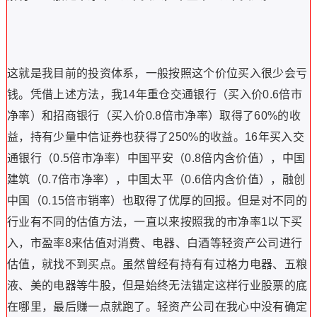
这就是我目前的投资体系，一般按照这个价位买入很少会亏
钱。凭借上述方法，我14年重仓交通银行（买入价0.6倍市
净率）和招商银行（买入价0.8倍市净率）取得了60%的收
益，持有少量中信证券也获得了250%的收益。16年买入交
通银行（0.5倍市净率）中国平安（0.8倍内含价值），中国
建筑（0.7倍市净率），中国太平（0.6倍内含价值），融创
中国（0.15倍市销率）也取得了优厚的回报。但是对不同的
行业有不同的估值方法，一直以来按照我的市净率1以下买
入，市盈率8来估值对消费、电器、白酒等轻资产公司进行
估值，就找不到买点。虽然曾经有持有有过格力电器、五粮
液、美的电器等牛股，但是始终无法锚定这样行业股票的底
在哪里，最后赚一点就跑了。轻资产公司在我心中没有确定