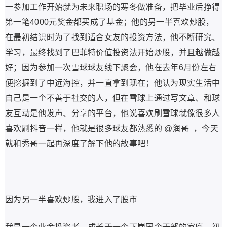
一参加工作开始就为未来职场的寒冬做准备，把毕业后挣得
第一笔4000元奖金都买成了基金；他的另一半喜欢炒股，
在最初结识时为了找到适合女友的投资方法，他不断研究、
学习，最终找到了巴菲特价值投资法开始炒股，并且越做越
好；因为参加一次雪球球友线下聚会，他在去年6月份左右
便挖掘到了中远海控，并一直拿到现在；他认为现实生活中
自己是一个不善于社交的人，但在雪球上通过写文章、和球
友互动是他发声、分享的平台，他说喜欢刷雪球就像很多人
喜欢刷抖音一样，他就是很多球友都熟悉的 @润哥 ，今天
就和秀哥一起再深度了解下他的故事吧！
因为另一半喜欢炒股，我进入了股市