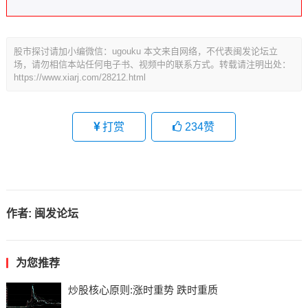
股市探讨请加小编微信：ugouku 本文来自网络，不代表闽发论坛立
场，请勿相信本站任何电子书、视频中的联系方式。转载请注明出处：
https://www.xiarj.com/28212.html
打赏
234
赞
作者:
闽发论坛
为您推荐
炒股核心原则:涨时重势 跌时重质