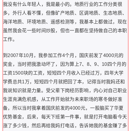
我没有什么年轻人，我是最小的。地质行业的工作分类很
多，外行人看不懂，但像矿产地质、区调地质、生态地质、
海洋地质、环境地质、遥感检测等，我基本上都做过，现在
虽然我会花一些时间炒股，但也一直都在坚持做自己的本职
工作。
到2007年10月，我参加工作4个月，国庆前发了4000元的
奖金，当时把我激动坏了，因为算上7、8、9、10四个月的
工资1500块的工资，短短四个月收入已经过万，四年大学
学费总共1万，短短四个月就把回了本，记得当时我妈还和
我说知识就是力量。受父辈下岗经历影响，内心对自己职业
生涯充满危机感，从工作开始就为未来职场的寒冬做好准
备，所以当时我拿着国庆前发的4000元，一股脑买了华夏
优势基金，后来，每天下班第一件事，就是打开电脑看今天
涨了多少钱，然后再给我妈打电话，告诉她我的基金赚了多