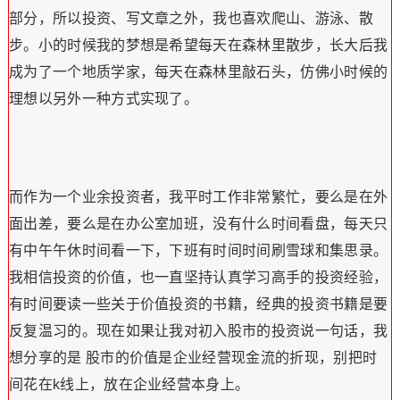
部分，所以投资、写文章之外，我也喜欢爬山、游泳、散
步。小的时候我的梦想是希望每天在森林里散步，长大后我
成为了一个地质学家，每天在森林里敲石头，仿佛小时候的
理想以另外一种方式实现了。
而作为一个业余投资者，我平时工作非常繁忙，要么是在外
面出差，要么是在办公室加班，没有什么时间看盘，每天只
有中午午休时间看一下，下班有时间时间刷雪球和集思录。
我相信投资的价值，也一直坚持认真学习高手的投资经验，
有时间要读一些关于价值投资的书籍，经典的投资书籍是要
反复温习的。现在如果让我对初入股市的投资说一句话，我
想分享的是 股市的价值是企业经营现金流的折现，别把时
间花在k线上，放在企业经营本身上。