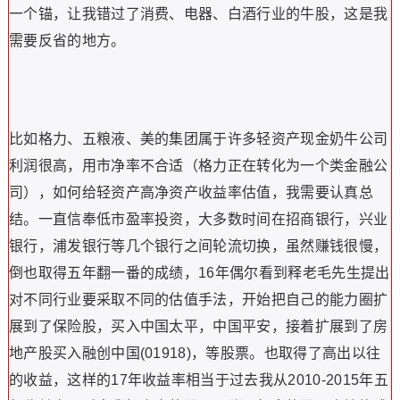
一个锚，让我错过了消费、电器、白酒行业的牛股，这是我
需要反省的地方。
比如格力、五粮液、美的集团属于许多轻资产现金奶牛公司
利润很高，用市净率不合适（格力正在转化为一个类金融公
司），如何给轻资产高净资产收益率估值，我需要认真总
结。一直信奉低市盈率投资，大多数时间在招商银行，兴业
银行，浦发银行等几个银行之间轮流切换，虽然赚钱很慢，
倒也取得五年翻一番的成绩，16年偶尔看到释老毛先生提出
对不同行业要采取不同的估值手法，开始把自己的能力圈扩
展到了保险股，买入中国太平，中国平安，接着扩展到了房
地产股买入融创中国(01918)，等股票。也取得了高出以往
的收益，这样的17年收益率相当于过去我从2010-2015年五