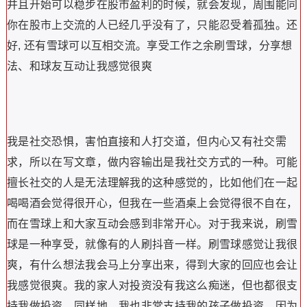
并且开始可以稳步在股市盈利的时候，就会发现，周围能同
你在股市上交流的人已经几乎没有了，只能忍受着孤独。还
好, 还有雪球可以互相交流。享受工作之余刷雪球，分享想
法、和球友互动让我感觉很爽
我是社交恐惧，害怕直接和人打交道，但内心又有社交需
求，所以在写文章，做内容输出是我社交方式的一种。可能
擅长社交的人是无法理解我的这种感觉的，比如他们在一起
喝喝酒会觉得很开心，但我在一些酒桌上会觉得很不自在，
而在雪球上和大家互动会感到非常开心。对于我来说，刷雪
球是一种享受，就像有的人刷抖音一样。刷雪球感觉让我很
爽，有什么想法我会马上分享出来，得到大家的回应也会让
我感觉很爽。我的家人对投资没有我这么痴迷，但也都很支
持我做投资。同样地，我也非常支持我的孩子做投资，因为