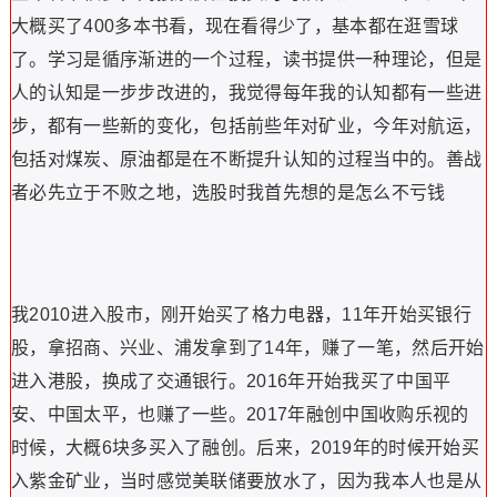
大概买了400多本书看，现在看得少了，基本都在逛雪球
了。学习是循序渐进的一个过程，读书提供一种理论，但是
人的认知是一步步改进的，我觉得每年我的认知都有一些进
步，都有一些新的变化，包括前些年对矿业，今年对航运，
包括对煤炭、原油都是在不断提升认知的过程当中的。善战
者必先立于不败之地，选股时我首先想的是怎么不亏钱
我2010进入股市，刚开始买了格力电器，11年开始买银行
股，拿招商、兴业、浦发拿到了14年，赚了一笔，然后开始
进入港股，换成了交通银行。2016年开始我买了中国平
安、中国太平，也赚了一些。2017年融创中国收购乐视的
时候，大概6块多买入了融创。后来，2019年的时候开始买
入紫金矿业，当时感觉美联储要放水了，因为我本人也是从