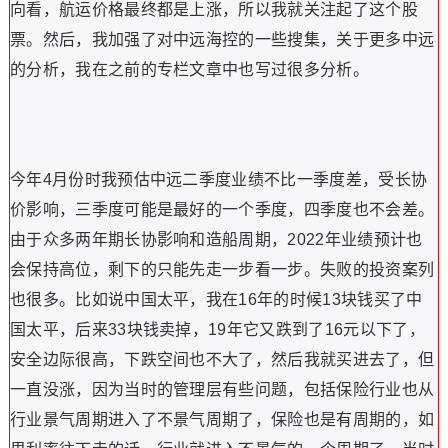
向看，航运价格最终都是上涨，所以我就关注起了这个股
票。然后，我加强了对中远海控的一些搜集，关于更多中远
的分析，我在之前的专栏文章中也写过很多分析。
今年4月份时我预估中远二季度业绩不比一季度差，受长协
价影响，三季度可能是最好的一个季度，四季度也不会差。
由于众多两年期长协影响和造船周期，2022年业绩预计也
会保持高位，剩下的只能先走一步看一步。失败的投资案列
也很多。比如说中国太平，我在16年的时候13块钱买了中
国太平，后来33块钱卖掉，19年它又跌到了16元以下了，
安全边际很高，下跌空间也不大了，然后我就买进去了，但
一直没涨，因为当时的管理层有些问题，包括保险行业也从
行业景气周期进入了不景气周期了，保险也是有周期的，如