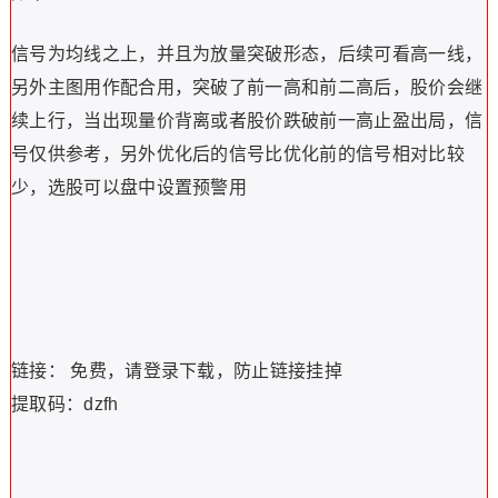
信号为均线之上，并且为放量突破形态，后续可看高一线，
另外主图用作配合用，突破了前一高和前二高后，股价会继
续上行，当出现量价背离或者股价跌破前一高止盈出局，信
号仅供参考，另外优化后的信号比优化前的信号相对比较
少，选股可以盘中设置预警用
链接： 免费，请登录下载，防止链接挂掉
提取码：dzfh