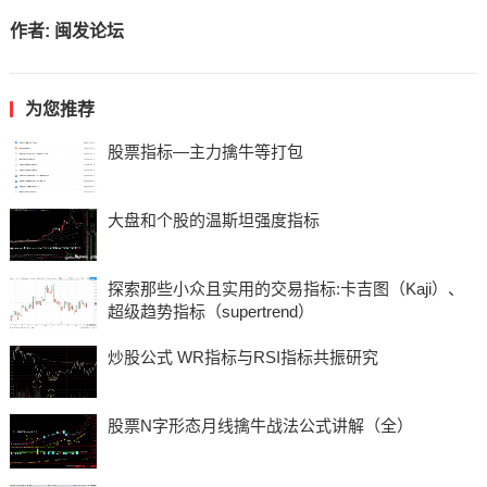
作者:
闽发论坛
为您推荐
股票指标—主力擒牛等打包
大盘和个股的温斯坦强度指标
探索那些小众且实用的交易指标:卡吉图（Kaji）、
超级趋势指标（supertrend）
炒股公式 WR指标与RSI指标共振研究
股票N字形态月线擒牛战法公式讲解（全）