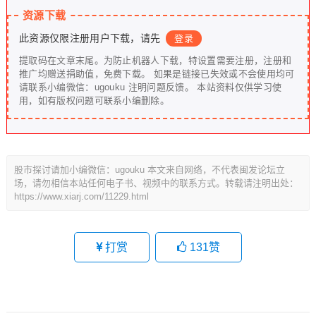
资源下载
此资源仅限注册用户下载，请先
登录
提取码在文章末尾。为防止机器人下载，特设置需要注册，注册和
推广均赠送捐助值，免费下载。 如果是链接已失效或不会使用均可
请联系小编微信：ugouku 注明问题反馈。 本站资料仅供学习使
用，如有版权问题可联系小编删除。
股市探讨请加小编微信：ugouku 本文来自网络，不代表闽发论坛立
场，请勿相信本站任何电子书、视频中的联系方式。转载请注明出处：
https://www.xiarj.com/11229.html
打赏
131
赞