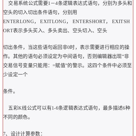
交易系统公式需要1－4条逻辑表达式语句，分别为多头和
空头的切入切出条件语句，分别用
ENTERLONG，
EXITLONG，
ENTERSHORT，
EXITSH
ORT表示多头买入、多头卖出、空头切入、空头
切出条件，当这些语句返回非0时，表示需要进行相应的操
作。其他的语句必须设定为中间语句，否则编辑器出现“非
交易信号变量只能用：=赋值”的警示。这四个条件中必须至
少设定一个
条件。
五彩K线公式可以有1-6条逻辑表达式语句，最多描述6种
不同的颜色。
7、设计计算参数：