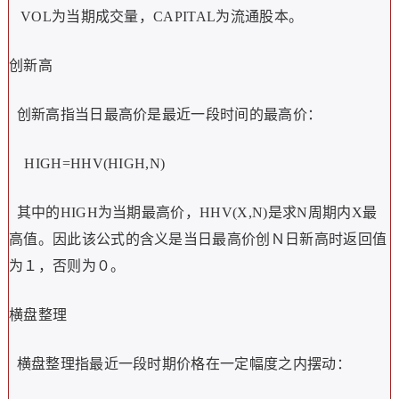
VOL为当期成交量，CAPITAL为流通股本。
创新高
创新高指当日最高价是最近一段时间的最高价：
HIGH=HHV(HIGH,N)
其中的HIGH为当期最高价，HHV(X,N)是求N周期内X最
高值。因此该公式的含义是当日最高价创Ｎ日新高时返回值
为１，否则为０。
横盘整理
横盘整理指最近一段时期价格在一定幅度之内摆动：