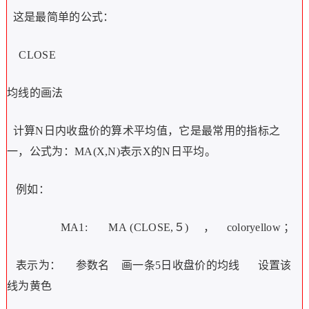
这是最简单的公式：
CLOSE
均线的画法
计算N日内收盘价的算术平均值，它是最常用的指标之
一，公式为：MA(X,N)表示X的N日平均。
例如：
MA1:
MA
(CLOSE,５)
，
coloryellow
；
表示为：
参数名
画一条5日收盘价的均线
设置该
线为黄色