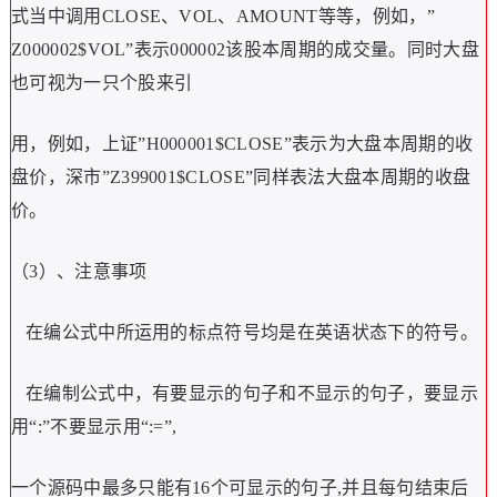
式当中调用CLOSE、VOL、AMOUNT等等，例如，”
Z000002$VOL”表示000002该股本周期的成交量。同时大盘
也可视为一只个股来引
用，例如，上证”H000001$CLOSE”表示为大盘本周期的收
盘价，深市”Z399001$CLOSE”同样表法大盘本周期的收盘
价。
（3）、注意事项
在编公式中所运用的标点符号均是在英语状态下的符号。
在编制公式中，有要显示的句子和不显示的句子，要显示
用“:”不要显示用“:=”,
一个源码中最多只能有16个可显示的句子,并且每句结束后