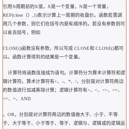
引用N周期前的X值，X是一个变量，N是一个常量，
REF(close（）,1)表示计算上一周期的收盘价。函数若需调
用几个参数，则它们在括号内是有顺序的。若没有参数则可
以省去括号，例如
CLOSE()函数没有参数，所以写成
CLOSE和
CLOSE()都可
以。函数计算得到的结果是一个变量。
计算符将函数连接成为语句。计算符分为算术计算符和逻
辑计算符。算术计算符有+、-、*、/，分别是对计算符两边
的数值进行加减乘除计算；逻辑计算符有>、<、<>、>=、
<=、=、AND
、OR，分别是对计算符两边的数值做大于、小于、不等
于、大于等于、小于等于、等于、逻辑与、逻辑或的逻辑运