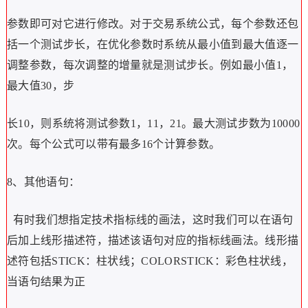
参数即可对它进行修改。对于交易系统公式，每个参数还包
括一个测试步长，在优化参数时系统从最小值到最大值逐一
调整参数，每次调整的增量就是测试步长。例如最小值1，
最大值30，步
长10，则系统将测试参数1，11，21。最大测试步数为10000
次。每个公式可以带有最多16个计算参数。
8、其他语句：
有时我们想指定技术指标线的画法，这时我们可以在语句
后加上线形描述符，描述该语句对应的指标线画法。线形描
述符包括STICK：柱状线；COLORSTICK：彩色柱状线，
当语句结果为正