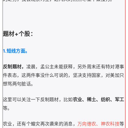
题材+个股：
1.短线方面。
反制题材，
凌晨，孟公主未能获释，另外周末还有特对港事
件表态，
这两件事没什么可说的，坚决支持国家，对美加只
想骂两句脏话。
这里可以关注一下反制题材，比如
农业、稀土、纺织、军工
等
。
农业，还有个蝗灾再次袭来的消息，
万向德农、神农科技
等