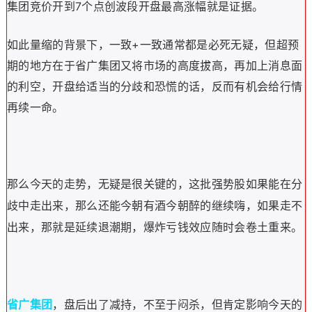
集团竞价开到7个点创波段开盘最高涨幅就是证据。
如此量缩的背景下，一致+一致通常都是必死无疑，但超预
期的地方在于省广集团又将市场的高度拔高，再加上消息面
的利空，开盘给适当的分歧和恐慌的话，反而有机会给行情
再续一命。
那么今天的走势，无疑是很关键的，这批强势股如果能在分
歧中走出来，那么还能今朝有酒今朝醉的继续嗨，如果走不
出来，那就是延续退潮期，爆炸亏钱效应随时会卷土重来。
省广集团
，盘后出了减持，不至于闷杀，但肯定影响今天的