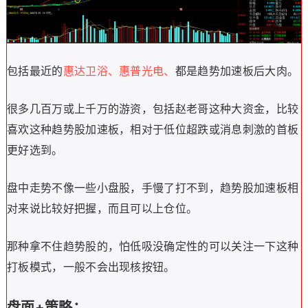
包括最近的
惠达卫浴、惠普光电、
都是趋势加速板后大肉。
很多几百万或上千万的游资，包括赵老哥这种大资金，比较
喜欢这种趋势股加速板，
相对于低位超跌或消息刺激的首板
更好选到。
盘中走势不像一些小盘股，手慢了打不到，趋势股加速板相
对来说比较好把握，而且
可以上仓位。
那种拿不住趋势股的，怕低吸没确定性的可以关注一下这种
打板模式，一般不会出现核按钮。
盘面+策略：