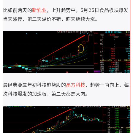
比如前两天的
新乳业
，上升趋势中，5月25日食品板块爆发
当天涨停，第二天溢价不错，昨天继续大涨。
最经典要属年初科技趋势股的
晶方科技
，趋势一直向上，每
次科技爆发的加速板，第二天都是大肉。