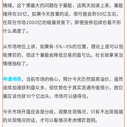
情绪。这个票最大的问题在于量能，这两天加速上来，量能
维持在30亿，如果今天放量的话，很可能会到50亿左右，
在现在市场2000亿的缩量背景下，即使涨停后续也看不到
什么高度了。
从市场地位上讲，如果有-5%~0%的位置，理论上是可以低
吸博弈的，但这个量能会降低交易的盈亏比。社长就拿来当
情绪指标了。
申通地铁
，当前市场的核心，预计今天仍然是高溢价，虽然
连续加速获利盘众多，但优势在于真实流通市值很小，放巨
量应该也就10个亿出头，市场可以接得住。
今天市场开盘应该是分歧，观察兑现情况，只有不出现极端
的兑现情况的话，才可以看情况考虑博弈首阴。