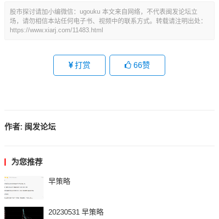
股市探讨请加小编微信：ugouku 本文来自网络，不代表闽发论坛立
场，请勿相信本站任何电子书、视频中的联系方式。转载请注明出处：
https://www.xiarj.com/11483.html
打赏
66
赞
作者:
闽发论坛
为您推荐
早策略
20230531 早策略