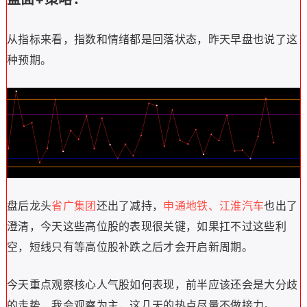
从指标来看，指数和情绪都是回落状态，昨天早盘也说了这
种预期。
盘后龙头
省广集团
还出了减持，
申通地铁、江淮汽车
也出了
澄清，今天这些高位股的表现很关键，如果扛不过这些利
空，短线只有等高位股补跌之后才会开启新周期。
今天重点观察核心人气股如何表现，前半应该还会是大分歧
的走势，我会观察为主，这几天的热点尽量不做接力。