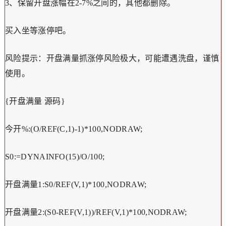
3、保留开盘涨幅在2-7%之间的，其他都删除。
买入坐等涨停吧。
风险提示：开盘满量抓涨停风险极大，可能遭遇洗盘，谨慎
使用。
{开盘满量 源码}
今开%:(O/REF(C,1)-1)*100,NODRAW;
S0:=DYNAINFO(15)/O/100;
开盘满量1:S0/REF(V,1)*100,NODRAW;
开盘满量2:(S0-REF(V,1))/REF(V,1)*100,NODRAW;