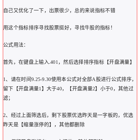
自己又优化了一下，出票很少，总的来说指标不错
用这个指标排序寻找股票挺好，寻找牛股的指标！
公式用法：
首先，在键盘上输入.401，然后选择排序指标【开盘满量】
1、请在时间9.25-9.30使用本公式对全部A股进行公式排序，
留下【开盘满量1】大于40，【开盘满量2】小于0，其他过
滤；
2、经过上面筛选后，剩下股票优选昨天是一字板的，优选
昨天是【缩量涨停的】，其他都删除