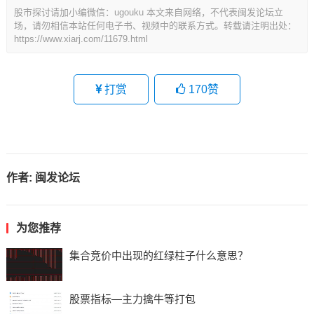
股市探讨请加小编微信：ugouku 本文来自网络，不代表闽发论坛立
场，请勿相信本站任何电子书、视频中的联系方式。转载请注明出处：
https://www.xiarj.com/11679.html
打赏
170
赞
作者:
闽发论坛
为您推荐
集合竞价中出现的红绿柱子什么意思？
股票指标—主力擒牛等打包