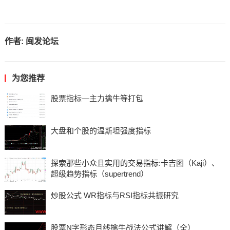
作者:
闽发论坛
为您推荐
股票指标—主力擒牛等打包
大盘和个股的温斯坦强度指标
探索那些小众且实用的交易指标:卡吉图（Kaji）、
超级趋势指标（supertrend）
炒股公式 WR指标与RSI指标共振研究
股票N字形态月线擒牛战法公式讲解（全）