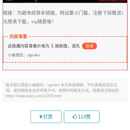
链接：为避免经常补链接，特设置小门槛，注册下就赠送1
元用来下载，vip随意咯！
内容查看
1
此隐藏内容查看价格为
捐助值，请先
登录
小编微信：ugouku
股市探讨请加小编微信：ugouku 本文来自网络，不代表闽发论坛立
场，请勿相信本站任何电子书、视频中的联系方式。转载请注明出处：
https://www.xiarj.com/12259.html
打赏
113
赞