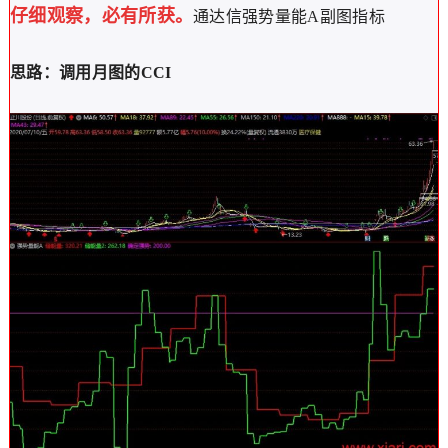
仔细观察，必有所获。
通达信强势量能A副图指标
思路：调用月图的CCI