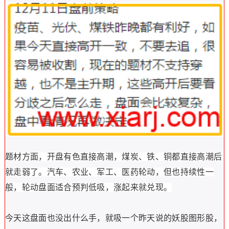
题材方面，开盘有色直接高潮，煤炭、铁、铜都直接高潮后
就走弱了。汽车、农业、军工、医药轮动，但也持续性一
般，轮动盘面适合预判低吸，涨起来就兑现。
今天这盘面也没出什么手，就吸一个昨天说的妖股图形股，