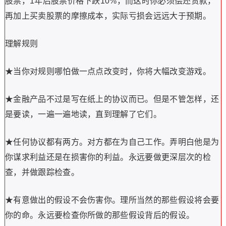
股票，1年后股票价格下跌10%，而这时你必须偿还贷款，
再加上买卖股票的摩擦成本，实际亏损会远远大于预期。
理解规则
★当你对规则哪怕做一点点改变时，你将大幅改变游戏。
★金融产品不过是写在纸上的协议而已。但是不管怎样，还
是要读，一遍一遍地读，直到理解了它们。
★任何协议都有两方。对方都在为自己工作。弄明白他是为
你谋求利益还是在损害你的利益。永远要做更深层次的检
查，并做跟踪检查。
★有意做出的假设不会伤害你。理所当然的那些假设将会要
你的命。永远要检查你所做的那些假设背后的假设。