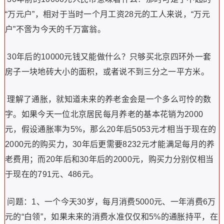
“万元户”，相对于当时一个月工资28元的工人来说，“万元
户”不啻为今天的千万富翁。
30年后的10000元钱又能做什么？只够买北京四环外一套
房子一块地砖大小的面积，或者说不到三分之一平方米。
理解了通胀，就知道未来的养老金会是一个多么可怜的数
字。如果今天一位北京居民每月养老的基本花销为2000
元，假设通胀率为5%，那么20年后5053元才相当于现在的
2000元的购买力，30年后更需要8232元才能满足每月的养
老费用；而20年后和30年后的2000元，购买力分别仅相当
于现在的791元、486元。
问题：1、一个今天30岁，每月消费5000元、一年消费6万
元的“白领”，如果未来的消费水准仅仅和5%的通胀持平，在