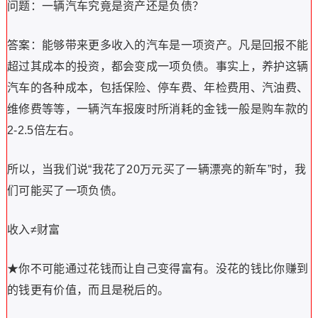
问题：一辆汽车究竟是资产还是负债？
答案：能够带来更多收入的汽车是一项资产。凡是回报不能
超过其成本的投资，都会变成一项负债。事实上，养护这辆
汽车的各种成本，包括保险、停车费、年检费用、汽油费、
维修费等等，一辆汽车报废时所消耗的金钱一般是购车款的
2-2.5倍左右。
所以，当我们说“我花了20万元买了一辆漂亮的新车”时，我
们可能买了一项负债。
收入≠财富
★你不可能通过花钱而让自己变得富有。没花的钱比你赚到
的钱更有价值，而且是税后的。