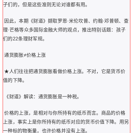
子们的，但是这些准则无论对谁都有用。
因此，本期《财道》撷取罗恩·米伦坎普、约翰·邓普顿、查
理·芒格等众多国际金融大师的观点，推出特别话题：孩子
们的22条理财军规。
通货膨胀≠价格上涨
★人们往往把通货膨胀看做价格上涨。不对，它是货币价
值的下降。
《财道》解读：通货膨胀是一种税。
价格的上涨，是相对与你所持有的纸币而言。商品的价格
上涨，事实上是你所持有的纸币对应的货币价值下降。用另
一种标的物衡量，也许价格并没有上涨。