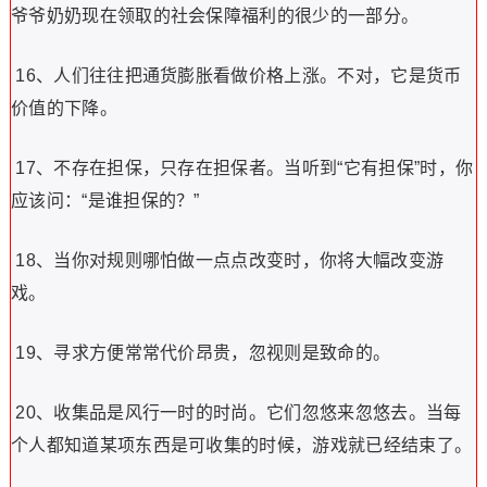
爷爷奶奶现在领取的社会保障福利的很少的一部分。
16、人们往往把通货膨胀看做价格上涨。不对，它是货币
价值的下降。
17、不存在担保，只存在担保者。当听到“它有担保”时，你
应该问：“是谁担保的？”
18、当你对规则哪怕做一点点改变时，你将大幅改变游
戏。
19、寻求方便常常代价昂贵，忽视则是致命的。
20、收集品是风行一时的时尚。它们忽悠来忽悠去。当每
个人都知道某项东西是可收集的时候，游戏就已经结束了。