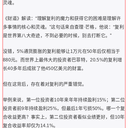
灵魂。
《财道》解读：“理解复利的魔力和获得它的困难是理解许
多事情的核心和灵魂。”这句话来自查理·芒格，他说：“复利
是世界第八大奇迹，不到必要的时候，别去打断它。”
没错，5%通货膨胀的复利能够让1万元在50年后仅相当于
880元。而世界上最伟大的投资者巴菲特，20.5%的复利增
长40多年后成就了他450亿美元的财富。
但在这背后，存在着对复利的严重错觉。
举例来说，第一位投资者10年来年年持续盈利15%；第二位
投资者前9年持续盈利25%，但最后1年亏损50%。哪一个复
合收益更高？事实上，第二位投资者看似业绩更好，但10年
复合收益率却仅为14.1%。