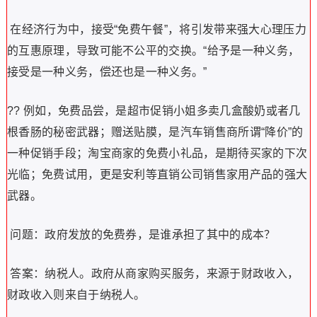
在经济行为中，接受“免费午餐”，将引发带来强大心理压力
的互惠原理，导致可能不公平的交换。“给予是一种义务，
接受是一种义务，偿还也是一种义务。”
?? 例如，免费品尝，是超市促销小姐多卖几盒酸奶或者几
根香肠的秘密武器；赠送贴膜，是汽车销售商所谓“降价”的
一种促销手段；淘宝商家的免费小礼品，是期待买家的下次
光临；免费试用，更是安利等直销公司销售家用产品的强大
武器。
问题：政府发放的免费券，是谁承担了其中的成本？
答案：纳税人。政府从商家购买服务，来源于财政收入，
财政收入则来自于纳税人。