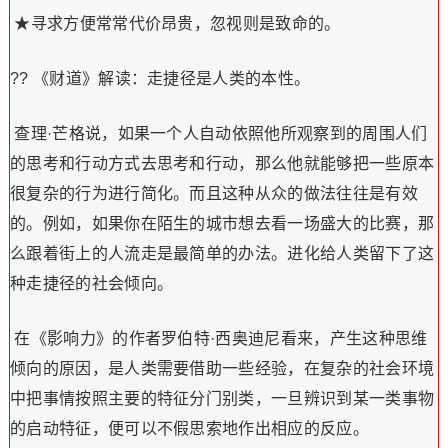
★寻求方便常常代价昂贵，忽视则是致命的。
?? 《财道》解读：走捷径是人类的本性。
查理·芒格说，如果一个人自动依照他所观察到的周围人们
的思考和行动方式去思考和行动，那么他就能够把一些原本
很复杂的行为进行简化。而且这种从众的做法往往是有效
的。例如，如果你在陌生的城市想去看一场盛大的比赛，那
么跟着街上的人流走是最简单的办法。进化给人类留下了这
种走捷径的社会倾向。
在《影响力》的作者罗伯特·西奥迪尼看来，产生这种思维
倾向的原因，是人类需要借助一些经验，在复杂的社会环境
中把事情按照主要的特征分门别类，一旦辨识到某一类事物
的启动特征，便可以不假思索地作出相应的反应。