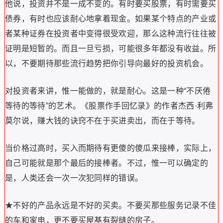
他说，投资并不是一成不变的。有时要买股票，有时需要买
债券，有时也应该耐心地拿着现金。如果某个特点的产业或
者某种证券在投资者中变得很受欢迎，那么这种流行往往被
证明是短暂的。而且一旦亏损，可能很多年都没有收益。所
以，不要期待那些流行趋势把你引导向最好的投资机会。
对投资者来讲，惟一能做的，就是耐心。这是一种“不厌倦
等待的等待”的艺术。《股票作手回忆录》的作者杰西·利弗
莫尔说，赚大钱的诀窍不在于买进卖出，而在于等待。
当价格过高时，买入而期待有更傻的傻瓜来接棒，实际上，
自己可能就是那个最后的接棒者。不过，惟一可以确定的
是，人类还会一次一次犯同样的错误。
★不好的产品永远是不好的买卖。不要买那些服务记录不佳
的车和家电，更不要买屋基有裂缝的房子。