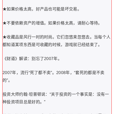
★如果价格太高，好产品也可能是坏交易。
★不要依赖资产的增值。如果价格太高，请耐心等待。
★收藏品是风行一时的时尚。它们忽悠来忽悠去。当每个人
都知道某项东西是可收藏的时候，游戏就已经结束了。
《财道》解读：别忘了2007年。
2007年，流行“死了都不卖”。2008年，“套死的都是不卖
的”。
投资大师约翰·坦普顿说：“关于投资的一个事实是：没有一
种投资项目总是好的。”