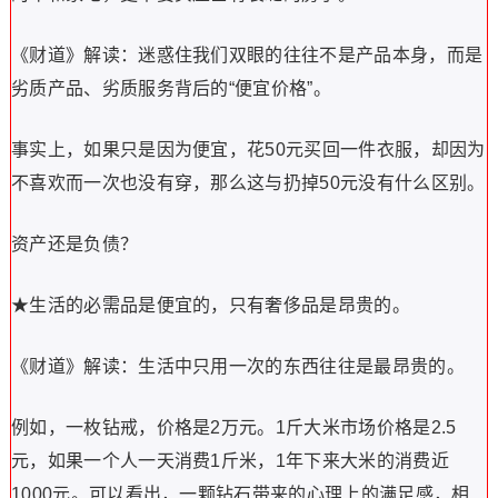
《财道》解读：迷惑住我们双眼的往往不是产品本身，而是
劣质产品、劣质服务背后的“便宜价格”。
事实上，如果只是因为便宜，花50元买回一件衣服，却因为
不喜欢而一次也没有穿，那么这与扔掉50元没有什么区别。
资产还是负债？
★生活的必需品是便宜的，只有奢侈品是昂贵的。
《财道》解读：生活中只用一次的东西往往是最昂贵的。
例如，一枚钻戒，价格是2万元。1斤大米市场价格是2.5
元，如果一个人一天消费1斤米，1年下来大米的消费近
1000元。可以看出，一颗钻石带来的心理上的满足感，相