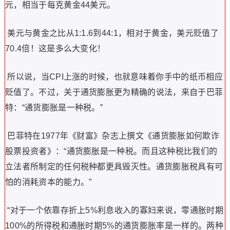
元，相当于每克黄金44美元。
美元与黄金之比从1:1.6到44:1，相对于黄金，美元贬值了
70.4倍！这是多么大变化！
所以说，当CPI上涨的时候，也就意味着你手中的纸币相应
贬值了。不过，关于通货膨胀更为精确的说法，来自于巴菲
特：“通货膨胀是一种税。”
巴菲特在1977年《财富》杂志上撰文《通货膨胀如何欺诈
股票投资者》：“通货膨胀是一种税。而且这种税比我们的
立法者所制定的任何税种都更具毁灭性。通货膨胀税具有可
怕的消耗资本的能力。”
“对于一个依靠存折上5%利息收入的寡妇来说，零通胀时期
100%的所得税和通胀时期5%的通货膨胀率是一样的。两种