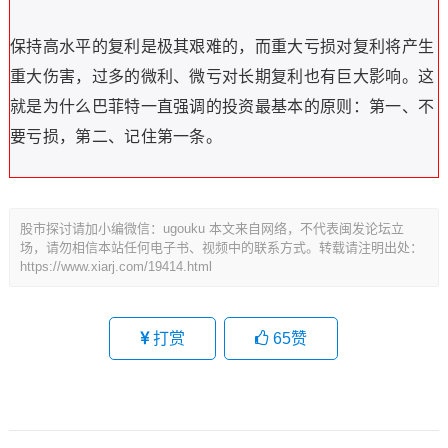
保持高水平的复利是极其艰难的，而重大亏损对复利将产生
重大伤害，过多的微利、微亏对长期复利也有巨大影响。这
就是为什么巴菲特一直强调的投资最基本的原则：第一、不
要亏损，第二、记住第一条。
股市探讨请加小编微信：ugouku 本文来自网络，不代表闽发论坛立
场，请勿相信本站任何电子书、视频中的联系方式。转载请注明出处：
https://www.xiarj.com/19414.html
打赏
65
赞