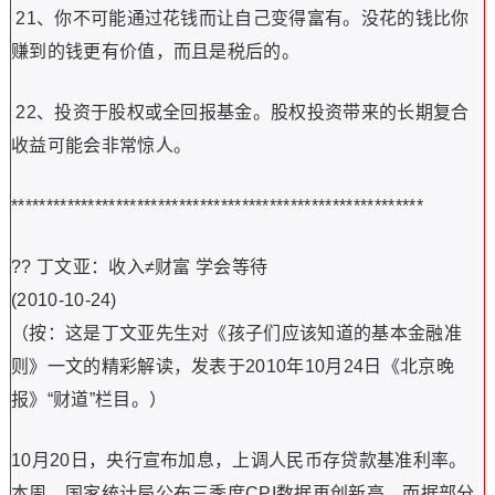
21、你不可能通过花钱而让自己变得富有。没花的钱比你
赚到的钱更有价值，而且是税后的。
22、投资于股权或全回报基金。股权投资带来的长期复合
收益可能会非常惊人。
***********************************************************
?? 丁文亚：收入≠财富 学会等待
(2010-10-24)
（按：这是丁文亚先生对《孩子们应该知道的基本金融准
则》一文的精彩解读，发表于2010年10月24日《北京晚
报》“财道”栏目。）
10月20日，央行宣布加息，上调人民币存贷款基准利率。
本周，国家统计局公布三季度CPI数据再创新高。而据部分