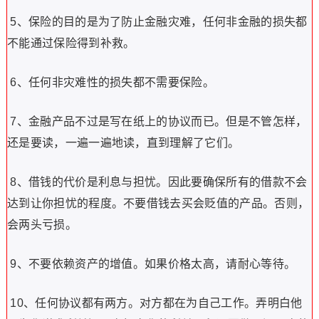
5、保险的目的是为了防止金融灾难，任何非金融的损失都
不能通过保险得到补救。
6、任何非灾难性的损失都不需要保险。
7、金融产品不过是写在纸上的协议而已。但是不管怎样，
还是要读，一遍一遍地读，直到理解了它们。
8、借钱的代价是利息与担忧。因此要确保所有的借款不会
达到让你担忧的程度。不要借钱去买会贬值的产品。否则，
会两头亏损。
9、不要依赖资产的增值。如果价格太高，请耐心等待。
10、任何协议都有两方。对方都在为自己工作。弄明白他