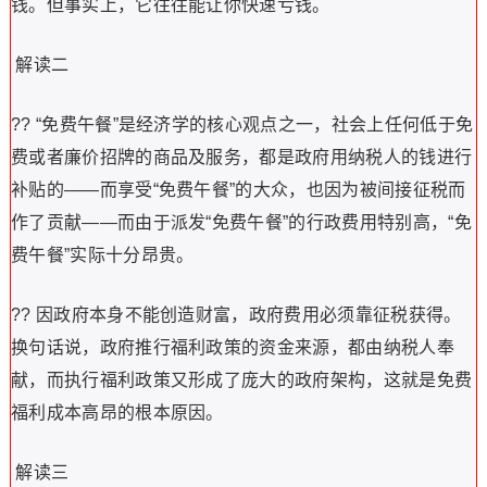
钱。但事实上，它往往能让你快速亏钱。
解读二
?? “免费午餐”是经济学的核心观点之一，社会上任何低于免
费或者廉价招牌的商品及服务，都是政府用纳税人的钱进行
补贴的——而享受“免费午餐”的大众，也因为被间接征税而
作了贡献——而由于派发“免费午餐”的行政费用特别高，“免
费午餐”实际十分昂贵。
?? 因政府本身不能创造财富，政府费用必须靠征税获得。
换句话说，政府推行福利政策的资金来源，都由纳税人奉
献，而执行福利政策又形成了庞大的政府架构，这就是免费
福利成本高昂的根本原因。
解读三