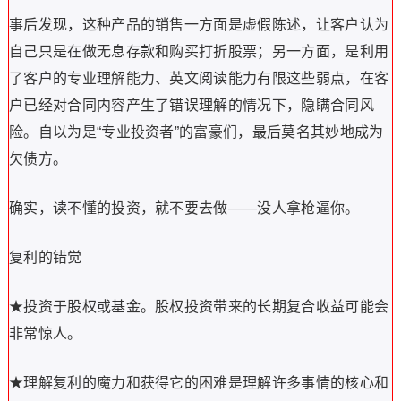
事后发现，这种产品的销售一方面是虚假陈述，让客户认为
自己只是在做无息存款和购买打折股票；另一方面，是利用
了客户的专业理解能力、英文阅读能力有限这些弱点，在客
户已经对合同内容产生了错误理解的情况下，隐瞒合同风
险。自以为是“专业投资者”的富豪们，最后莫名其妙地成为
欠债方。
确实，读不懂的投资，就不要去做——没人拿枪逼你。
复利的错觉
★投资于股权或基金。股权投资带来的长期复合收益可能会
非常惊人。
★理解复利的魔力和获得它的困难是理解许多事情的核心和