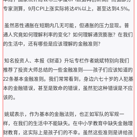
专家测算，9月CPI上涨实际将达4%以上，甚至达到4.5%。
虽然恶性通胀在短期内几无可能，但通胀的压力显现。普
通人究竟如何理解利率的变化？如何理解通货膨胀？在我们
的生活中，还有哪些是应该理解的金融准则？
知名投资人、本报《财道》升坛专栏作者姚斌特别向我们
推荐了投资大师总结的一些金融准则——孩子们应该知道的
22条基本金融准则。我们常常看到，身边六七十岁的人犯基
本的金融错误，甚至是致命的错误，虽然犯这种错误是不应
该的。
姚斌表示，作为基本的金融法则，也正如军队的军规一
样，在我们的生活中不能缺失。在中小学教育中缺失金融理
财教育，这实际上是孩子们的不幸。虽然这些准则是讲给孩