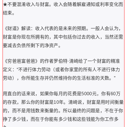
★不要混淆收入与财富。收入会随着解雇通知或利率变化而
结束。
《财道》解读：收入代表的是未来的预期。一般人会认为，
财富是你现在所拥有的，其中包括你过去的收入，当然还需
要减去负债所剩下的净资产。
《穷爸爸富爸爸》的作者罗伯特·清崎给了一个财富的精准
定义：“不进行体力劳动（或者你家里的所有人不进行体力
劳动），你所能生存并仍然维持你的生活标准的天数。”
用直白的话来说，如果你每月的花费是5000元，你有60万
的存款，那么你的财富是10年。清崎说，财富是用时间衡量
的，而不是用钱数来衡量的。所以最终的问题是，不在于你
挣了多少钱，而在于你能有多少钱和这些钱能为你工作多