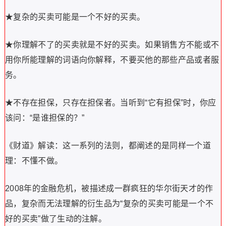
★复杂的买卖可能是一个不好的买卖。
★你理解不了的买卖就是不好的买卖。如果销售方不能或不
用你所能理解的词语向你解释，不要买他的那些产品或者服
务。
★不存在担保，只存在担保者。当听到“它有担保”时，你应
该问：“是谁担保的？”
《财道》解读：这一系列的法则，都阐述的是同样一个道
理：不懂不做。
2008年的金融危机，被描述成一群疯狂的华尔街天才的作
品，复杂而无法理解的衍生品为“复杂的买卖可能是一个不
好的买卖”做了生动的注解。