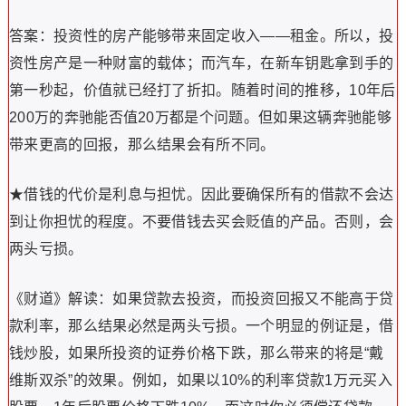
答案：投资性的房产能够带来固定收入——租金。所以，投
资性房产是一种财富的载体；而汽车，在新车钥匙拿到手的
第一秒起，价值就已经打了折扣。随着时间的推移，10年后
200万的奔驰能否值20万都是个问题。但如果这辆奔驰能够
带来更高的回报，那么结果会有所不同。
★借钱的代价是利息与担忧。因此要确保所有的借款不会达
到让你担忧的程度。不要借钱去买会贬值的产品。否则，会
两头亏损。
《财道》解读：如果贷款去投资，而投资回报又不能高于贷
款利率，那么结果必然是两头亏损。一个明显的例证是，借
钱炒股，如果所投资的证券价格下跌，那么带来的将是“戴
维斯双杀”的效果。例如，如果以10%的利率贷款1万元买入