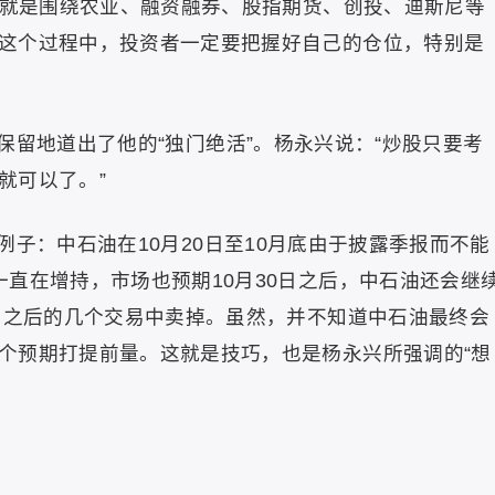
次也就是围绕农业、融资融券、股指期货、创投、迪斯尼等
这个过程中，投资者一定要把握好自己的仓位，特别是
保留地道出了他的“独门绝活”。杨永兴说：“炒股只要考
就可以了。”
子：中石油在10月20日至10月底由于披露季报而不能
直在增持，市场也预期10月30日之后，中石油还会继
0日之后的几个交易中卖掉。虽然，并不知道中石油最终会
个预期打提前量。这就是技巧，也是杨永兴所强调的“想