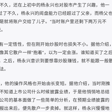
不久，还在上初中的杨永兴也对股市产生了兴趣，他一
。过了不久，杨永兴的阅盘能力已经超过了父亲，而杨父
是就将账户交给了儿子。“当时账户里还剩下两万元不
说。
有一定悟性，但在刚开始炒股时也损失不小。据他介绍
像其它散户一样“抱着”，以为一定会涨。谁知道买了之
元。之后，杨永兴意识到要想靠炒股赚钱，就不能跟一般
法。
感觉，他的操作风格也开始由长变短。据他介绍，当时刚推
不知道上市公司什么时候披露业绩，于是他悄悄地总结
公司的基本面做了一些简单的分析，在预期业绩披露的
报出来后，便先散户一步卖掉。就这样，杨永兴慢慢地