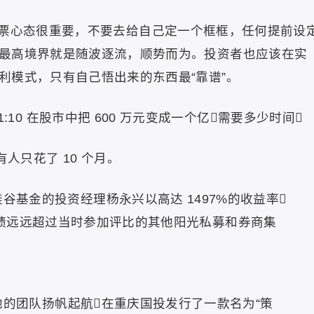
票心态很重要，不要去给自己定一个框框，任何提前设
最高境界就是随波逐流，顺势而为。投资者也应该在实
利模式，只有自己悟出来的东西最“靠谱”。
 11:10 在股市中把 600 万元变成一个亿需要多少时间
有人只花了 10 个月。
硅谷基金的投资经理杨永兴以高达 1497%的收益率
绩远远超过当时参加评比的其他阳光私募和券商集
次带领他的团队扬帆起航在重庆国投发行了一款名为“策