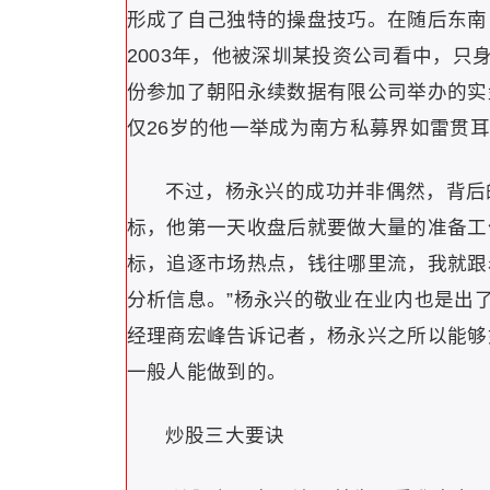
形成了自己独特的操盘技巧。在随后东南
2003年，他被深圳某投资公司看中，只
份参加了朝阳永续数据有限公司举办的实
仅26岁的他一举成为南方私募界如雷贯
不过，杨永兴的成功并非偶然，背后
标，他第一天收盘后就要做大量的准备工
标，追逐市场热点，钱往哪里流，我就跟
分析信息。”杨永兴的敬业在业内也是出
经理商宏峰告诉记者，杨永兴之所以能够
一般人能做到的。
炒股三大要诀