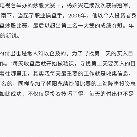
电视台举办的炒股大赛中，杨永兴连续数次获得冠军。
身南下，当起了职业操盘手。2006年，他以个人投资者身
盘炒股比赛，最后以超出第二名一大截的成绩夺魁。年
耳的新锐。
的付出也是常人难以企及的。为了寻找第二天的买入目
作。“每天收盘后就开始做功课，寻找第二天要买入的目
着往哪里走。其实我每天最重要的工作就是收集信息，
了名的，同样参加了朝阳永续炒股比赛的上海隆唐投资总
如此成功，不仅仅是投资技巧了得，每天的付出也不是