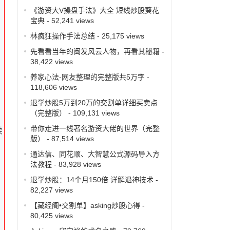
《游资大V操盘手法》大全 短线炒股葵花
宝典
- 52,241 views
林疯狂操作手法总结
- 25,175 views
先看看当年的闽发风云人物，再看其秘籍
-
38,422 views
养家心法-网友整理的完整版共5万字
-
118,606 views
退学炒股5万到20万的交割单详细买卖点
（完整版）
- 109,131 views
带你走进一线著名游资大佬的世界（完整
续
版）
- 87,514 views
通达信、同花顺、大智慧公式源码导入方
法教程
- 83,928 views
退学炒股：14个月150倍 详解退神技术
-
82,227 views
【藏经阁•交割单】asking炒股心得
-
80,425 views