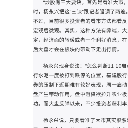
“炒股有三大要诀，首先是看准大市
时，杨永兴把这“三诀”跟记者强调了两
不过，目前很多投资者的看市方法都看反
宏观后微观。其实，这种方法有弊端，大
定，经济面的转暖或者一个利好消息，在
后大盘才会在板块的带动下走出行情。
杨永兴现身说法：“怎么判断11·1
行水泥一度被打到跌停的位置，基建股行
券的压制下近期难有较好表现，周一启动
盘产生带动作用，盘中游资欲拉升农业板
功。而大盘反弹以来，不少投资者获利丰
杨永兴说，只要看准了大市其实股票