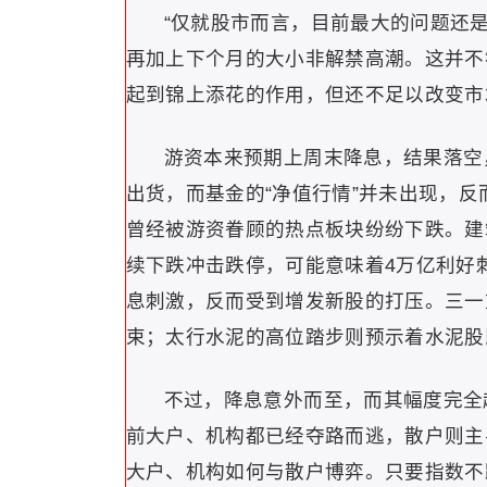
“仅就股市而言，目前最大的问题还
再加上下个月的大小非解禁高潮。这并不
起到锦上添花的作用，但还不足以改变市
游资本来预期上周末降息，结果落空
出货，而基金的“净值行情”并未出现，
曾经被游资眷顾的热点板块纷纷下跌。建
续下跌冲击跌停，可能意味着4万亿利好
息刺激，反而受到增发新股的打压。三一
束；太行水泥的高位踏步则预示着水泥股
不过，降息意外而至，而其幅度完全
前大户、机构都已经夺路而逃，散户则主
大户、机构如何与散户博弈。只要指数不