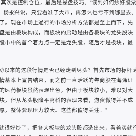
，其次是控制仓位，最后是操盘技巧。”谈到如何炒好股
遍。杨永兴说，只要看准了大市，再怎么也亏不到哪里去
了。现在市场上通行的市场分析方法都是至上而下，先
盘是由板块构成，而板块的启动是由各板块的龙头股决
股市中的首个着力点一定是龙头股，随后才是板块，最
0启动以来的这段行情是否已经走到尽头？首先市场的标杆
情基本上宣告结束，而之前一直活跃的券商股在海通证
的医药板块虽然表现出色，但由于板块较小，难以对大
块，但从龙头股隆平高科的表现来看，游资做得并不成
厚，整体套现压力较大。这些都值得关注。”
就很好炒了，把各大板块的龙头股都选出来，看着买就