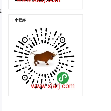
定
小程序