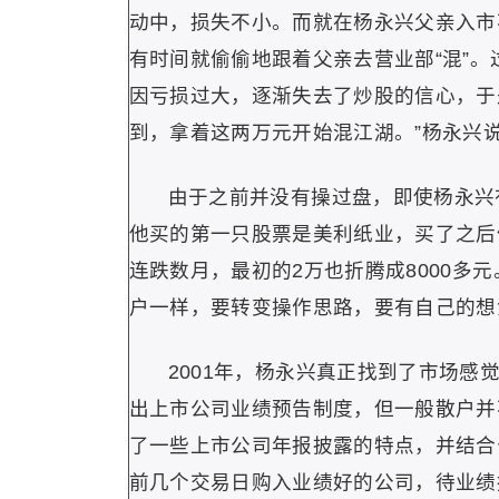
动中，损失不小。而就在杨永兴父亲入市
有时间就偷偷地跟着父亲去营业部“混”
因亏损过大，逐渐失去了炒股的信心，于
到，拿着这两万元开始混江湖。”杨永兴
由于之前并没有操过盘，即使杨永兴
他买的第一只股票是美利纸业，买了之后
连跌数月，最初的2万也折腾成8000多
户一样，要转变操作思路，要有自己的想
2001年，杨永兴真正找到了市场
出上市公司业绩预告制度，但一般散户并
了一些上市公司年报披露的特点，并结合
前几个交易日购入业绩好的公司，待业绩