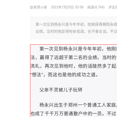
赵老哥小弟
2021年7月20日 20:58
阅读
(4,764)
评论(0
第一次见到杨永兴是今年年初，他刚获得朝阳永
业绩。当时的他显得有些低调，也不善言谈。不
第一次见到杨永兴是今年年初，他刚
法，赢得了远超于第二名的业绩。当时的
洗礼，再次见到他时，他的话陡然多了起
“想法”，而这也是他的成功之道。
父亲不灵被儿子玩转
杨永兴出生于郑州一个普通工人家庭
也成了千千万万普通散户中的一员。不过