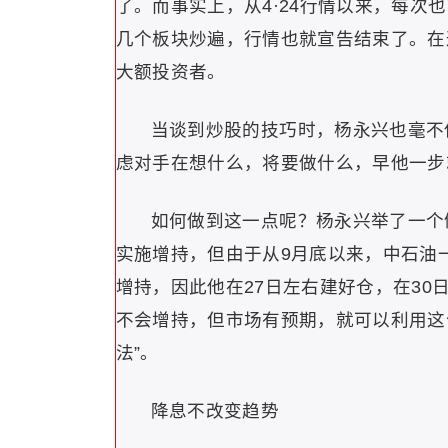
了。而事实上，从4·24行情以来，每
几个板块炒遍，行情也就宣告结束了。在
大额投资者。
当谈到炒股的技巧时，杨永兴也毫不
虑对手在想什么，将要做什么，早他一步
如何做到这一点呢？杨永兴举了一个例
实施增持，但由于从9月底以来，中石油一
增持，因此他在27日左右建好仓，在3
不会增持，但市场有预期，就可以利用这
法”。
降息不改变趋势