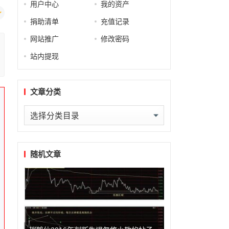
用户中心
我的资产
捐助清单
充值记录
网站推广
修改密码
站内提现
文章分类
文
章
分
类
随机文章