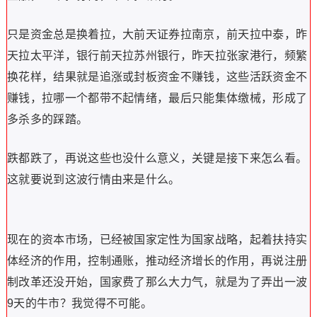
只是资金总是换着拉，大前天证券拉南京，前天拉中泰，昨
天拉太平洋，银行前天拉苏州银行，昨天拉张家港行，频繁
换花样，结果就是追涨或封板资金不赚钱，这些活跃资金不
赚钱，拉哪一个都带不起情绪，最后只能集体缴械，形成了
多杀多的踩踏。
跌都跌了，再说这些也没什么意义，关键是接下来怎么看。
这就要说到这波行情由来是什么。
现在的资本市场，已经被国家定性为国家战略，起着扶持实
体经济的作用，控制通账，推动经济增长的作用，再说注册
制改革还没开始，国家费了那么大力气，就是为了弄出一波
9天的牛市？我觉得不可能。