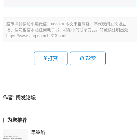
股市探讨请加小编微信：ugouku 本文来自网络，不代表闽发论坛立
场，请勿相信本站任何电子书、视频中的联系方式。转载请注明出处：
https://www.xiarj.com/12313.html
打赏
72
赞
作者:
闽发论坛
为您推荐
早策略