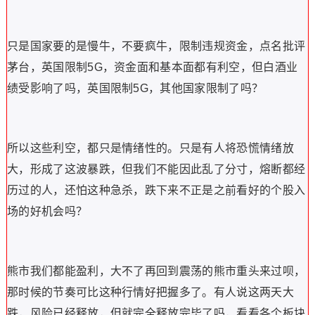
只是国家要的是慢牛，不要疯牛，限制违规资金，点名批评
茅台，英国限制5G，资金面和基本面都有利空，但白酒业
绩受影响了吗，英国限制5G，其他国家限制了吗？
所以这些利空，都只是情绪性的。只是有人将恐慌情绪放
大，形成了这波暴跌，但我们不能因此乱了分寸，熔断都经
历过的人，还怕这种急杀，跌下来不正是之前看好的个股入
场的好机会吗？
熊市我们都能盈利，大不了再回到震荡的熊市重头来过呗，
那时候的节奏可比这种行情好把握多了。有人说这两天大
跌，风险已经释放，但就完全释放完毕了吗，看看各个板块