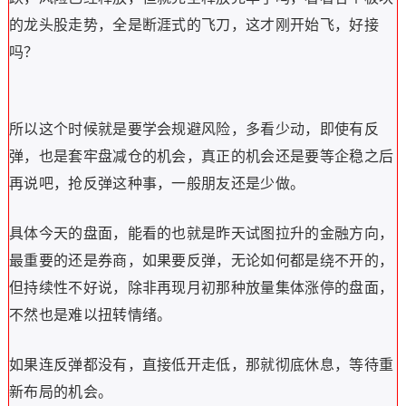
的龙头股走势，全是断涯式的飞刀，这才刚开始飞，好接
吗？
所以这个时候就是要学会规避风险，多看少动，即使有反
弹，也是套牢盘减仓的机会，真正的机会还是要等企稳之后
再说吧，抢反弹这种事，一般朋友还是少做。
具体今天的盘面，能看的也就是昨天试图拉升的金融方向，
最重要的还是券商，如果要反弹，无论如何都是绕不开的，
但持续性不好说，除非再现月初那种放量集体涨停的盘面，
不然也是难以扭转情绪。
如果连反弹都没有，直接低开走低，那就彻底休息，等待重
新布局的机会。