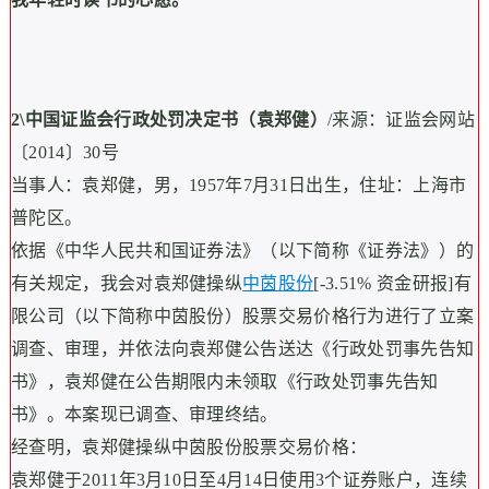
2\
中国证监会行政处罚决定书（袁郑健）
/来源：证监会网站
〔2014〕30号
当事人：袁郑健，男，1957年7月31日出生，住址：上海市
普陀区。
依据《中华人民共和国证券法》（以下简称《证券法》）的
有关规定，我会对袁郑健操纵
中茵股份
[-3.51% 资金研报]有
限公司（以下简称中茵股份）股票交易价格行为进行了立案
调查、审理，并依法向袁郑健公告送达《行政处罚事先告知
书》，袁郑健在公告期限内未领取《行政处罚事先告知
书》。本案现已调查、审理终结。
经查明，袁郑健操纵中茵股份股票交易价格：
袁郑健于2011年3月10日至4月14日使用3个证券账户，连续