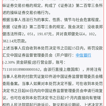
纵证券交易价格的规定，构成了《证券法》第二百零三条所
述的操纵证券交易价格行为。
根据当事人违法行为的事实、性质、情节与社会危害程度，
依据《证券法》第二百零三条的规定，我会决定：没收袁郑
健违法所得2，051，191.07元，并对袁郑健处以4，102，
382.14元罚款。
上述当事人应自收到本处罚决定书之日起15日内，将罚没款
汇交中国证券监督管理委员会（开户银行：
中信银行
[-2.30% 资金研报]总行营业部，账号：
7111010189800000162，由该行直接上缴国库），并将注有
当事人名称的付款凭证复印件送中国证券监督管理委员会稽
查局备案。当事人如果对本处罚决定不服，可在收到本处罚
决定书之日起60日内向中国证券监督管理委员会申请行政复
议，也可在收到本处罚决定书之日起3个月内直接向有管辖
权的人民法院提起行政诉讼。复议和诉讼期间，上述决定不