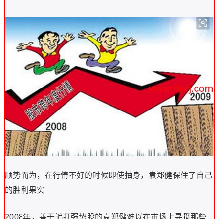
顺势而为，在行情不好的时候即使抽身，袁郑健保住了自己
的胜利果实
2008年，善于追打强势股的袁郑健难以在市场上寻觅那些