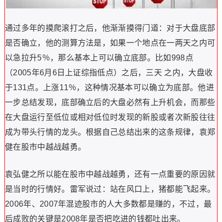
通过多年的摸爬滚打之后，他渐渐摸得门道：对于大盘底部
是否确立，他的测算方法是，如果一个地点在一两天之内可
以急拉升5％，那么基本上可以确立底部。比如998点
（2005年6月6日上证综指低点）之后，三天 之内，大盘收
于131点。上涨11％，这种情况基本可以确立为底部。他进
一步总结发现，底部确立后的大盘必然有上升机会，而那些
在大盘运行至低位或相对低位时发现的新股或者次新股往往
成为带头行情的龙头。根据自己总结出来的这条规律，袁郑
健在股市中越战越勇。
袁弘健之所以能在股市中越战越勇，还有一点重要的原因就
是当时的行情好。雷军说过：站在风口上，猪都能飞起来。
2006年、2007年混迹股市的人大多数都是赚的，不过，最
后成败的关键是2008年是否把吃进的钱都吐出来。