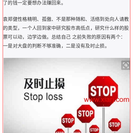
了的钱一定要想办法赚回来。
袁郑健性格精明、孤傲、不是那种随和、活络到处向人请教
的类型，一个人回到家中研究股市高低点，研究什么样的股
票可以动，边学边做。总结自己 之前失败的原因有两个：
一是对大盘的判断不够准确，二是没有及时止损。