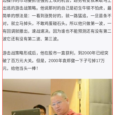
边操作的市场要抓住强势上攻的机会，趋势有变就采取马上
出逃的游击战策略。他说那时的自己是初生牛犊不怕虎，最
简单的想法是：一看到涨势好的，就一路猛追，一旦苗条不
对，就立马掉头，不敢鸡蛋碰石头。所以他只做第一波，一
有回调就撤出，速战速决。因为谁也不能预测还有没有第二
波它还有没有第二波、第三波。
游击战策略形成后，他在股市一直获利，到2000年已经突
破了百万元大关。但是，2000年袁郑健一下子亏掉17万
元，给他当头一棒！