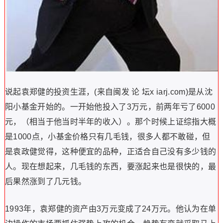
说起袁郑健的投资生涯，(来自闽发 论 坛x iarj.com)是从沈
阳小基金开始的。一开始他投入了3万元，前两年亏了6000
元，（相当于他当时半年的收入）。那个时候上证综指大概
是1000点，小基金价格只有几毛钱，很多人都不敢碰，但
是袁政健觉得，这种便宜的品种，正适合自己没有多少钱的
人。现在想起来，几毛钱的东西，要涨起来也是很快的，最
后果然涨到了几元钱。
1993年，袁郑健的资产由3万元变成了24万元。他认为在单