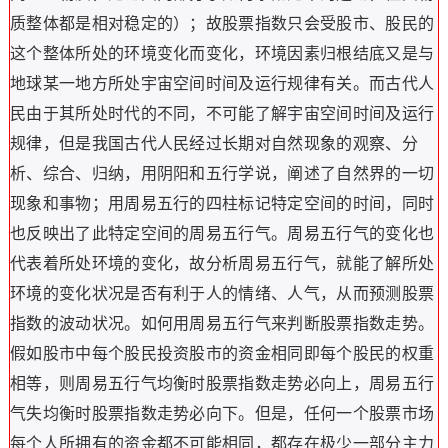
质整体都是相对稳定的）；故股票指数只会受股市、股民的
这个整体所处的环境变化而变化，环境因素归根结底又是与
地球某一地方所处宇宙空间时间及运行规律有关。而古代人
民由于其所处时代的不同，不可能了解宇宙空间时间及运行
规律，但是我国古代人民经过长期对自然现象的观察、分
析、综合、归纳，用阴阳和五行学说，阐述了自然界的一切
现象和事物；用周易五行的四柱标记特定空间的时间，同时
也反映出了此特定空间的周易五行气。周易五行气的变化也
代表着所处环境的变化，故分析周易五行气，就能了解所处
环境的变化状况是否有利于人的情绪、人气，从而预测股票
指数的波动状况。如何用周易五行气来判断股票指数走势。
假如股市中每个股民投资股市的资金相同即每个股民的权重
相等，则周易五行气均衡时股票指数走势必向上，周易五行
气失均衡时股票指数走势必向下。但是，任何一个股票市场
每个人所拥有的资金都不可能相同，都存在极少一部分主力