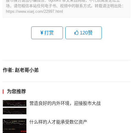
股市探讨请加小编微信：ugouku 本文来自网络，不代表闽发论坛立
场，请勿相信本站任何电子书、视频中的联系方式。转载请注明出处：
https://www.xiarj.com/22997.html
打赏
120
赞
作者:
赵老哥小弟
为您推荐
营造良好的内外环境，迎接股市大战
什么样的人才能承受数亿资产