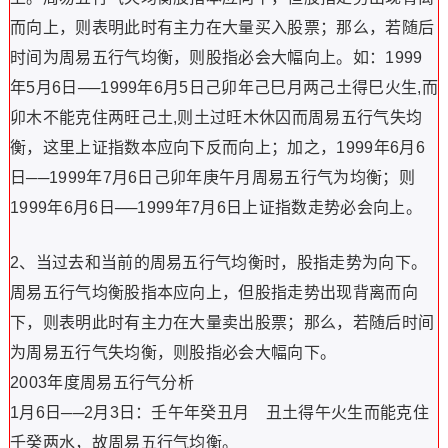
而向上，则表明此时有主力在大量买入股票；那么，若随后
时间为周易五行气均衡，则股指必会大幅向上。如：1999
年5月6日──1999年6月5日己卯年己巳月两己土得巳火生,而
卯木不能克住两旺己土,则土过旺木休囚而周易五行气失均
衡，这里上证指数本应向下反而向上；加之，1999年6月6
日──1999年7月6日己卯年庚午月周易五行气为均衡；则
1999年6月6日──1999年7月6日上证指数走势必会向上。
2、当过去和当前的周易五行气均衡时，股指走势为向下。
周易五行气均衡股指本应向上，但股指走势出现背离而向
下，则表明此时有主力在大量卖出股票；那么，若随后时间
为周易五行气失均衡，则股指必会大幅向下。
2003年度周易五行气分析
1月6日──2月3日：壬午年癸丑月 丑土得午火生而能克住
壬癸两水，故周易五行气均衡。