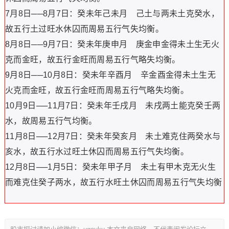
7月8日──8月7日：癸未年己未月 己土与两未土克癸水，
故五行土过旺水休囚而周易五行气失均衡。
8月8日──9月7日：癸未年庚申月 庚金申金得未土生无火
克而金旺，故五行金旺而周易五行气略失均衡。
9月8日──10月8日：癸未年辛酉月 辛金酉金得未土生无
火克而金旺，故五行金旺而周易五行气略失均衡。
10月9日──11月7日：癸未年壬戌月 未戌两土能克癸壬两
水，故周易五行气均衡。
11月8日──12月7日：癸未年癸亥月 未土难克住两癸水与
亥水，故五行水过旺土休囚而周易五行气失均衡。
12月8日──1月5日：癸未年甲子月 未土有甲木克无火生
而难克住癸子两水，故五行水旺土休囚而周易五行气失均衡