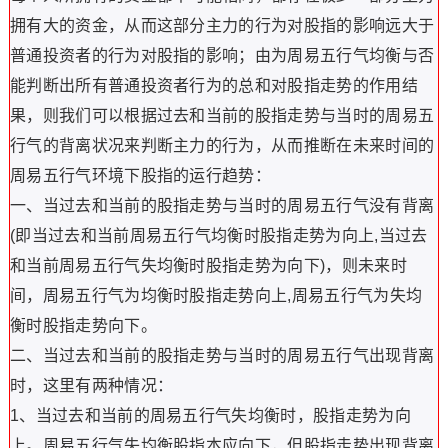
拥有大的资金，从而这部分主力的行为对股指的影响远大于
普通投资者的行为对股指的影响；由为周易五行气均衡与否
能判断出所有普通投资者行为的总和对股指走势的作用结
果，则我们可以根据过去和当前的股指走势与当时的周易五
行气的背离状况来判断主力的行为，从而推断在未来时间的
周易五行气环境下股指的运行趋势：
一、当过去和当前的股指走势与当时的周易五行气没有背离
(即当过去和当前周易五行气均衡时股指走势为向上,当过去
和当前周易五行气失均衡时股指走势为向下)，则未来时
间，周易五行气为均衡时股指走势向上,周易五行气为失均
衡时股指走势向下。
二、当过去和当前的股指走势与当时的周易五行气出现背离
时，这里有两种情况：
1、当过去和当前的周易五行气失均衡时，股指走势为向
上。周易五行气失均衡股指本应向下，但股指走势出现背离