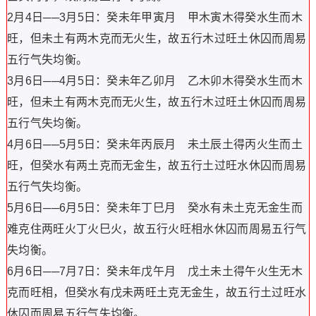
2月4日──3月5日：癸未年甲寅月 甲木寅木得癸水生而木
旺，但未土有两木克而无火生，故五行木过旺土休囚而周易
五行气失均衡。
3月6日──4月5日：癸未年乙卯月 乙木卯木得癸水生而木
旺，但未土有两木克而无火生，故五行木过旺土休囚而周易
五行气失均衡。
4月6日──5月5日：癸未年丙辰月 未土辰土得丙火生而土
旺，但癸水有两土克而无金生，故五行土过旺水休囚而周易
五行气失均衡。
5月6日──6月5日：癸未年丁巳月 癸水有未土克无金生而
难克住两旺火丁火巳火，故五行火旺相水休囚而周易五行气
失均衡。
6月6日──7月7日：癸未年戊午月 戊土未土得午火生无木
克而旺相，但癸水有戊未两旺土克无金生，故五行土过旺水
休囚而周易五行气失均衡。