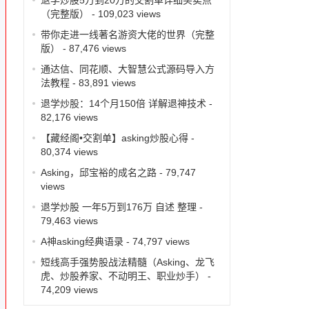
（完整版）
- 109,023 views
带你走进一线著名游资大佬的世界（完整
版）
- 87,476 views
通达信、同花顺、大智慧公式源码导入方
法教程
- 83,891 views
退学炒股：14个月150倍 详解退神技术
-
82,176 views
【藏经阁•交割单】asking炒股心得
-
80,374 views
Asking，邱宝裕的成名之路
- 79,747
views
退学炒股 一年5万到176万 自述 整理
-
79,463 views
A神asking经典语录
- 74,797 views
短线高手强势股战法精髓（Asking、龙飞
虎、炒股养家、不动明王、职业炒手）
-
74,209 views