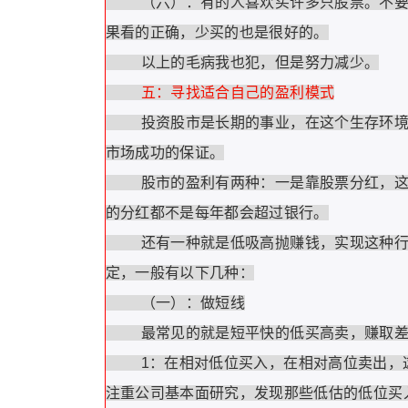
（六）：有的人喜欢买许多只股票。不要把
果看的正确，少买的也是很好的。
以上的毛病我也犯，但是努力减少。
五：寻找适合自己的盈利模式
投资股市是长期的事业，在这个生存环境恶
市场成功的保证。
股市的盈利有两种：一是靠股票分红，这种
的分红都不是每年都会超过银行。
还有一种就是低吸高抛赚钱，实现这种行为
定，一般有以下几种：
（一）：做短线
最常见的就是短平快的低买高卖，赚取差
1：在相对低位买入，在相对高位卖出，这
注重公司基本面研究，发现那些低估的低位买