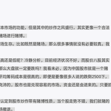
市场的功能，但是其中的炒作之风盛行，其实更像一个合法
赌场进行赌博。
生存。比如既然是赌场，那么很多事情就没有必要较真。我
还是低呢？冷静分析，目前经济状况不好，而股价八股其实
那么大盘就一定要跌吗？我看未必，因为中国股市就是一个赌
均筹码成本是很高的，即便是要像很多人说的跌倒2500下，
充沛的，股市也是兑现容易的市场。资金还是会进来的。只要
定到股市炒作带有赌博性质，当个股走势不错，我们就赌的
场撤退。