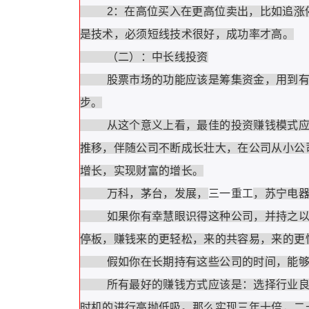
2：在高位买入在更高位卖出，比如追涨停
是技术，必须短线技术很好，成功率才高。
（二）：中长线投资
股票市场的功能应该是筹集资金，用到有良
步。
从这个意义上看，最佳的投资赚钱模式应该
推移，伴随公司不断成长壮大，在公司从小公
增长，实现财富的增长。
万科，茅台，发展，
三一重工
，苏宁电
如果你有幸慧眼识得这种公司，并持之以恒
停板，赚钱来的更轻松，来的共容易，来的更
假如你在长期持有这些公司的时间，能够高
所有最好的赚钱方式应该是：选择行业良好
时机的进行高抛低吸。那么实现三年十倍，二