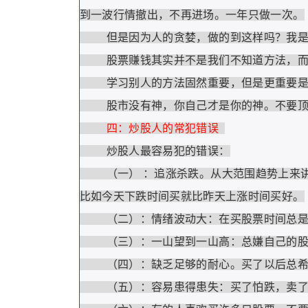
到一波行情撤出，不再进场。一年只做一次。
但是因为人的贪婪，做的到这样吗？我是做
股票赚钱其实并不是我们不知道方法，而
学习别人的方法固然重要，但是更重要是
股市没有神，你自己才是你的神。不要顶
四：炒股人的常犯错误
炒股人最容易犯的错误：
（一） ：追涨杀跌。从大范围趋势上来讲
比如今天下跌时间买就比昨天上涨时间买好。
（二）：情绪波动大：在买股票时间总是信
（三）：一山望到一山高：总嫌自己的股
（四）：缺乏足够的耐心。买了以后总希望
（五）：容易患得患失：买了怕跌，卖了