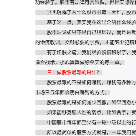
功经验了。股市有规律可言遵循，但是实际操
这也解释了为什么股市书籍一大堆，股市谚
基于这一点，其实我在这里介绍什么经验
股市理论如果不是自己经历过，而且是反复
的惨疼教训，交够必要的学费，才能够少犯错
有了切肤之痛，我们经验慢慢积累了，我们
适合战术，小心翼翼做好今天的每一单。
三：做股票最难的是什？
股票最难的不是如何赚钱，赚钱有多种方式
市场三五年都会明白赚钱的方式。
股票最难的是如何减少回撤，如果回撤小
如果能够克服人性的弱点，比如贪字，就能
中国股市每年都至少有一轮中级以上的行情
所以最简单的股票方式就是，一年我们就只