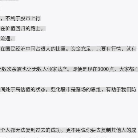
。
，不利于股市上行
在价值回归的路上。
流通。
国民经济中间占很大的比重。资金充足，只要有行情，就有
数次余震也让无数人倾家荡产。即便是现在3000点，大家都
处于高估值的状态，强化股市是赌场的思维，有助于我们防
人都无法复制过去的成功。更不用说你要去复制其他人的成