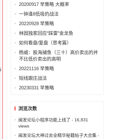
20200917 早策略 大概率
一钟逢8低吸的战法
20220928 早策略
林园独家回应“踩雷”金龙鱼
如何看盘/复盘（思考篇）
杨威：股海捕鱼（三十）高价卖出的并
不比低价卖出的高明
20221116 早策略
心
短线跟庄战法
20230331 早策略
浏览次数
闽发论坛小程序功能上线了
- 16,831
views
闽发论坛大神过去全精华秘籍帖子大合集
-