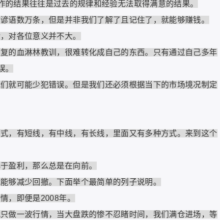
作的结果往往是过去的规律和经验无法取得满意的结果。
语数万条，但是并非我们了解了且记住了，就能够赚钱。
，对各位意义并不大。
的血淋林教训，很难转化成自己的东西。只有通过自己多年
误。
就可能少犯错误。但是我们还必须根据当下的市场境况制定
，有短线，有中线，有长线，里面又有多种方式。来到这个
于盈利，那么总是在向前。
够减少回撤。下面举个最简单的列子说明。
，即便是2008年。
做一波行情，当大盘跌的惨不忍睹时间，我们满仓进场，等