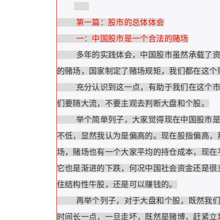
第一篇：股市的总体体会
一：中国股市是一个合法的赌场
多年的实践体会，中国股市虽然承载了资本
的赌场，国家制定了赌场规矩，我们都在这个
充分认识到这一点，有助于我们在这个市场
们要随大流，不要主观去判断大盘和个股。
举个简单列子，大家觉得现在中国股市是高
不低，显然我认为是偏高的。现在股指偏高，
场，赌场也有一个大家平均的持仓成本，现在平
它也是渐进的下跌，何况中国社会资金还是很
住结构性牛股，还是可以赚钱的。
再举个列子，对于大盘和个股，既然我们认
时间长一点，一旦走坏，既然是赌博，赶紧立