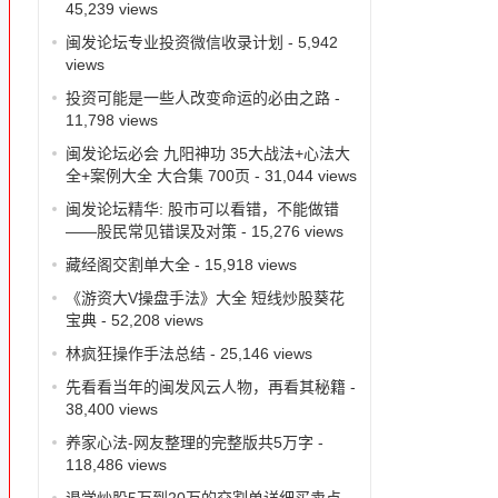
45,239 views
闽发论坛专业投资微信收录计划
- 5,942
views
投资可能是一些人改变命运的必由之路
-
11,798 views
闽发论坛必会 九阳神功 35大战法+心法大
全+案例大全 大合集 700页
- 31,044 views
闽发论坛精华: 股市可以看错，不能做错
——股民常见错误及对策
- 15,276 views
藏经阁交割单大全
- 15,918 views
《游资大V操盘手法》大全 短线炒股葵花
宝典
- 52,208 views
林疯狂操作手法总结
- 25,146 views
先看看当年的闽发风云人物，再看其秘籍
-
38,400 views
养家心法-网友整理的完整版共5万字
-
118,486 views
退学炒股5万到20万的交割单详细买卖点