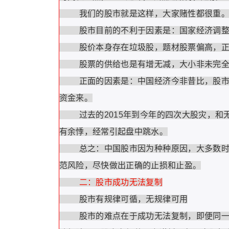
我们的股市就是这样，大家赌性都很重
股市目前的不利于因素是：国家经济调整
股价本身存在垃圾股，题材股票偏高，正
股票的供给也是有增无减，大小非未完全
正面的因素是：中国经济今非昔比，股市在
资金来。
过去的2015年到今年的四次大股灾，和无
有余悸，经常引起盘中跳水。
总之：中国股市因为种种原因，大多数时间
范风险，尽快做出正确的止损和止盈。
二：股市成功无法复制
股市有规律可循，无规律可用
股市的难点在于成功无法复制，即便同一个