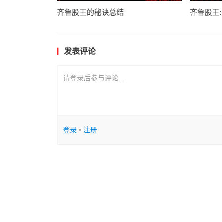
齐鲁股王的秘诀总结
齐鲁股王
发表评论
请登录后参与评论...
登录
•
注册