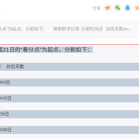
)
分点”为起点，分割如下： 神奇数字比率 分割时间点 对应天数&n…
21日
的“春分点”为起点，分割如下：
率 对应天数
00日
045日
58日
098日