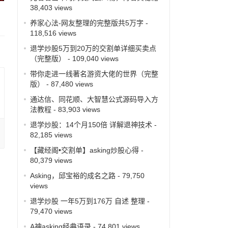
38,403 views
养家心法-网友整理的完整版共5万字
-
118,516 views
退学炒股5万到20万的交割单详细买卖点
（完整版）
- 109,040 views
带你走进一线著名游资大佬的世界（完整
版）
- 87,480 views
通达信、同花顺、大智慧公式源码导入方
法教程
- 83,903 views
退学炒股：14个月150倍 详解退神技术
-
82,185 views
【藏经阁•交割单】asking炒股心得
-
80,379 views
Asking，邱宝裕的成名之路
- 79,750
views
退学炒股 一年5万到176万 自述 整理
-
79,470 views
A神asking经典语录
- 74,801 views