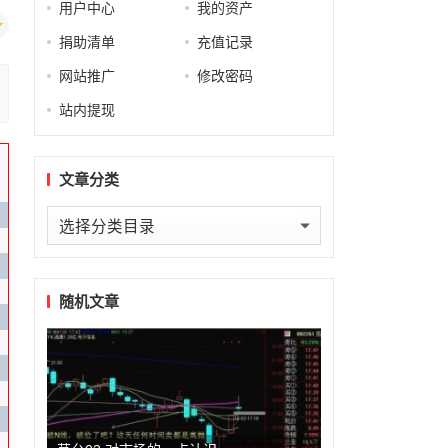
用户中心
我的资产
捐助清单
充值记录
网站推广
修改密码
站内提现
文章分类
文
章
分
类
随机文章