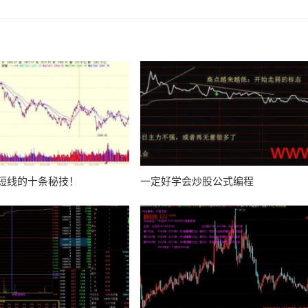
短线的十条秘技！
一定好学会炒股公式编程