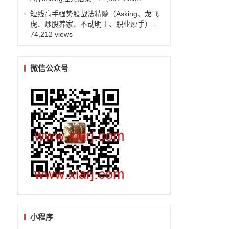
短线高手强势股战法精髓（Asking、龙飞
虎、炒股养家、不动明王、职业炒手）
-
74,212 views
微信公众号
小程序