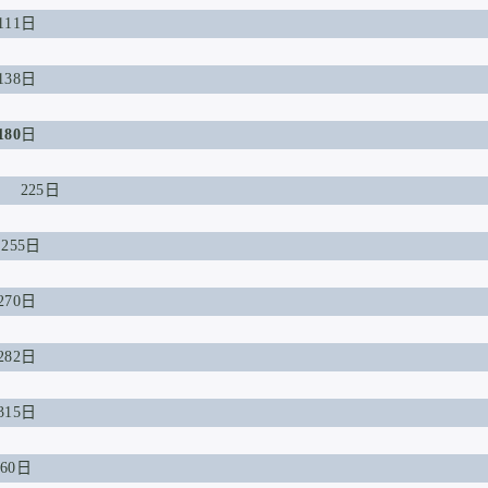
11日
38日
180
日
 225日
255日
70日
82日
15日
60日