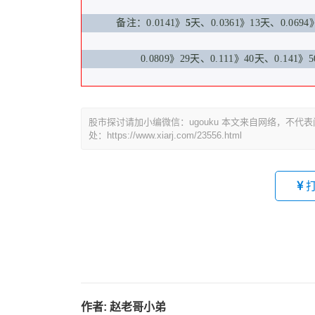
备注：0.0141》
5
天、0.0361》13天、0.0694
0.0809》29天、
0.111》40天、0.141》
股市探讨请加小编微信：ugouku 本文来自网络，不
处：https://www.xiarj.com/23556.html
作者:
赵老哥小弟