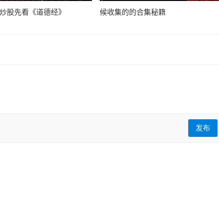
:炒股先看《道德经》
候收集的的合集秘籍
发布