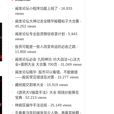
闽发论坛小程序功能上线了
- 16,833
views
闽发论坛大神过去全精华秘籍帖子大合集
-
45,252 views
闽发论坛专业投资微信收录计划
- 5,943
views
投资可能是一些人改变命运的必由之路
-
11,800 views
闽发论坛必会 九阳神功 35大战法+心法大
全+案例大全 大合集 700页
- 31,049 views
闽发论坛精华: 股市可以看错，不能做错
——股民常见错误及对策
- 15,277 views
藏经阁交割单大全
- 15,919 views
《游资大V操盘手法》大全 短线炒股葵花
宝典
- 52,213 views
林疯狂操作手法总结
- 25,149 views
先看看当年的闽发风云人物，再看其秘籍
-