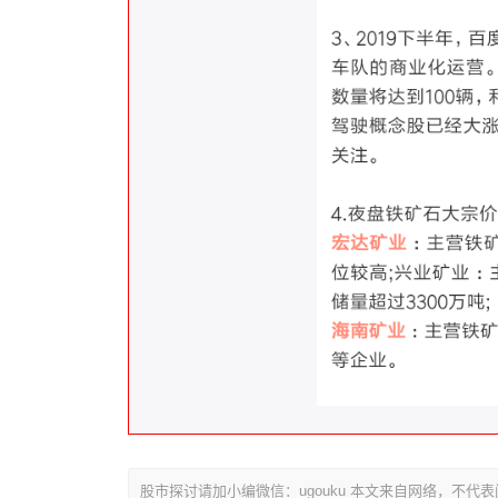
股市探讨请加小编微信：ugouku 本文来自网络，不