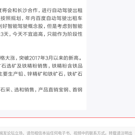
代表闽发论坛立场，请勿相信本站任何电子书、视频中的联系方式。转载请注明出