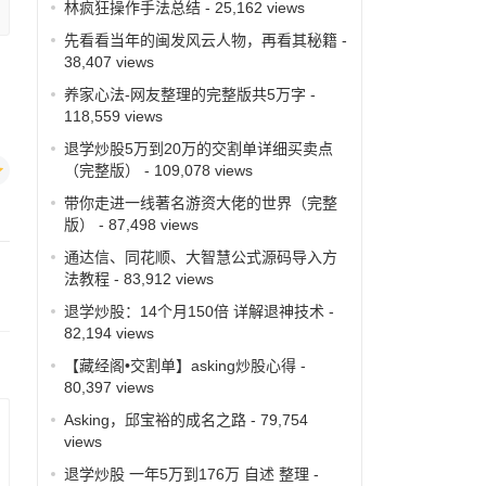
林疯狂操作手法总结
- 25,162 views
先看看当年的闽发风云人物，再看其秘籍
-
38,407 views
养家心法-网友整理的完整版共5万字
-
118,559 views
退学炒股5万到20万的交割单详细买卖点
（完整版）
- 109,078 views
带你走进一线著名游资大佬的世界（完整
版）
- 87,498 views
通达信、同花顺、大智慧公式源码导入方
法教程
- 83,912 views
退学炒股：14个月150倍 详解退神技术
-
82,194 views
【藏经阁•交割单】asking炒股心得
-
80,397 views
Asking，邱宝裕的成名之路
- 79,754
views
退学炒股 一年5万到176万 自述 整理
-