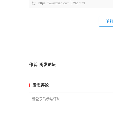
处：https://www.xiarj.com/6792.html
作者:
闽发论坛
发表评论
请登录后参与评论...