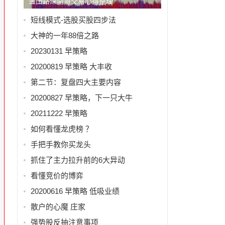
金田路深南哥交易心得整理
短线模式-选股买股四步法
大神的一年88倍之路
20230131 早策略
20200819 早策略 大丰收
第二节：复盘四大主要内容
20200827 早策略，下一只大牛
20211222 早策略
如何看懂龙虎榜 ？
手把手教你买龙头
抓住了主力拉升前的6大异动
看懂竞价的博弈
20200616 早策略 低吸业绩
散户的心魔 庄家
强势股反抽注意事项