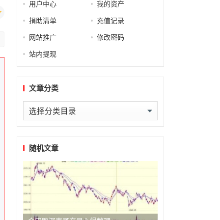
用户中心
我的资产
捐助清单
充值记录
网站推广
修改密码
站内提现
文章分类
文
章
分
类
随机文章