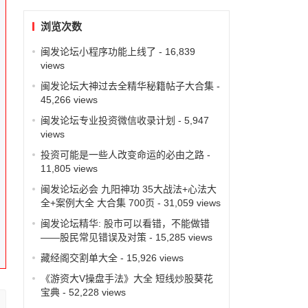
浏览次数
闽发论坛小程序功能上线了
- 16,839
views
闽发论坛大神过去全精华秘籍帖子大合集
-
45,266 views
闽发论坛专业投资微信收录计划
- 5,947
views
投资可能是一些人改变命运的必由之路
-
11,805 views
闽发论坛必会 九阳神功 35大战法+心法大
全+案例大全 大合集 700页
- 31,059 views
闽发论坛精华: 股市可以看错，不能做错
——股民常见错误及对策
- 15,285 views
藏经阁交割单大全
- 15,926 views
《游资大V操盘手法》大全 短线炒股葵花
宝典
- 52,228 views