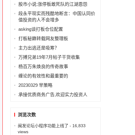
股市小说:涨停板敢死队的江湖恩怨
段永平现实而残酷地断言：中国认同价
值投资的人不会增多
asking谈打板仓位配置
打板秘籍转载网友整理板
主力出逃还是吸筹？
万搏兄弟19年7月帖子干货收集
杨百万朱焕良的传奇故事
缠论的有效性和最重要的
20230329 早策略
承接优质商务广告,欢迎实力投资人
浏览次数
闽发论坛小程序功能上线了
- 16,833
views