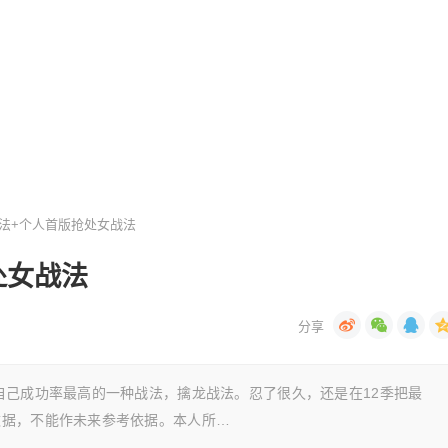
战法+个人首版抢处女战法
处女战法
自己成功率最高的一种战法，擒龙战法。忍了很久，还是在12季把最
数据，不能作未来参考依据。本人所…