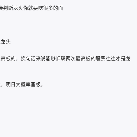
会判断龙头你就要吃很多的面
是龙头
最高板的。换句话来说能够蝉联两次最高板的股票往往才是龙
量。明日大概率晋级。