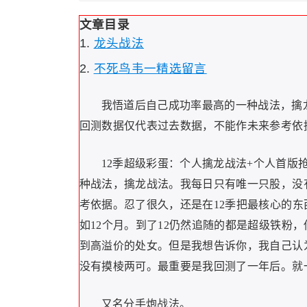
文章目录
龙头战法
不死鸟韦一精选留言
我悟道后自己成功率最高的一种战法，擒
回测数据仅代表过去数据，不能作未来参考依
12季超级彩蛋：个人擒龙战法+个人首版
种战法，擒龙战法。我每日只有唯一只股，没
考依据。忍了很久，还是在12季把最核心的东
如12个月。到了12仍然追随的都是超级铁粉
到高溢价的处女。但是我想告诉你，我自己认
没有摸棱两可。最重要是我回测了一年后。就
又名分手炮战法。