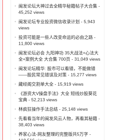
闽发论坛大神过去全精华秘籍帖子大合集
-
45,252 views
闽发论坛专业投资微信收录计划
- 5,943
views
投资可能是一些人改变命运的必由之路
-
11,800 views
闽发论坛必会 九阳神功 35大战法+心法大
全+案例大全 大合集 700页
- 31,049 views
闽发论坛精华: 股市可以看错，不能做错
——股民常见错误及对策
- 15,277 views
藏经阁交割单大全
- 15,919 views
《游资大V操盘手法》大全 短线炒股葵花
宝典
- 52,213 views
林疯狂操作手法总结
- 25,148 views
先看看当年的闽发风云人物，再看其秘籍
-
38,403 views
养家心法-网友整理的完整版共5万字
-