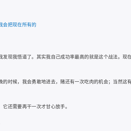
我会把现在所有的
我发现我悟道了。其实我自己成功率最高的就是这个战法。现
晚的时候，我会勇敢地进去，赌还有一次吃肉的机会；当然这
，它还需要再干一次才甘心放手。
。