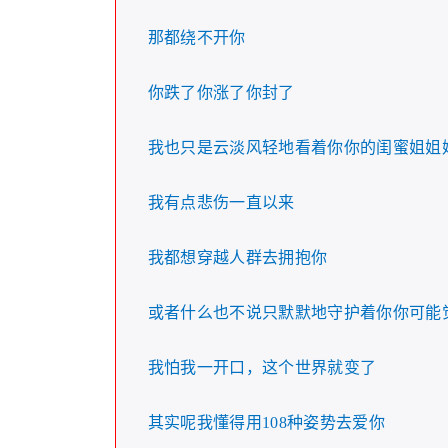
那都绕不开你
你跌了你涨了你封了
我也只是云淡风轻地看着你你的闺蜜姐姐
我有点悲伤一直以来
我都想穿越人群去拥抱你
或者什么也不说只默默地守护着你你可能
我怕我一开口，这个世界就变了
其实呢我懂得用108种姿势去爱你