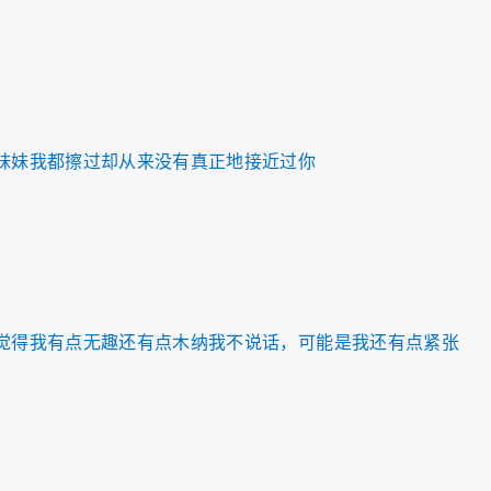
妹妹我都擦过却从来没有真正地接近过你
觉得我有点无趣还有点木纳我不说话，可能是我还有点紧张