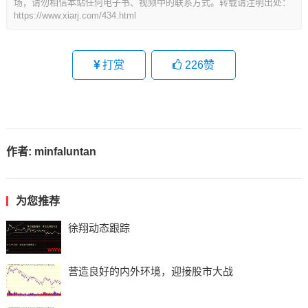
场，请勿相信本站任何电子书、视频中的联系方式。转载请注明出处：
https://www.xiarj.com/434.html
打赏
226
赞
作者:
minfaluntan
为您推荐
徐翔动态跟踪
营造良好的内外环境，迎接股市大战