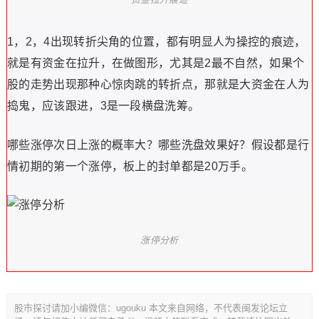
1，2，4出现转折尖角的位置，都有明显人为操控的痕迹，
就是有资金在拉升，在做图形，尤其是2最不自然，如果个
股的走势出现那种心惊肉跳的转折点，那就是大资金在人为
捣鬼，应该跟进，3是一段横盘洗筹。
哪些涨停次日上涨的概率大？哪些洗盘效果好？假设都是行
情初期的第一个涨停，板上的封单都是20万手。
涨停分析
股市探讨请加小编微信：ugouku 本文来自网络，不代表闽发论坛立