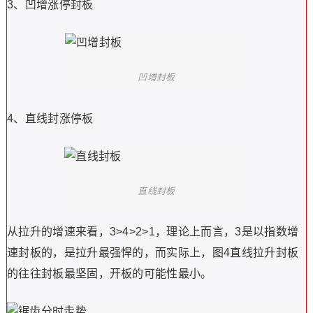
3、凹增涨停封板
凹增封板
4、直线封涨停板
直线封板
从拉升的增速来看，3>4>2>1，理论上而言，3是以指数增
速封板的，是拉升最强悍的，而实际上，图4直线拉升封板
的往往封板最坚固，开板的可能性最小。