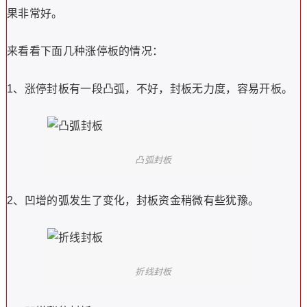
果非常好。
来看看下面几种涨停板的情况：
1、涨停封板有一段凸弧，不好，封板无力度，容易开板。
凸弧封板
2、凹增的弧发生了变化，封板资金稍微有些犹豫。
折线封板