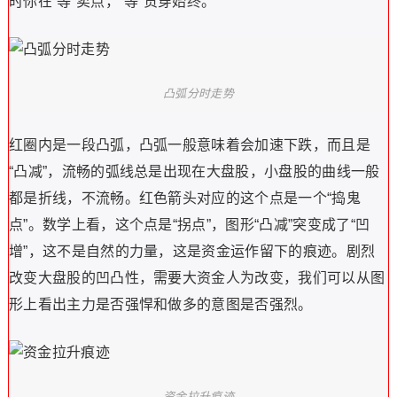
时你在“等”卖点，“等”贯穿始终。
凸弧分时走势
红圈内是一段凸弧，凸弧一般意味着会加速下跌，而且是
“凸减”，流畅的弧线总是出现在大盘股，小盘股的曲线一般
都是折线，不流畅。红色箭头对应的这个点是一个“捣鬼
点”。数学上看，这个点是“拐点”，图形“凸减”突变成了“凹
增”，这不是自然的力量，这是资金运作留下的痕迹。剧烈
改变大盘股的凹凸性，需要大资金人为改变，我们可以从图
形上看出主力是否强悍和做多的意图是否强烈。
资金拉升痕迹