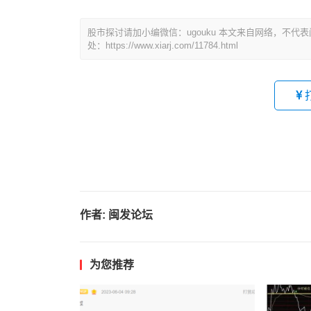
股市探讨请加小编微信：ugouku 本文来自网络，不
处：https://www.xiarj.com/11784.html
作者:
闽发论坛
为您推荐