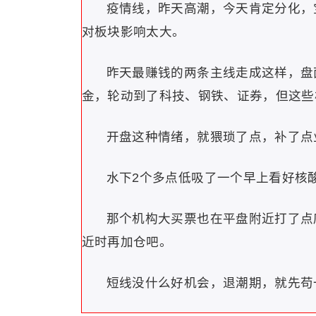
疫情线，昨天高潮，今天肯定分化，
对板块影响太大。
昨天最赚钱的两条主线走成这样，盘
金，轮动到了科技、钢铁、证券，但这些
开盘这种情绪，就猥琐了点，补了点
水下2个多点低吸了一个早上看好核
那个机构大买票也在平盘附近打了点
近时再加仓吧。
短线没什么好机会，退潮期，就先苟