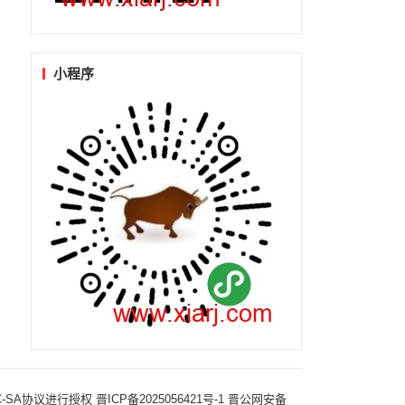
小程序
-NC-SA协议进行授权
晋ICP备2025056421号-1
晋公网安备