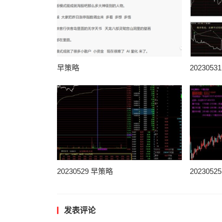
早策略
202305
20230529 早策略
202305
发表评论