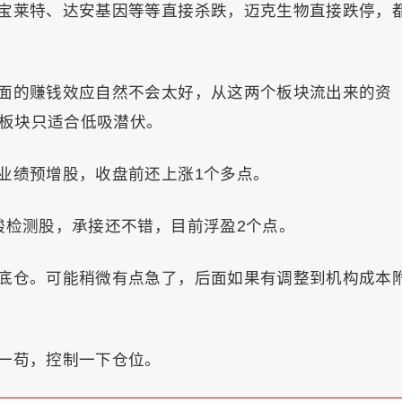
宝莱特、达安基因等等直接杀跌，迈克生物直接跌停，
面的赚钱效应自然不会太好，从这两个板块流出来的资
板块只适合低吸潜伏。
业绩预增股，收盘前还上涨1个多点。
酸检测股，承接还不错，目前浮盈2个点。
底仓。可能稍微有点急了，后面如果有调整到机构成本
一苟，控制一下仓位。