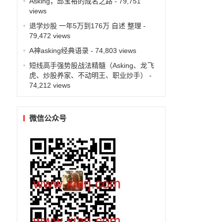
Asking，邱宝裕的成名之路
- 79,751
views
退学炒股 一年5万到176万 自述 整理
-
79,472 views
A神asking经典语录
- 74,803 views
短线高手强势股战法精髓（Asking、龙飞
虎、炒股养家、不动明王、职业炒手）
-
74,212 views
微信公众号