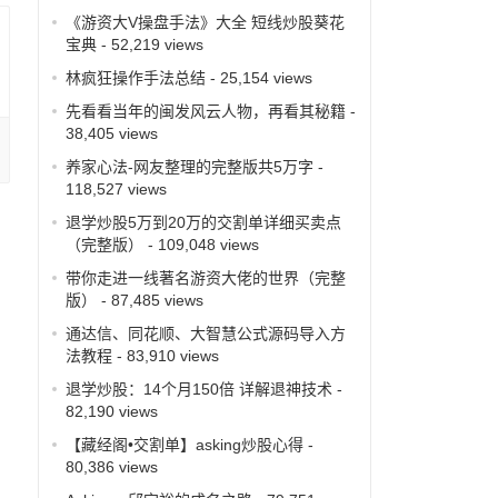
《游资大V操盘手法》大全 短线炒股葵花
宝典
- 52,219 views
林疯狂操作手法总结
- 25,154 views
先看看当年的闽发风云人物，再看其秘籍
-
38,405 views
养家心法-网友整理的完整版共5万字
-
118,527 views
退学炒股5万到20万的交割单详细买卖点
（完整版）
- 109,048 views
带你走进一线著名游资大佬的世界（完整
版）
- 87,485 views
通达信、同花顺、大智慧公式源码导入方
法教程
- 83,910 views
退学炒股：14个月150倍 详解退神技术
-
82,190 views
【藏经阁•交割单】asking炒股心得
-
80,386 views