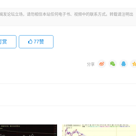
代表闽发论坛立场，请勿相信本站任何电子书、视频中的联系方式。转载请注明出
打赏
77
赞