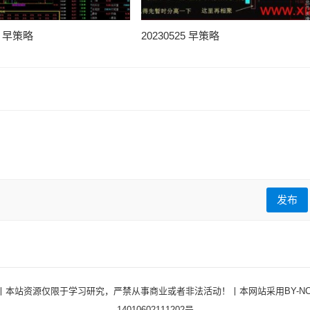
25 早策略
20230525 早策略
发布
ights Reserved ·丨本站资源仅限于学习研究，严禁从事商业或者非法活动！丨本网站采用BY
14010602111202号