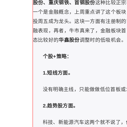
股份、重庆钢铁、首钢股份
这种比较正宗
一个是金融概念，上周重点讲了这个板块
投周五成为龙头。这块一方面有注册制的
融表现，再者，牛市真来了，金融板块首
态比较好的
华鑫股份
调整时的低吸机会。
个股+策略：
1.短线方面。
没有明确主线，只能做做低位首板或
2.趋势股方面。
科技、新能源汽车这两个就不说了，