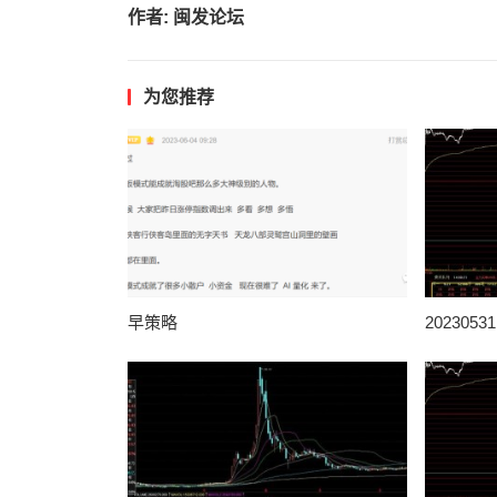
作者:
闽发论坛
为您推荐
早策略
202305