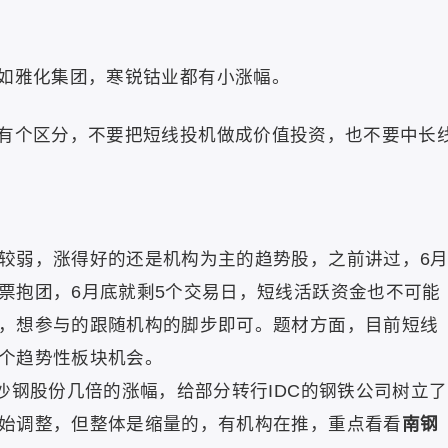
如雅化集团，寒锐钴业都有小涨幅。
有个区分，不要把短线投机做成价值投资，也不要中长
较弱，涨得好的还是机构为主的趋势股，之前讲过，6
票抱团，6月底就剩5个交易日，短线活跃资金也不可能
，想参与的跟随机构的脚步即可。题材方面，目前短线
个趋势性板块机会。
沙钢股份几倍的涨幅，给部分转行IDC的钢铁公司树立了
始调整，但整体是缩量的，有机构在推，重点看看
南钢