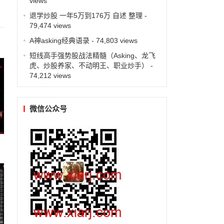
views
退学炒股 一年5万到176万 自述 整理
-
79,474 views
A神asking经典语录
- 74,803 views
短线高手强势股战法精髓（Asking、龙飞
虎、炒股养家、不动明王、职业炒手）
-
74,212 views
微信公众号