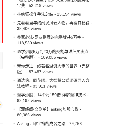
宝典
- 52,219 views
林疯狂操作手法总结
- 25,154 views
先看看当年的闽发风云人物，再看其秘籍
-
38,406 views
养家心法-网友整理的完整版共5万字
-
118,530 views
退学炒股5万到20万的交割单详细买卖点
（完整版）
- 109,055 views
带你走进一线著名游资大佬的世界（完整
版）
- 87,487 views
通达信、同花顺、大智慧公式源码导入方
法教程
- 83,911 views
退学炒股：14个月150倍 详解退神技术
-
82,192 views
【藏经阁•交割单】asking炒股心得
-
80,386 views
Asking，邱宝裕的成名之路
- 79,753