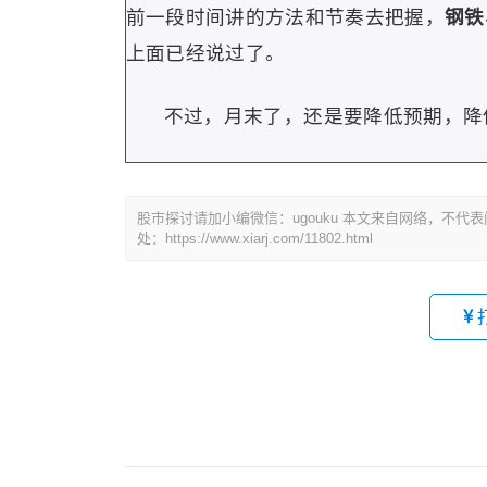
前一段时间讲的方法和节奏去把握，
钢铁
上面已经说过了。
不过，月末了，还是要降低预期，降
股市探讨请加小编微信：ugouku 本文来自网络，不
处：https://www.xiarj.com/11802.html