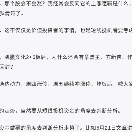
，那个股会不会涨？我经常会反问它的上涨逻辑是什么
就清楚了。
。
这不仅仅是价值投资者的事情，也是短线投机者要考
，凯撒文化2+6板后，为什么还会有章盟主、方新侠、
回封？
通达动力，周四涨停，周五继续冲涨停，炸板后，喊大
的走势，自然要从短线投机资金的角度去判断分析。
资金做票的角度去判断分析走势了。比如5月21日文章