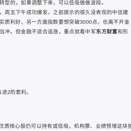
转型的，如果调整下来，可以低吸做做波段。
，周五下午成功爆发，之前提示的很久没表现的中信建
实质利好，另一方面指数要想突破3000点，也离不开金
当冲。但金融不适合追涨，重点就看中军
东方财富
和形
1进2的套利。
优质核心股仍可以持有或低吸，机构票、业绩预增这块