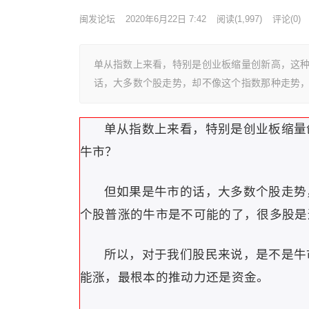
闽发论坛
2020年6月22日 7:42
阅读
(1,997)
评论(0)
单从指数上来看，特别是创业板缩量创新高，这种
话，大多数个股走势，却不像这个指数那种走势
单从指数上来看，特别是创业板缩量
牛市？
但如果是牛市的话，大多数个股走势
个股普涨的牛市是不可能的了，很多股是
所以，对于我们股民来说，是不是牛
能涨，最根本的推动力还是资金。