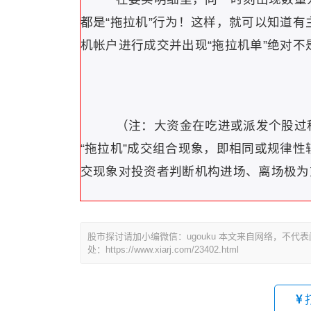
都是“拖拉机”行为！这样，就可以知道
机帐户进行成交并出现“拖拉机单”绝对不
（注：大资金在吃进或派发个股过
“拖拉机”成交组合现象，即相同或规律性
交现象对投资者判断机构进场、离场极为
股市探讨请加小编微信：ugouku 本文来自网络，不
处：https://www.xiarj.com/23402.html