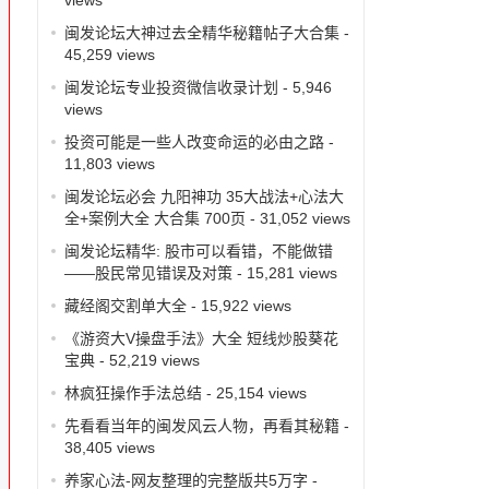
闽发论坛大神过去全精华秘籍帖子大合集
-
45,259 views
闽发论坛专业投资微信收录计划
- 5,946
views
投资可能是一些人改变命运的必由之路
-
11,803 views
闽发论坛必会 九阳神功 35大战法+心法大
全+案例大全 大合集 700页
- 31,052 views
闽发论坛精华: 股市可以看错，不能做错
——股民常见错误及对策
- 15,281 views
藏经阁交割单大全
- 15,922 views
《游资大V操盘手法》大全 短线炒股葵花
宝典
- 52,219 views
林疯狂操作手法总结
- 25,154 views
先看看当年的闽发风云人物，再看其秘籍
-
38,405 views
养家心法-网友整理的完整版共5万字
-