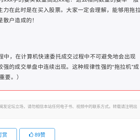
有主力在此时是在买入股票。大家一定会理解，能够用拖
是散户造成的！
程中，在计算机快速委托成交过程中不可避免地会出现
较强的成交单盘中连续出现。这种规律性强的“拖拉机”成
重要。）
代表闽发论坛立场，请勿相信本站任何电子书、视频中的联系方式。转载请注明出
打赏
89
赞