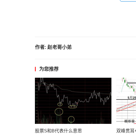
作者:
赵老哥小弟
为您推荐
股票S和B代表什么意思
双峰贯耳