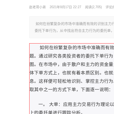
赵老哥小弟
2021年9月17日 22:27
阅读
(2,705)
评论(0
如何在纷繁复杂的市场中准确而有效的识别主力
委托下单行为，从中找出符合主力行为的委托单
如何在纷繁复杂的市场中准确而有效
题。通过研究各类投资者的委托下单行为
图。在市场中，由于散户和主力的资金量
体下单方式上，也就有着本质区别。也就
息。这样便可轻松地识别、掌控主力行为
取其中之一的方式下单，下面逐一说明：
一。 大单：应用主力交易行为理论以
上的委托单进行跟踪分析。