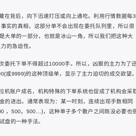
藏在背后，向下迅速打压或向上通吃。利用行情数据每3
盖了事实的真相，这部分单不会出现在委托队列里，所以很
是大单的一部分，也就是冰山一角，所以我们把这种大
主力的急迫性。
委托下单不得超过10000手。所以，凶狠的主力为了
0(或9999)的这种顶级单，显示了主力迫切的成交欲望
拉机账户成名，机构特殊的下单系统也促成了机构会采
金的进出。通常表现为：某一时刻，连续出现手数相同
00 ，500，500…)，这种单子多个散户之间既没必要也
试盘的一种手法。