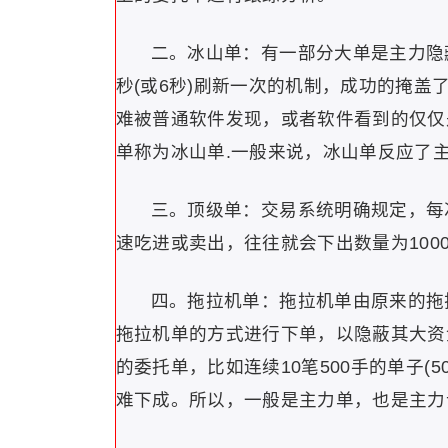
二。冰山单：有一部分大单是主力隐
秒(或6秒)刷新一次的机制，成功的掩
难被普通软件发现，或者软件看到的仅仅
单称为冰山单.一般来说，冰山单反应了
三。顶级单：交易系统明确规定，每次
速吃进或卖出，往往就会下出数量为1000
四。拖拉机单：拖拉机单由原来的拖
拖拉机单的方式进行下单，以隐蔽其大资
的委托单，比如连续10笔500手的单子(5
难下成。所以，一般是主力单，也是主力