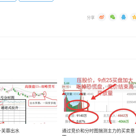
+芙蓉出水
通过竞价和分时图揣测主力的买卖意