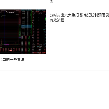
图
分时卖出六大绝招 锁定短线利润落袋
有效途径
挂单的一些看法