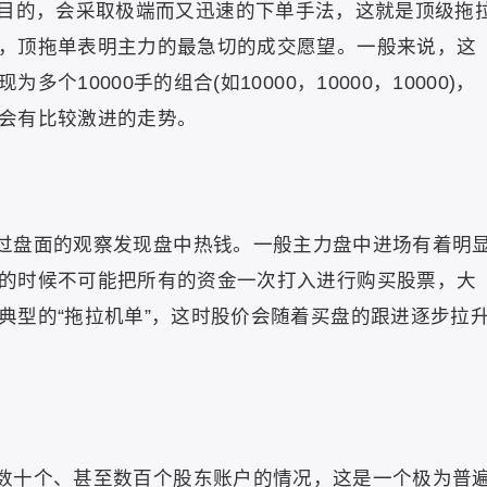
目的，会采取极端而又迅速的下单手法，这就是顶级拖
，顶拖单表明主力的最急切的成交愿望。一般来说，这
10000手的组合(如10000，10000，10000)，
会有比较激进的走势。
过盘面的观察发现盘中热钱。一般主力盘中进场有着明
的时候不可能把所有的资金一次打入进行购买股票，大
典型的“拖拉机单”，这时股价会随着买盘的跟进逐步拉
数十个、甚至数百个股东账户的情况，这是一个极为普