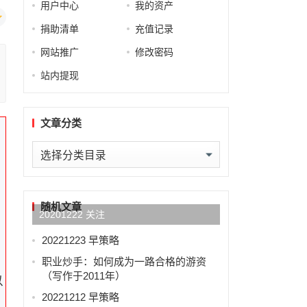
用户中心
我的资产
捐助清单
充值记录
网站推广
修改密码
站内提现
文章分类
文
章
分
类
随机文章
20201222 关注
20221223 早策略
职业炒手：如何成为一路合格的游资
（写作于2011年）
以
20221212 早策略