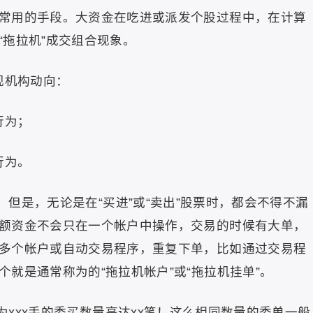
常用的手段。大资金在吃进或派发个股过程中，在计算
“拖拉机”成交组合现象。
现机构动向：
行为；
行为。
但是，无论是在“买进”或“卖出”股票时，都会不得不漏
额资金不会只在一个帐户中操作，交易的时候有大单，
多个帐户或自动交易程序，重复下单，比如通过交易程
就是通常称为的“拖拉机帐户”或“拖拉机挂单”。
xxx手的委买数量高达xx笔！这么相同数量的委单一般