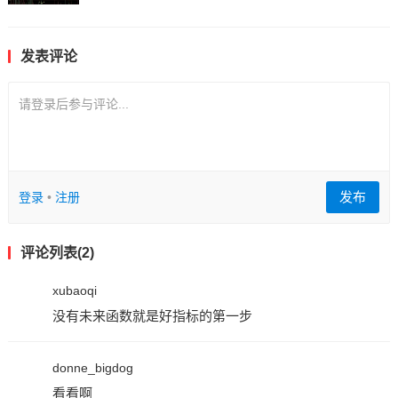
发表评论
请登录后参与评论...
发布
登录
•
注册
评论列表(2)
xubaoqi
没有未来函数就是好指标的第一步
donne_bigdog
看看啊