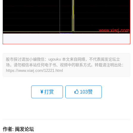
股市探讨请加小编微信：ugouku 本文来自网络，不代表闽发论坛立
场，请勿相信本站任何电子书、视频中的联系方式。转载请注明出处：
https://www.xiarj.com/12221.html
打赏
103
赞
作者:
闽发论坛