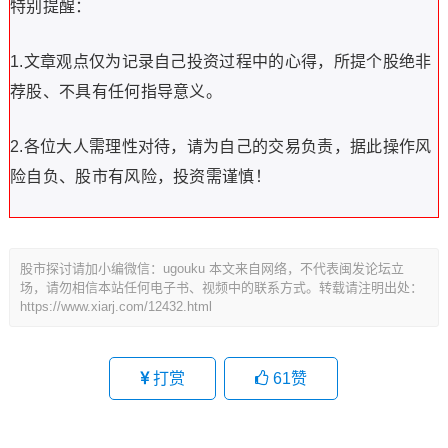
特别提醒：
1.文章观点仅为记录自己投资过程中的心得，所提个股绝非
荐股、不具有任何指导意义。
2.各位大人需理性对待，请为自己的交易负责，据此操作风
险自负、股市有风险，投资需谨慎！
股市探讨请加小编微信：ugouku 本文来自网络，不代表闽发论坛立
场，请勿相信本站任何电子书、视频中的联系方式。转载请注明出处：
https://www.xiarj.com/12432.html
打赏
61
赞