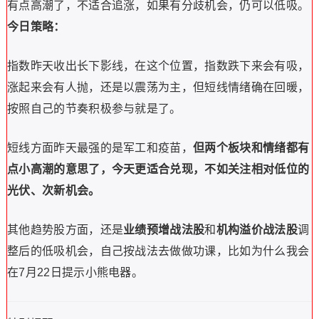
有点高潮了，不适合追涨，如果有分歧机会，仍可以低吸。
今日策略：
指数昨天收出长下影线，在这个位置，指数跌下来会有吸，
涨起来会有人抛，还是以震荡为主，但短线情绪确在回暖，
按照自己的节奏积极参与就是了。
短线方面昨天最强的是军工和疫苗，
但两个板块和情绪都有
点小高潮的意思了，今天更适合兑现，不如关注相对低位的
光伏、次新机会。
其他趋势股方面，还是
业绩预增战法股
和
机构溢价战法股
调
整后的低吸机会，自己按战法去做做功课，比如为什么我会
在7月22日提示小熊电器。