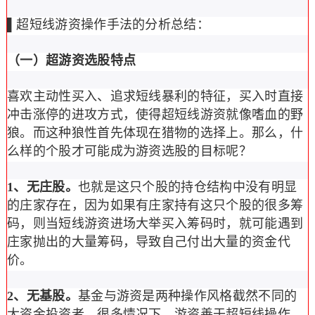
▌
超短线
游资操作手法的分析总结：
（一）
超游资选股特点
喜欢主动性买入、追求短线暴利的特征，买入时直接
冲击涨停的进攻方式，使得超短线游资就像嗜血的野
狼。而这种狼性首先体现在猎物的选择上。那么，什
么样的个股才可能成为游资选股的目标呢？
1、无庄股
。
也就是这只个股的持仓结构中没有明显
的庄家存在，因为如果有庄家持有这只个股的很多筹
码，则当短线游资进场大举买入筹码时，就可能遇到
庄家抛出的大量筹码，导致自己付出大量的资金代
价。
2、无基股。
基金与游资是两种操作风格截然不同的
大资金投资者，很多情况下，游资善于超短线操作，