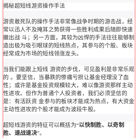
揭秘超短线游资操作手法
游资敢死队的操作手法非常像战争时期的游击战，经
常以迅人不及掩耳之势获得一些胜利成果后随即快速
撤出战 斗；另一方面，其较为凶悍的手法往往能够制
造出极为吸引眼球的短线热点，其参与的个股、板块
经常成为市场的短线领涨龙头。
当我们能跟上短线 游资的步伐，可见盈利是非常乐观
的 。要坚信，当暴跌的惨痛亏损让基金经理没了血
性；或许是基金投资规模较大，难以像游资那样主动
性进攻。但作为普通个人投资者，我们必须坚信的
是：有活跃资 金参与的板块才能成为热点，有大资金
主动性进攻的个股才能成为波段牛股。
超短线游资的特征可以概括为“
以快制胜、以奇制
胜、速战速决
”。