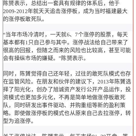
陈赟表示，总结出一套具有规律的体系后，他于
2009-2012年就天天追击涨停板，成为当时福建最大
的涨停板敢死队。
“当年市场冷清时，一天就6、7个涨停的股票，每天
基本都有1只自己参与其中。涨停战法给自己带来了
很高的回报，但随之而来的风险也比较高，甚至可能
会有操纵市场的嫌疑。”陈赟表示。
同时，陈贇觉得自己还年轻，过往的敢死队模式也存
在监管风险。在朋友和伙伴的建议下，2013年陈贇选
择了阳光化，创办了旭诚资产发行公开产品运作，投
资模式也更加多元化，不再是简单地做涨停板敢死
队，同时研发出事件驱动、并购重组等新的盈利策
略。即使做涨停板的模式也从原来自己去拉涨停，转
型为追涨停。