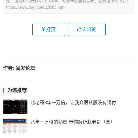
场，请勿相信本站任何电子书、视频中的联系方式。转载请注明出处：
https://www.xiarj.com/18583.html
打赏
210
赞
作者:
闽发论坛
为您推荐
赵老哥8年一万倍，让我弃医从股没有错付
八年一万倍的秘密 带你解析赵老哥（全）