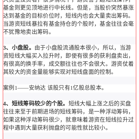
基金则更见顶地进行中长线。但是，当股价突然暴涨
达到基金的目标价位时，短线内也会大量卖出筹码。
当游资短线暴拉有基金持仓的个股时，基金往往会毫
不犹豫地卖出筹码。
3、小盘股。
由于小盘股流通股本很小，所以，当游
资短线大幅买入拉升时，即使有很多的获利盘卖出，
有很高的换手率，成交额往往也不会很大。游资仗着
其较大的资金量能够实现对短线盘面的控制。
案例1——安纳达 该股只有1亿股总股本。
4、短线筹码较少的个股。
短线大幅上涨之后的买盘
往往来至于前期进场的短线筹码，是一种浮动筹码，
如果这种浮动筹码很少，就意味着游资在短线拉升过
程中遇到大量获利抛盘的可能性就比较小。