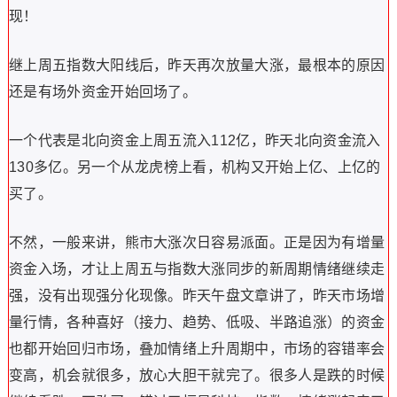
现！
继上周五指数大阳线后，昨天再次放量大涨，最根本的原因
还是有场外资金开始回场了。
一个代表是北向资金上周五流入112亿，昨天北向资金流入
130多亿。另一个从龙虎榜上看，机构又开始上亿、上亿的
买了。
不然，一般来讲，熊市大涨次日容易派面。正是因为有增量
资金入场，才让上周五与指数大涨同步的新周期情绪继续走
强，没有出现强分化现像。昨天午盘文章讲了，昨天市场增
量行情，各种喜好（接力、趋势、低吸、半路追涨）的资金
也都开始回归市场，叠加情绪上升周期中，市场的容错率会
变高，机会就很多，放心大胆干就完了。很多人是跌的时候