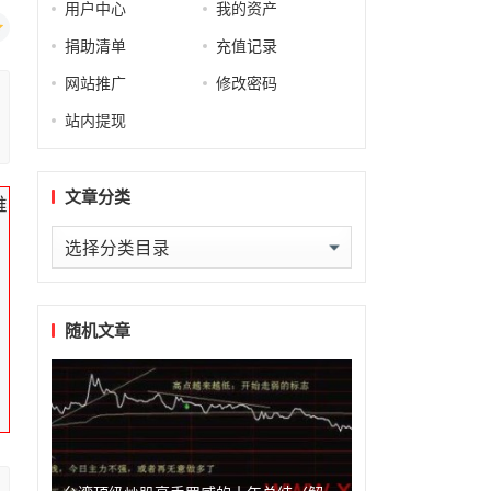
用户中心
我的资产
捐助清单
充值记录
网站推广
修改密码
站内提现
文章分类
难
文
章
分
也
类
随机文章