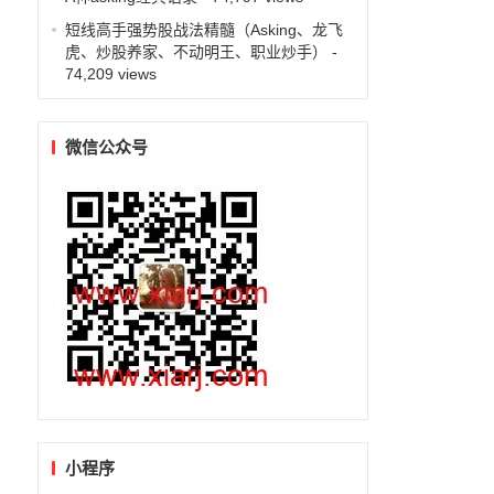
短线高手强势股战法精髓（Asking、龙飞
虎、炒股养家、不动明王、职业炒手）
-
74,209 views
微信公众号
小程序