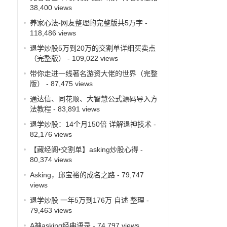
38,400 views
养家心法-网友整理的完整版共5万字
-
118,486 views
退学炒股5万到20万的交割单详细买卖点
（完整版）
- 109,022 views
带你走进一线著名游资大佬的世界（完整
版）
- 87,475 views
通达信、同花顺、大智慧公式源码导入方
法教程
- 83,891 views
退学炒股：14个月150倍 详解退神技术
-
82,176 views
【藏经阁•交割单】asking炒股心得
-
80,374 views
Asking，邱宝裕的成名之路
- 79,747
views
退学炒股 一年5万到176万 自述 整理
-
79,463 views
A神asking经典语录
- 74,797 views