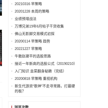
20210316 早策略
20201228 本周的策略
业绩预增战法
万博兄弟19年6月帖子干货收集
佛山无影脚交易模式初探
20200114 早策略 趋势
20221227 早策略
牛散赵建平的选股思路
接近一年新高的选股公式（20190210）
入门知识 韭菜翻身秘籍（完结）
20200818 早策略 重视机构
新生代游资“歌神”不走寻常路，打最硬
的板？
浏览次数