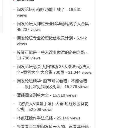
闽发论坛小程序功能上线了
- 16,831
views
闽发论坛大神过去全精华秘籍帖子大合集
-
45,237 views
闽发论坛专业投资微信收录计划
- 5,942
views
投资可能是一些人改变命运的必由之路
-
11,798 views
闽发论坛必会 九阳神功 35大战法+心法大
全+案例大全 大合集 700页
- 31,044 views
闽发论坛精华: 股市可以看错，不能做错
——股民常见错误及对策
- 15,276 views
藏经阁交割单大全
- 15,918 views
《游资大V操盘手法》大全 短线炒股葵花
宝典
- 52,208 views
林疯狂操作手法总结
- 25,146 views
先看看当年的闽发风云人物，再看其秘籍
-