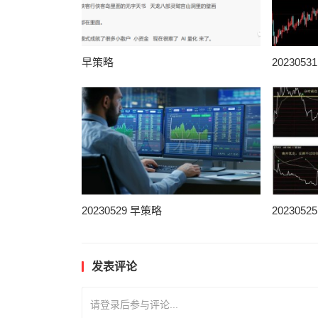
早策略
202305
20230529 早策略
202305
发表评论
请登录后参与评论...