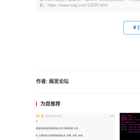
处：https://www.xiarj.com/12625.html
作者:
闽发论坛
为您推荐