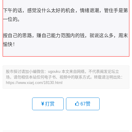
下午的话，感觉没什么太好的机会，情绪退潮，管住手是第
一位的。
按自己的思路，赚自己能力范围内的钱，就说这么多，周末
愉快！
股市探讨请加小编微信：ugouku 本文来自网络，不代表闽发论坛立
场，请勿相信本站任何电子书、视频中的联系方式。转载请注明出处：
https://www.xiarj.com/18130.html
打赏
67
赞