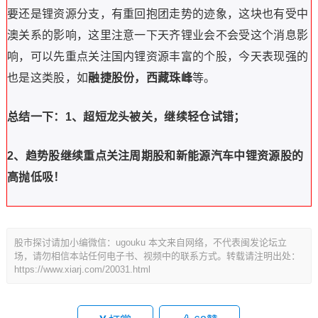
要还是锂资源分支，有重回抱团走势的迹象，这块也有受中
澳关系的影响，这里注意一下天齐锂业会不会受这个消息影
响，可以先重点关注国内锂资源丰富的个股，今天表现强的
也是这类股，如
融捷股份，西藏珠峰
等。
总结一下：1、超短龙头被关，继续轻仓试错；
2、趋势股继续重点关注周期股和新能源汽车中锂资源股的
高抛低吸！
股市探讨请加小编微信：ugouku 本文来自网络，不代表闽发论坛立
场，请勿相信本站任何电子书、视频中的联系方式。转载请注明出处：
https://www.xiarj.com/20031.html