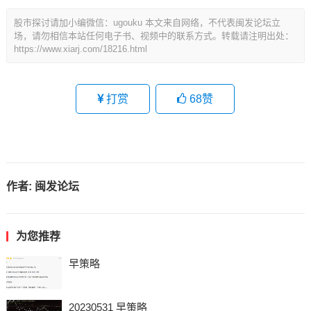
股市探讨请加小编微信：ugouku 本文来自网络，不代表闽发论坛立
场，请勿相信本站任何电子书、视频中的联系方式。转载请注明出处：
https://www.xiarj.com/18216.html
打赏
68
赞
作者:
闽发论坛
为您推荐
早策略
20230531 早策略