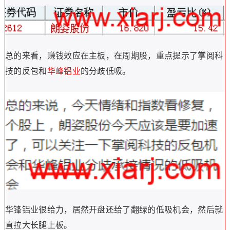
总的来看，赚钱效应在主板，在周期股，重点提示了掌阅科
技的反包和
华峰铝业
的分歧低吸。
华锋铝业很给力，居然开盘还给了翻绿的低吸机会，然后就
直拉大长腿上板。