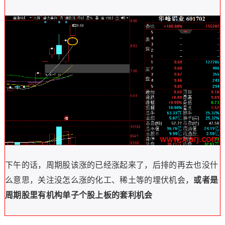
下午的话，周期股该涨的已经涨起来了，后排的再去也没什
么意思，关注没怎么涨的化工、稀土等的埋伏机会，
或者是
周期股里有机构单子个股上板的套利机会