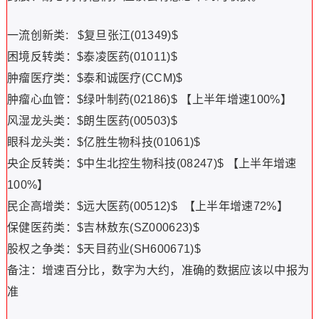
一流创新类: $复旦张江(01349)$
困境反转类：$泰凌医药(01011)$
肿瘤医疗类：$泰和诚医疗(CCM)$
肿瘤心血管：$绿叶制药(02186)$ 【上半年增速100%】
风湿龙头类：$朗生医药(00503)$
眼科龙头类：$亿胜生物科技(01061)$
央企反转类：$中生北控生物科技(08247)$ 【上半年增速
100%】
民企高增类：$远大医药(00512)$ 【上半年增速72%】
保健医药类：$吉林敖东(SZ000623)$
股权之争类：$天目药业(SH600671)$
备注：增速百分比，数字为大约，准确的数据应该以中报为
准