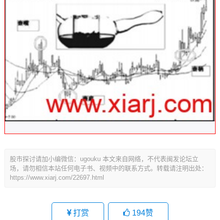
股市探讨请加小编微信：ugouku 本文来自网络，不代表闽发论坛立
场，请勿相信本站任何电子书、视频中的联系方式。转载请注明出处：
https://www.xiarj.com/22697.html
打赏
194
赞