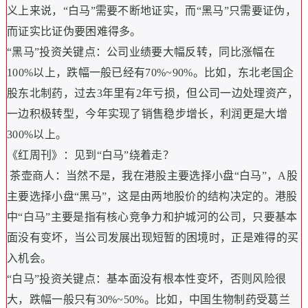
义上来说，“白马”需要不断地证实，而“黑马”只需要证伪，
而证实比证伪要困难得多。
“黑马”投资关键点：公司业绩要大幅反转，同比涨幅在
100%以上，跌幅一般已经有70%~90%。比如，东北老国企
股东北制药，过去3年里有2年亏损，但公司一边处理资产，
一边积极转型，今年实现了销售稳步增长，利润更是大增
300%以上。
《红周刊》：见到“白马”绕着走？
茶壶商人：当然不是，我在港股主要选择小盘“白马”，A股
主要选择小盘“黑马”，这是由两地股价的结构决定的。港股
中“白马”主要是指有核心竞争力和护城河的公司，只要基本
面没有变坏，当公司发展出现短暂的困境时，正是难得的买
入机会。
“白马”投资关键点：基本面没有根本性变坏，否则风险很
大，跌幅一般只有30%~50%。比如，中国生物制药受葛兰