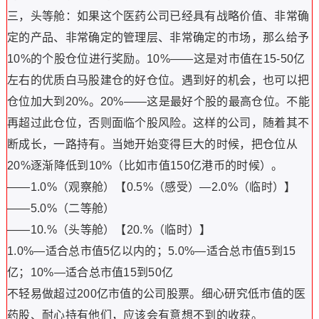
三，头等舱：如果这个医药公司已经具有战略价值、非常确
定的产品、非常确定的管理层、非常确定的市场，那么给予
10%的个股仓位进行奖励。10%——这是对市值在15-50亿
左右的优质白马股建仓的好仓位。遇到好的机会，也可以把
仓位加大到20%。20%——这是最好个股的最高仓位。不能
再超过此仓位，否则面临个股风险。这样的公司，随着其不
断成长，一路持有。当她开始变得巨大的时候，把仓位从
20%逐渐降低到10%（比如市值150亿港币的时候）。
——1.0%（观察舱）【0.5%（感受）—2.0%（临时）】
——5.0%（二等舱）
——10.%（头等舱）【20.%（临时）】
1.0%—适合总市值5亿以内的；5.0%—适合总市值5到15
亿；10%—适合总市值15到50亿
不轻易做超过200亿市值的公司股票。细心研究低市值的医
药股、耐心持有他们，应该会有意想不到的收获。