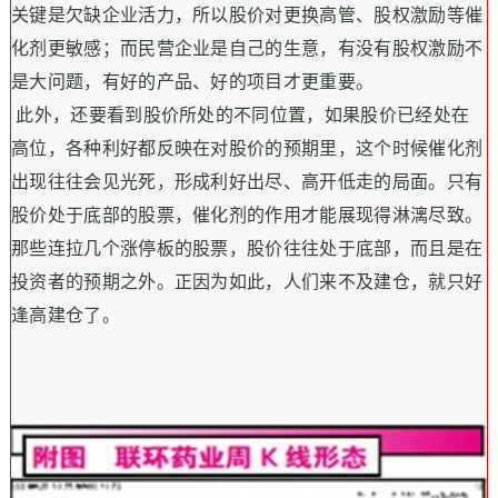
关键是欠缺企业活力，所以股价对更换高管、股权激励等催
化剂更敏感；而民营企业是自己的生意，有没有股权激励不
是大问题，有好的产品、好的项目才更重要。
此外，还要看到股价所处的不同位置，如果股价已经处在
高位，各种利好都反映在对股价的预期里，这个时候催化剂
出现往往会见光死，形成利好出尽、高开低走的局面。只有
股价处于底部的股票，催化剂的作用才能展现得淋漓尽致。
那些连拉几个涨停板的股票，股价往往处于底部，而且是在
投资者的预期之外。正因为如此，人们来不及建仓，就只好
逢高建仓了。