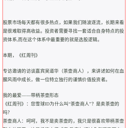
股票市场每天都有很多热点，如果我们随波逐流，长期来看
是很难取得高收益。投资者需要寻找一套适合自身特点的投
资体系,而在这个体系中最重要的就是选股逻辑。
本期，《红周刊》
专访邀请的访谈嘉宾吴道华（茶壶商人），来讲述如何在血
腥风雨中成长，做一位特立独行的谨慎价值投资者。
我的最爱——带柄茶壶形态
《红周刊》：您雪球ID为什么叫“茶壶商人”？是卖茶壶的
吗？
茶壶商人：呵呵，我不是卖茶壶的，我只是很喜欢带柄茶壶