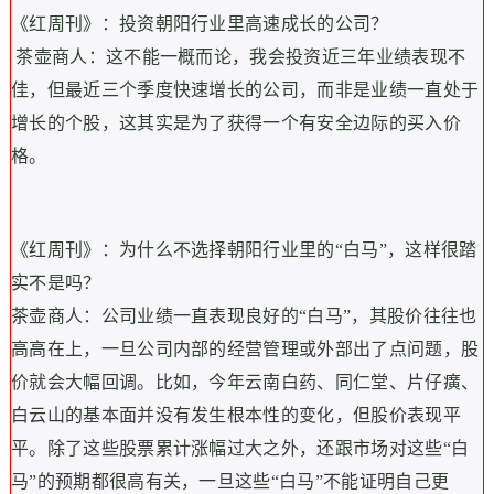
《红周刊》：投资朝阳行业里高速成长的公司？
茶壶商人：这不能一概而论，我会投资近三年业绩表现不
佳，但最近三个季度快速增长的公司，而非是业绩一直处于
增长的个股，这其实是为了获得一个有安全边际的买入价
格。
《红周刊》：为什么不选择朝阳行业里的“白马”，这样很踏
实不是吗？
茶壶商人：公司业绩一直表现良好的“白马”，其股价往往也
高高在上，一旦公司内部的经营管理或外部出了点问题，股
价就会大幅回调。比如，今年云南白药、同仁堂、片仔癀、
白云山的基本面并没有发生根本性的变化，但股价表现平
平。除了这些股票累计涨幅过大之外，还跟市场对这些“白
马”的预期都很高有关，一旦这些“白马”不能证明自己更