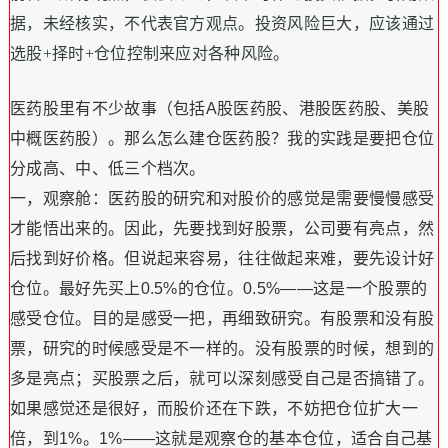
据，未经核实，不代表官方观点。投资风险巨大，应该通过
选股+择时+仓位控制来应对各种风险。
医药股里有不少故事（包括A股医药股、港股医药股、美股
中概医药股）。那么怎么建仓医药股？我的实践是要把仓位
分成高、中、低三个档次。
一，观察舱：医药股的研究和对股价的感觉是需要慢慢感受
才能悟出来的。因此，先要找到好股票，公司要有亮点，然
后找到好价格。但说起来容易，往往做起来难，要先设计好
仓位。最好先买上0.5%的仓位。0.5%——这是一个股票的
感受仓位。目的是感受一把，再细致研究。有股票和没有股
票，研究的时候感受是不一样的。没有股票的时候，想到的
多是亮点；买股票之后，就可以深刻感受自己是否搞错了。
如果感觉还是很好，而股价还在下跌，不妨把仓位扩大一
倍，到1%。1%——这就是观察仓的基本仓位，适合自己基