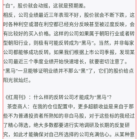
“白”，股价就会动摇，这就是预期差。
相反，公司业绩最近三年表现不好，股价就会不断下跌，这
时各种利空或潜在利空都已经充分反映甚至被过度反映，会
有比较好的买入价格。这样的公司如果属于朝阳行业或者转
型朝阳行业，则极有可能反转成为“黑马”。当然，并非每家
公司都能够成功反转。如果我们根据上市公司季报，发现某
公司最近三个季度业绩开始快速增长，就要密切注意了。
“黑马”一旦能够证明业绩并不那么“黑”了，它们的股价给点
阳光就灿烂。
《红周刊》：什么样的反转公司才能成为“黑马”？
茶壶商人：在我的仓位配置中，更多超额收益是来自于那
些不为普通投资者所熟知的非白马股，对于这些标的我经过
了精心筛选，绝大多数都要进行实地调研及长期的反复研
究，如此才能确保对自己所选择的公司充满信心。从某种意