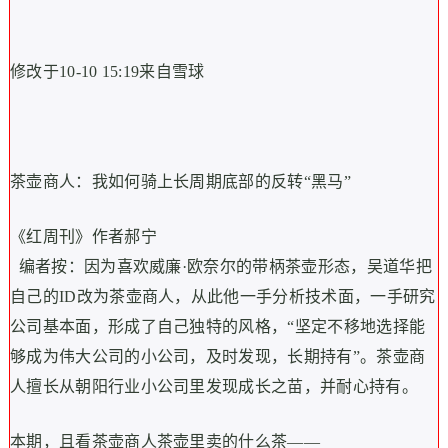
修改于10-10 15:19来自雪球
茶壶商人：我如何骑上长周期底部的反转“黑马”
《红周刊》作者郝宁
编者按：因为喜欢威廉·欧奈尔的带柄茶壶形态，吴道华把
自己的ID改为茶壶商人，从此他一手分析技术面，一手研究
公司基本面，形成了自己独特的风格，“坚定不移地选择能
够成为伟大公司的小公司，及时发现，长期持有”。茶壶商
人擅长从朝阳行业小公司里发现成长之苗，并耐心持有。
本期，且看茶壶商人茶壶里卖的什么茶——