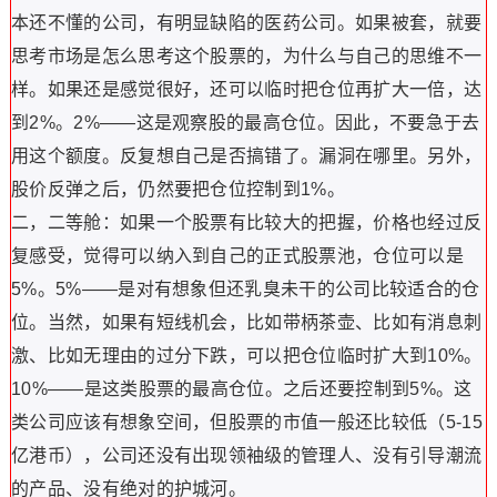
本还不懂的公司，有明显缺陷的医药公司。如果被套，就要
思考市场是怎么思考这个股票的，为什么与自己的思维不一
样。如果还是感觉很好，还可以临时把仓位再扩大一倍，达
到2%。2%——这是观察股的最高仓位。因此，不要急于去
用这个额度。反复想自己是否搞错了。漏洞在哪里。另外，
股价反弹之后，仍然要把仓位控制到1%。
二，二等舱：如果一个股票有比较大的把握，价格也经过反
复感受，觉得可以纳入到自己的正式股票池，仓位可以是
5%。5%——是对有想象但还乳臭未干的公司比较适合的仓
位。当然，如果有短线机会，比如带柄茶壶、比如有消息刺
激、比如无理由的过分下跌，可以把仓位临时扩大到10%。
10%——是这类股票的最高仓位。之后还要控制到5%。这
类公司应该有想象空间，但股票的市值一般还比较低（5-15
亿港币），公司还没有出现领袖级的管理人、没有引导潮流
的产品、没有绝对的护城河。