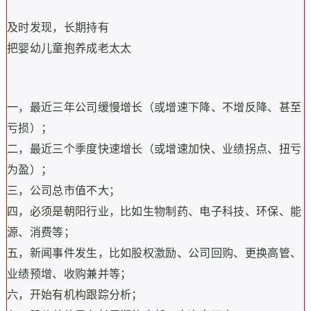
及时发现，长期持有
把婴幼儿童抱养成老太太
一，最近三年公司缓慢增长（或增速下降、不增反降、甚至
亏损）；
二，最近三个季度快速增长（或增速加快、业绩拐点、扭亏
为盈）；
三，公司总市值不大；
四，必须是朝阳行业，比如生物制药、电子科技、环保、能
源、消费等；
五，新闻事件发生，比如股权激励、公司回购、更换高管、
业绩预增、收购兼并等；
六，开始有机构跟踪分析；