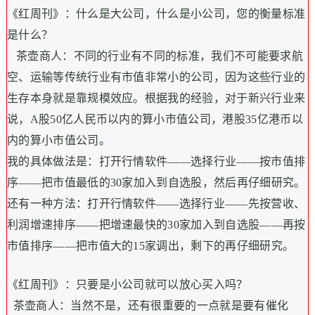
《红周刊》：什么是大公司，什么是小公司，您的衡量标准
是什么？
茶壶商人：不同的行业有不同的标准，我们不可能要求航
空、运输等传统行业有市值非常小的公司，因为这些行业的
生存本身就是靠规模效应。根据我的经验，对于新兴行业来
说，A股50亿人民币以内的算小市值公司，港股35亿港币以
内的算小市值公司。
我的具体做法是：打开行情软件——选择行业——按市值排
序——把市值最低的30家加入到自选股，然后再仔细研究。
还有一种方法：打开行情软件——选择行业——先按营收、
利润增速排序——把增速最快的30家加入到自选股——再按
市值排序——把市值大的15家调出，剩下的再仔细研究。
《红周刊》：只要是小公司就可以放心买入吗？
茶壶商人：当然不是，还有很重要的一点就是要有催化