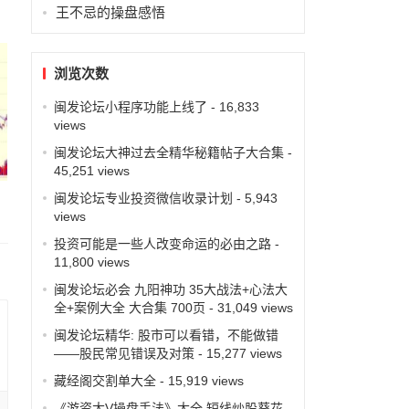
王不忌的操盘感悟
浏览次数
闽发论坛小程序功能上线了
- 16,833
views
闽发论坛大神过去全精华秘籍帖子大合集
-
45,251 views
闽发论坛专业投资微信收录计划
- 5,943
views
投资可能是一些人改变命运的必由之路
-
11,800 views
闽发论坛必会 九阳神功 35大战法+心法大
全+案例大全 大合集 700页
- 31,049 views
闽发论坛精华: 股市可以看错，不能做错
——股民常见错误及对策
- 15,277 views
藏经阁交割单大全
- 15,919 views
《游资大V操盘手法》大全 短线炒股葵花