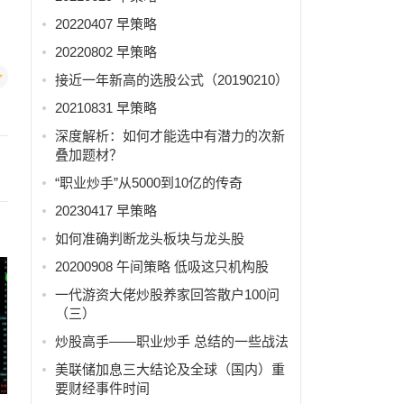
20220407 早策略
20220802 早策略
接近一年新高的选股公式（20190210）
20210831 早策略
深度解析：如何才能选中有潜力的次新
叠加题材？
“职业炒手”从5000到10亿的传奇
20230417 早策略
如何准确判断龙头板块与龙头股
20200908 午间策略 低吸这只机构股
一代游资大佬炒股养家回答散户100问
（三）
炒股高手——职业炒手 总结的一些战法
美联储加息三大结论及全球（国内）重
要财经事件时间