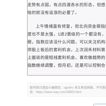
走势有点弱，有点四渡赤水的形态，但感
吸的就没有追涨的必要了。
上午情绪虽有修复，但北向资金砸指
度也不是太强，1进2晋级的一个都没有
砸，指数应该没什么问题，可以关注机构
停股上板后的套利机会，上次润禾材料第
上面说的是短线套利机会，喜欢做趋势的
指数继续调整，但月初，还是可以控制仓
股市探讨请加小编微信：ugouku 本文来自网络，不
处：https://www.xiarj.com/18602.html