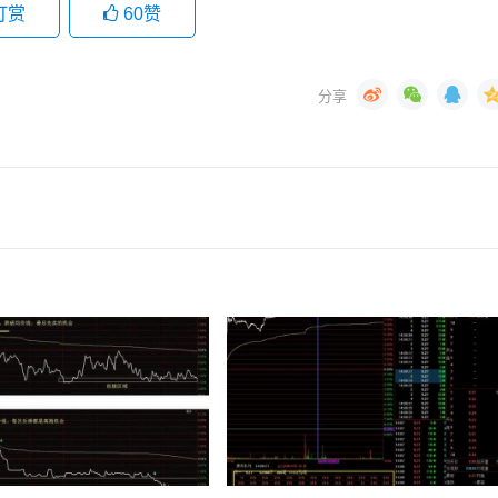
打赏
60
赞