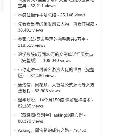
宝典
- 52,211 views
林疯狂操作手法总结
- 25,148 views
先看看当年的闽发风云人物，再看其秘籍
-
38,401 views
养家心法-网友整理的完整版共5万字
-
118,513 views
退学炒股5万到20万的交割单详细买卖点
（完整版）
- 109,040 views
带你走进一线著名游资大佬的世界（完整
版）
- 87,480 views
通达信、同花顺、大智慧公式源码导入方
法教程
- 83,903 views
退学炒股：14个月150倍 详解退神技术
-
82,185 views
【藏经阁•交割单】asking炒股心得
-
80,379 views
Asking，邱宝裕的成名之路
- 79,750