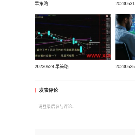
早策略
202305
20230529 早策略
202305
发表评论
请登录后参与评论...