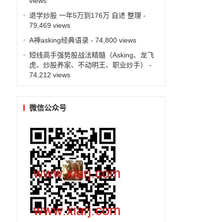
views
退学炒股 一年5万到176万 自述 整理
-
79,469 views
A神asking经典语录
- 74,800 views
短线高手强势股战法精髓（Asking、龙飞
虎、炒股养家、不动明王、职业炒手）
-
74,212 views
微信公众号