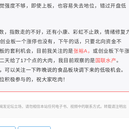
觉强度不够，即使上板，也容易失去地位，错过开盘低
数，指数走的不好，还有小康、彩虹不止跌，情绪修复
，创业板一个涨停也没有，下午的话，只要北向资金不
板的套利机会，目前我关注的是
张裕A，
或创业板下午
二天给了17个点的大肉，我目前观察的是
国联水产
。
，可以关注一下昨晚说的食品板块调下来的低吸机会。
位积极参与的，祝大家吃肉！
代表闽发论坛立场，请勿相信本站任何电子书、视频中的联系方式。转载请注明出