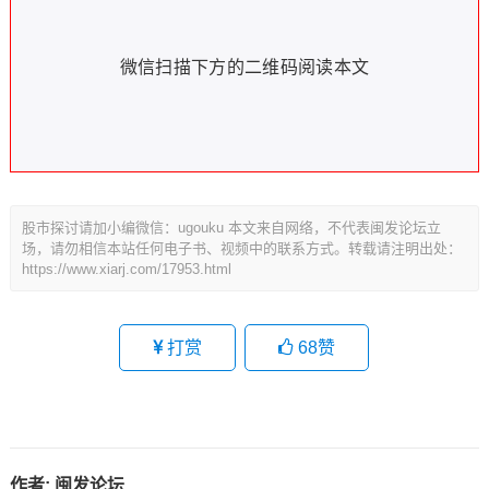
微信扫描下方的二维码阅读本文
股市探讨请加小编微信：ugouku 本文来自网络，不代表闽发论坛立
场，请勿相信本站任何电子书、视频中的联系方式。转载请注明出处：
https://www.xiarj.com/17953.html
打赏
68
赞
作者:
闽发论坛