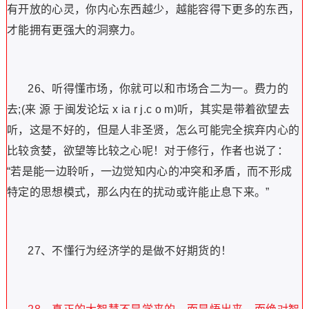
有开放的心灵，你内心东西越少，越能容得下更多的东西，
才能拥有更强大的洞察力。
26、听得懂市场，你就可以和市场合二为一。费力的
去;(来 源 于闽发论坛 x ia r j.c o m)听，其实是带着欲望去
听，这是不好的，但是人非圣贤，怎么可能完全摈弃内心的
比较贪婪，欲望等比较之心呢！对于修行，作者也说了：
“若是能一边聆听，一边觉知内心的冲突和矛盾，而不形成
特定的思想模式，那么内在的扰动或许能止息下来。”
27、不懂行为经济学的是做不好期货的！