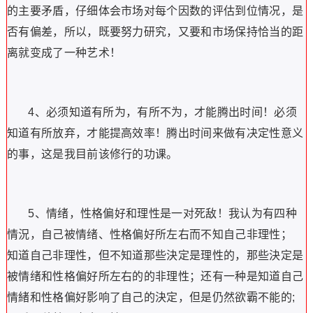
的主要矛盾，仔细体会市场对每个因数的评估到位情况，是
否有偏差，所以，既要努力研究，又要和市场保持恰当的距
离就变成了一种艺术！
4、必须知道有所为，有所不为，才能腾出时间！必须
知道有所放弃，才能提高效率！腾出时间来做有决定性意义
的事，这是我目前该修行的功课。
5、情绪，性格偏好和理性是一对死敌！我认为有四种
情況，自己被情绪、性格偏好所左右而不知自己非理性；
知道自己非理性，但不知道那些決定是理性的，那些決定是
被情绪和性格偏好所左右的的非理性；还有一种是知道自己
情緒和性格偏好影响了自己的決定，但是仍然欲霸不能的;