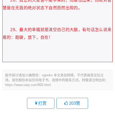
28
、真正的大智慧不是学来的，而是悟出来，而绝对智
慧是在无我的绝对状态下自然而然出现的。
29、最大的幸福就是清空自己的大脑，有句话怎么说来
着的：勘破，放下，自在！
股市探讨请加小编微信：ugouku 本文来自网络，不代表闽发论坛立
场，请勿相信本站任何电子书、视频中的联系方式。转载请注明出处：
https://www.xiarj.com/893.html
打赏
203
赞