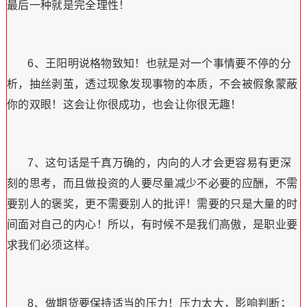
最后一种就是完全理性！
6、王阳明说格物致知！也就是对一个事情要不停的分
析，抽丝剥茧，透过现象发现事物的本质，不会被假象蒙蔽
你的双眼！这会让你很成功，也会让你很无趣！
7、这句话是千真万确的，内向的人才会更容易有更深
刻的思考，而且做投资的人要尽量减少不必要的应酬，不需
要别人的褒奖，更不需要别人的批评！需要的只是大量的时
间面对自己的内心！所以，有时候不是我们高傲，是职业要
求我们必须这样。
8、做期货要保持适当的压力！压力太大，影响判断；