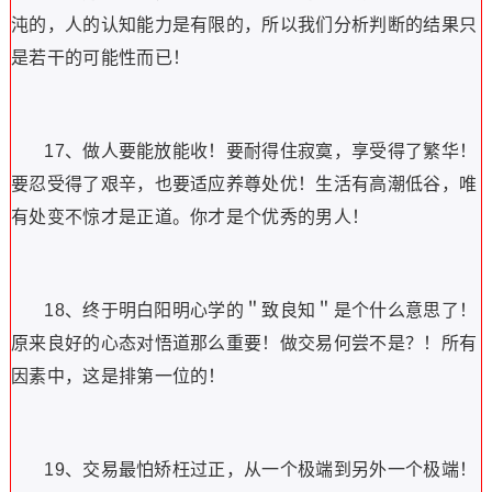
沌的，人的认知能力是有限的，所以我们分析判断的结果只
是若干的可能性而已！
17、做人要能放能收！要耐得住寂寞，享受得了繁华！
要忍受得了艰辛，也要适应养尊处优！生活有高潮低谷，唯
有处变不惊才是正道。你才是个优秀的男人！
18、终于明白阳明心学的＂致良知＂是个什么意思了！
原来良好的心态对悟道那么重要！做交易何尝不是？！所有
因素中，这是排第一位的！
19、交易最怕矫枉过正，从一个极端到另外一个极端！