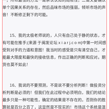
一，所以最佳的方法一是承认认知的局限性，二是又要确认
单个因果关系的存在，然后品味市场的强弱，倾听市场的声
音！不断修正剩下的可能。
15、我的太极老师说的，人只有自己处于静的状态，才
有可能在推手;(来源 于闽发论坛 x i a r j.c o m)中第一时间感
受到对手的力道和意图！我当时的感受是只有清空自己，才
能最大限度和最快的接收信息，作出正确的判断和应对。期
货也莫不如此！
16、我说的不要预测，不是说不要分析判断！做投资分
析判断是必须的！但我们在此过程中必须明白，我们的结论
最多只是一种可能性，确定的结果是不存在的，否则你的胜
算就是百分之百了，这显然是不现实的！市场这个系统是混