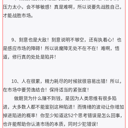
压力太小，会不够敏感！真是难啊，所以说要先战胜自己，
才能战胜市场。
9、刻意也是大敌！刻意说明不够空，还有执着心！也
是感应市场的障碍！所以说魔障无处不在不在！难啊，悟
道，修行真的处处是陷井！
10、人在很累，精力耗尽的时候就很容易出错！所以，
在市场中要劳逸结合！保持适当的紧张度！
做期货为什么赚不到钱，是因为人类思维有很多陷
进，大多数人都不能鉴别这种陷进！而情绪的波动让你增加
掉进陷进的概率！你至少知道这52个思考错误是怎么回事，
也许能帮助你认清市场的本质，同时少犯错误！