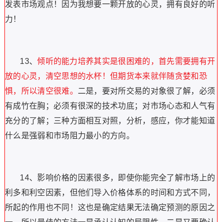
发表市场观点！因为我想要一颗开放的心灵，拥有良好的听
力！
13、
倾听的能力培养其实是很困难的，首先需要拥有开
放的心灵，清空思想的水杯！但期货本来就伴随贪婪和恐
惧，所以清空很难。
二是，要对所交易的对象很了解，必须
有成竹在胸；必须有很深的技术功底；对市场心态和人气有
充分的了解；三种方面相互对照，分析，感应，你才能知道
什么是强弱和市场阻力最小的方向。
14、影响价格的因素很多，即使你能完全了解市场上的
利多和利空因素，但他们导入价格体系的时间和方式不同，
所起的作用也不同！这也是确定结果无法确定预测的原因之