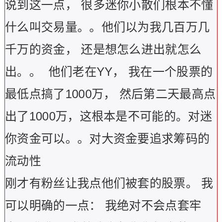
说到这一点，
很多迷你小散们根本不懂
什么叫交易量。。他们以为我几百万几
千万的资金，
还是想怎么进出就怎么
出。。
他们老在YY
，
我在一个股票的
最低点搞了1000
万，
然后第二天最高点
出了1000
万，这根本是不可能的。对迷
你资金可以。。对大资金要追求筹码的
流动性
刚才有粉丝让我点他们被套的股票。
我
可以明确的一点：
我绝对不会点套牢