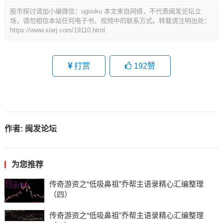
股市探讨请加小编微信：ugouku 本文来自网络，不代表闽发论坛立
场，请勿相信本站任何电子书、视频中的联系方式。转载请注明出处：
https://www.xiarj.com/19110.html
打赏
192
赞
作者:
闽发论坛
为您推荐
传奇游资之“低吸鼻祖”乔帮主语录精心汇编整理
（四）
传奇游资之“低吸鼻祖”乔帮主语录精心汇编整理