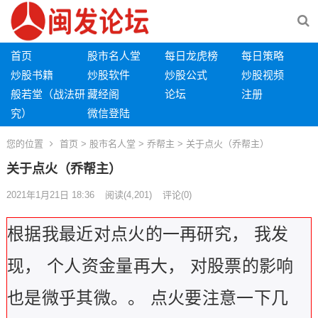
首页
股市名人堂
每日龙虎榜
每日策略
炒股书籍
炒股软件
炒股公式
炒股视频
般若堂（战法研
藏经阁
论坛
注册
究）
微信登陆
您的位置
首页
>
股市名人堂
>
乔帮主
> 关于点火（乔帮主）
关于点火（乔帮主）
2021年1月21日 18:36
阅读
(4,201)
评论(0)
根据我最近对点火的一再研究，
我发
现，
个人资金量再大，
对股票的影响
也是微乎其微。。
点火要注意一下几