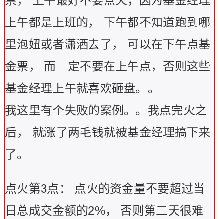
票，
上午最好不要点火，因为基金经理
上午都是上班的，
下午都不知道跑到哪
里泡妞或者潇洒去了，
可以在下午点基
金票，
而一定不要在上午点，否则这些
基金经理上午就喜欢砸盘。。
我这里有个失败的案例。。我点完火之
后，
就涨了两毛钱就被基金经理搞下来
了。
点火第3
点：
点火的资金量不要超过当
日总成交金额的2%
，
否则第二天很难