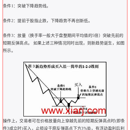
条件1：突破下降趋势线。
条件2：提前于股指止跌，下降趋势不再创新低。
条件3：放量（换手率一般大于盘整期间平均值的5倍）突破先前的
短期反弹高点。 如果上述三种情况同时出现，则新趋势诞生，如图
所示。
操作上，交易者可在价格放量向上穿越先前的短期反弹高点时(即条
件3成立时)买入，止损设于原反弹高点下方3%处，有浮动盈利后利