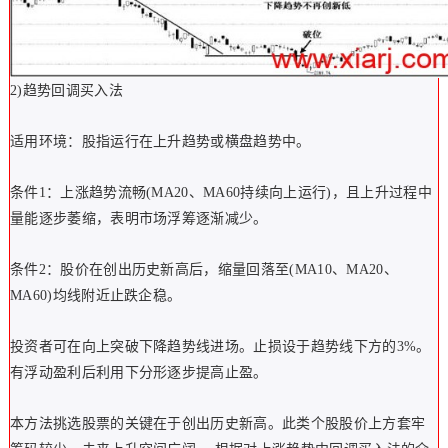
2)趋势回调买入法
适用环境：股指运行在上升趋势或横盘趋势中。
条件1：上涨趋势流畅(MA20、MA60持续向上运行)，且上升过程中
量能逐步萎缩，表明市场浮筹逐渐减少。
条件2：股价在创出历史新高后，缩量回落至(MA10、MA20、
MA60)均线附近止跌企稳。
投资者可在向上突破下降趋势线进场。止损设于趋势线下方的3%。
有浮动盈利后利用下分形逐步提高止盈。
本方法挑选股票的关键在于创出历史新高。此类个股股价上方套牢