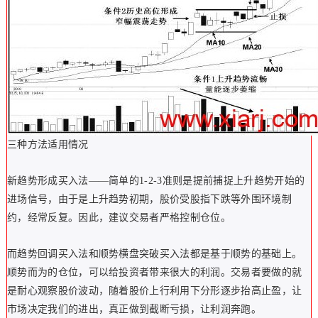
三种方法适用情况
新趋势形成买入法——简单的1-2-3准则是提前捕捉上升趋势开始的
进场信号，由于是上升趋势初期，股价受股指下跌等外围环境制
约，经常反复。因此，建议交易者严格控制仓位。
而趋势回调买入法和顺势横盘突破买入法都是基于顺势的基础上。
顺势而为的仓位，可以给投资者带来很大的利润。交易者要做的就
是耐心观察股价波动，随着股价上行利用下分形逐步抬高止盈，让
市场决定我们的进出，真正做到截断亏损，让利润奔跑。