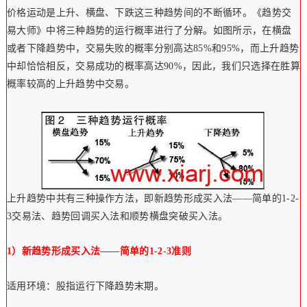
价格运动是上升、横盘、下跌这三种趋势间的不断循环。《趋势交
易大师》中将三种趋势的运行概率进行了分解。如图所示，在横盘
或者下降趋势中，交易失败的概率分别高达85%和95%，而上升趋势
中却恰恰相反，交易成功的概率高达90%，因此，我们只选择在胜算
概率较高的上升趋势中交易。
上升趋势中共有三种操作方法，即新趋势形成买入法——简单的1-2-
3交易法、趋势回调买入法和顺势横盘突破买入法。
1）新趋势形成买入法——简单的1-2-3准则
适用环境：股指运行下降趋势末期。