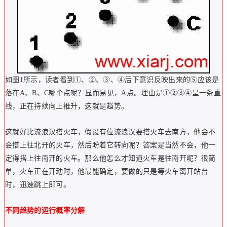
如图1所示，读者看到①、②、③、④后下意识反映出来的⑤应该是
落在A、B、C哪个点呢？显而易见，A点。理由是①②③④呈一条直
线，正在持续向上推升，这就是趋势。
这就好比流浪汉搭火车，假设有位流浪汉要搭火车去南方，他会不
会搭上往北开的火车，然后盼着它转向呢？答案是当然不会，他一
定得搭上往南开的火车。那么他怎么才知道火车是往南开呢？很简
单，火车正在开动时，他最能确定，要做的只是等火车离开站台
时，迅速跳上即可。
不同趋势的运行概率分解