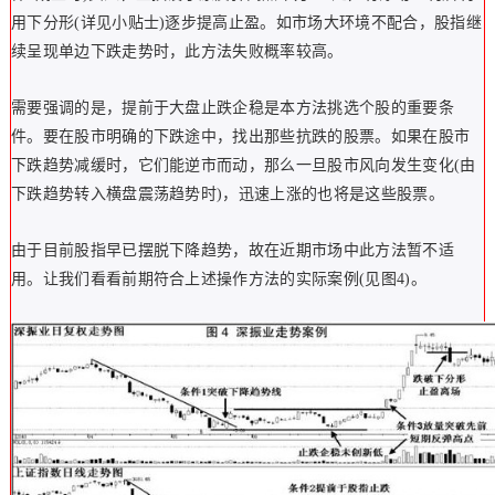
用下分形(详见小贴士)逐步提高止盈。如市场大环境不配合，股指继
续呈现单边下跌走势时，此方法失败概率较高。
需要强调的是，提前于大盘止跌企稳是本方法挑选个股的重要条
件。要在股市明确的下跌途中，找出那些抗跌的股票。如果在股市
下跌趋势减缓时，它们能逆市而动，那么一旦股市风向发生变化(由
下跌趋势转入横盘震荡趋势时)，迅速上涨的也将是这些股票。
由于目前股指早已摆脱下降趋势，故在近期市场中此方法暂不适
用。让我们看看前期符合上述操作方法的实际案例(见图4)。