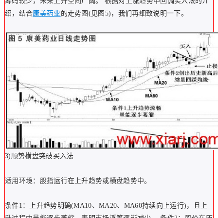
筹码较少，未来上升空间广阔。 根据对上涨趋势中回调买入法的介
绍，结合
康美药业
的走势图(见图5)，我们再细致说明一下。
3)顺势横盘突破买入法
适用环境：股指运行在上升趋势或横盘趋势中。
条件1：上升趋势明确(MA10、MA20、MA60持续向上运行)，且上