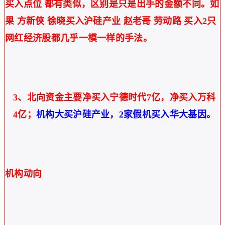
买入点位 都有类似，区别是只是出手的金额不同。如
果 方新侠 徐晓买入沪硅产业 赵老哥 劳动路 买入2只
网红经济股都几乎一模一样的手法。
3、北向资金主要净买入宁德时代7亿，净买入万科
4亿；
机构大买沪硅产业，
2家假机买入华大基因。
机构动向