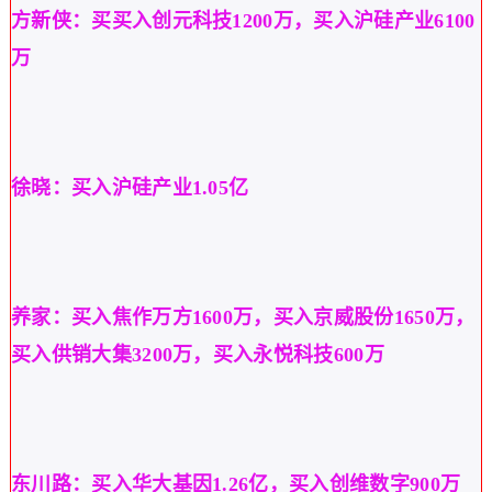
方新侠：买买入创元科技
1200万，买入沪硅产业6100
万
徐晓：买入沪硅产业
1.05亿
养家：买入焦作万方
1600万，买入京威股份1650万，
买入供销大集3200万，买入永悦科技600万
东川路：买入华大基因
1.26亿，买入创维数字900万