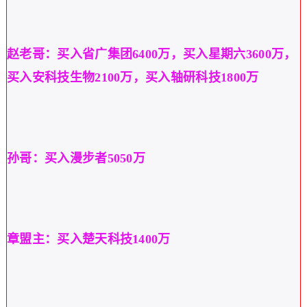
赵老哥：买入省广集团
6400万，买入星期六3600万，
买入安科技生物2100万，买入轴研科技1800万
孙哥：买入漫步者
5050万
章盟主：买入楚天科技
1400万