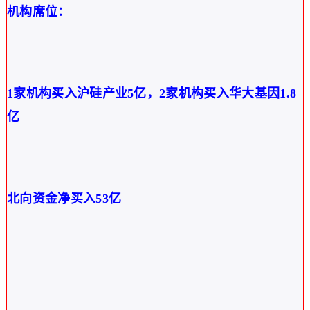
机构席位：
1家机构买入沪硅产业5亿，2家机构买入华大基因1.8
亿
北向资金净买入
53亿