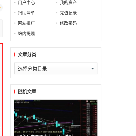
用户中心
我的资产
捐助清单
充值记录
网站推广
修改密码
站内提现
文章分类
文
章
分
类
随机文章
你