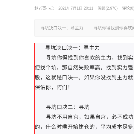
赵老哥小弟
2021年7月1日 20:11
阅读
(2,970)
评论(0
寻坑决口决一：寻主力 寻坑你得找到你喜欢的
寻坑决口决一：寻主力
寻坑你得找到你喜欢的主力，找到实力
便找个坑，那自然失败率高。找到实力强
股，这就是口决一。如果你没找到主力就
保佑你，阿们！
寻坑口决二：寻坑
寻坑不用自宫，如果自宫，必不成功。
的，什么时候开始建仓的，平均成本是多