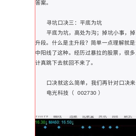
答案。
寻坑口决三：平底为坑
平底为坑，高处为沟；掉坑小事，掉沟
升段。什么是主升段？简单一点理解就是
中阳线了这种。经历过暴拉的股票，很多
计真跳下去就回不来了。
口决就这么简单，我们再针对口决来
电光科技（ 002730 ）