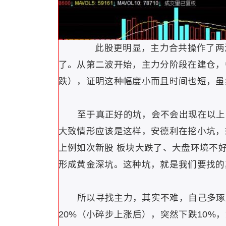
此股更明显，主力合共操作了两波
了。从第二波开始，主力分阶段在建仓，
跌），证明这种幅度小而且时间也短，虽
至于真正好的坑，会不会出现在以上安
大致情形应该是这样，安德利在挖小坑，
上例如次新股 板块大跌了、大盘环境不
形成黄金深坑。这种坑，就是我们要找的
所以寻找主力，其实不难，自己多琢磨
20%（小碎步上涨后），突然下跌10