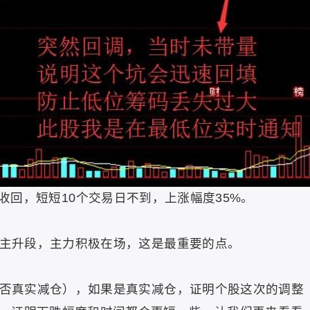
，短短10个交易日不到，上涨幅度35%。
升段，主力积极在场，这是最重要的点。
真实减仓），如果是真实减仓，证明个股这次的调整