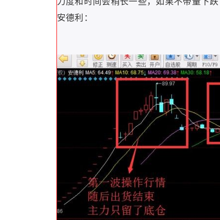
力度和时间会稍长一些，如果不带量下跌
安德利：