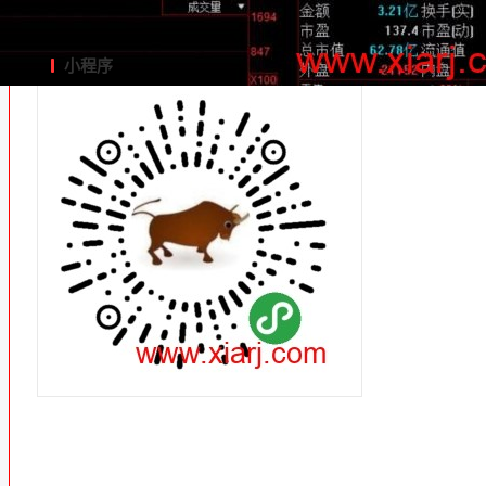
小程序
了