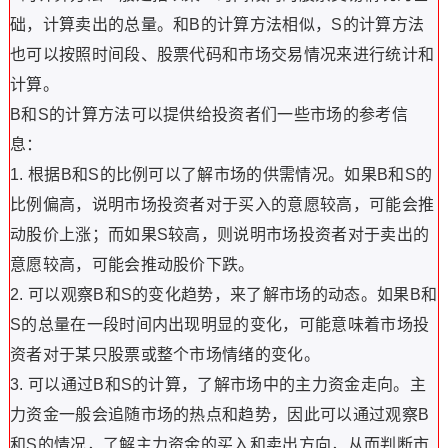
础，计算卖出的总量。和B的计算方法相似，S的计算方法
也可以按照时间段、股票代码和市场交易情况来进行统计和
计算。
B和S的计算方法可以提供给投资者们一些市场的参考信
息：
1. 根据B和S的比例可以了解市场的供需情况。如果B和S的
比例偏高，说明市场投资者对于买入的意愿较高，可能会推
动股价上涨；而如果S较高，则说明市场投资者对于卖出的
意愿较高，可能会推动股价下跌。
2. 可以观察B和S的变化趋势，来了解市场的动态。如果B和
S的总量在一段时间内出现明显的变化，可能意味着市场投
资者对于某只股票或整个市场情绪的变化。
3. 可以通过B和S的计算，了解市场中的主力资金走向。主
力资金一般会追随市场的热点和趋势，因此可以通过观察B
和S的情况，了解主力资金的买入和卖出方向，从而判断市