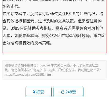
场的走势。
在实际交易中，投资者可以通过关注B和S的计算情况，结
合其他指标和因素，进行及时的交易决策。但需要注意的
是，B和S只是辅助参考指标，投资者还需要综合考虑其他
因素，如股票基本面、财务状况和市场宏观环境等，来制定
更为准确和有效的交易策略。
股市探讨请加小编微信：ugouku 本文来自网络，不代表闽发论坛立
场，请勿相信本站任何电子书、视频中的联系方式。转载请注明出处：
https://www.xiarj.com/29281.html
打赏
248
赞