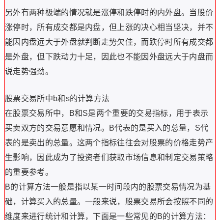
另外有两种极端的情况就是涨停和跌停时的内外盘。当股价
涨停时，所有成交都是内盘，但上涨的决心相当坚决，并不
能因内盘远大于外盘就判断走势欠佳，而跌停时所有成交都
是外盘，但下跌动力十足，因此也不能因外盘远大于内盘而
说走势强劲。
股票交易所中b和s的计算方法
在股票交易所中，B和S是两个重要的交易指标，用于表示
买卖双方的交易意愿和情况。B代表的是买入的总量，S代
表的是卖出的总量。这两个指标往往会对股票的价格走势产
生影响，因此成为了投资者们获取市场信息和制定交易策略
的重要参考。
B的计算方法一般是指以某一时间段内的股票交易情况为基
础，计算买入的总量。一般来说，股票交易所会按照不同的
维度来进行统计和计算，下面是一些常见的B的计算方法：