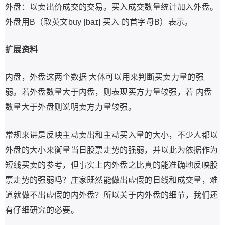
外盘：以卖出价成交的交易。买入成交数量统计加入外盘。
外盘用B（取英文buy [baɪ] 买入 的首字母B）表示。
扩展资料
内盘，外盘这两个数据 大体可以用来判断买卖力量的强
弱。若外盘数量大于内盘，则表现买方力量较强，若 内盘
数量大于外盘则说明卖方力量较强。
常规来讲是反映主动卖出和主动买入量的大小，不少人都以
外盘的大小来衡量当日股票走势的强弱，并以此为依据作为
短线买卖的参考，但事实上内外盘之比真的能准确地反映股
票走势的强弱吗？庄家既然能做出虚假的日线和成交量，难
道就做不出虚假的内外盘？所以关于内外盘的细节，我们还
有仔细研究的必要。