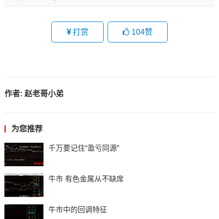
打赏
104
赞
作者:
赵老哥小弟
为您推荐
千万要记住“盈亏同源”
牛市 有色金属从不缺席
牛市中的回调特征