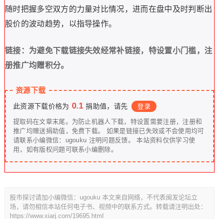
随时把握多空双方的力量对比情况，进而在盘中及时判断出
股价的波动趋势，以指导操作。
链接：为避免下载链接失效经常补链接，特设置小门槛，注
册推广均赠积分。
资源下载
0.1
此资源下载价格为
捐助值，请先
登录
提取码在文章末尾。为防止机器人下载，特设置需要注册，注册和
推广均赠送捐助值，免费下载。 如果是链接已失效或不会使用均可
请联系小编微信：ugouku 注明问题反馈。 本站资料仅供学习使
用，如有版权问题可联系小编删除。
股市探讨请加小编微信：ugouku 本文来自网络，不代表闽发论坛立
场，请勿相信本站任何电子书、视频中的联系方式。转载请注明出处：
https://www.xiarj.com/19695.html