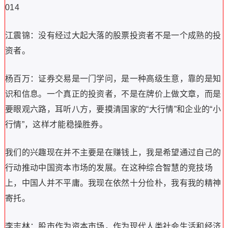
014
江震锦：没有经过大起大落的股票投资者不是一个成熟的投
资者。
杨百万：证券交易是一门学问，是一种高级生意，靠的是知
识和信息。一个真正的投资者，不是在牌价上做文章，而是
要眼观六路，耳听八方，要摸清国家的“大行情”和企业的“小
行情”，这样才能稳操胜券。
我们的兴趣现在并不主要是在赚钱上，我是希望通过自己的
行动推动中国资本市场的发展。在这种综合智慧的竞技场
上，中国人并不平庸。我现在依然十分俭朴，我有我的精神
寄托。
李志林：股市作为资本市场，作为现代人类社会生活和经济