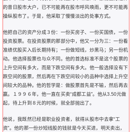
的昔日股市大户，已不可能再在股市呼风唤雨，更不可能再
操纵股市了。于是，他采取了慢慢淡出的处事方式。
他把自己的资产分成３份：一份买房子、一份买国债，一份
投资股票。在投资股票的那部分中，他又一分为三：一份看
准绩优股买入后长期持有；一份做短线，炒黑马；另一份机
动。他选择股票也与众不同。他的首选标准不是这个股票的
上升空间有多大，而是下跌空间有多大。他一般选择没有下
跌空间的股票，然后再在下跌空间较小的品种中选择上升空
间较大的品种。他的哲学是：做股票首先是不输，然后再去
赢。１９９６年，他一直在买卖“成都工益”。他从3.50元做
起，待上升到８元的时候，就全部抛出了。
他说，我既然已经是职业投资者，就得从股市中去拿“工
资”。他的那一份炒短线股的钱就是今天买进，明天卖出，