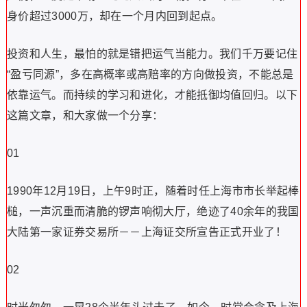
身价超过3000万，却在一个月内回到起点。
投资和人生，最怕的就是错把运气当能力。我们千万要记住
“盈亏同源”，多在高概率或高赔率的方向做投资，不能总是
依靠运气。而持续的学习和进化，才能抵御均值回归。以下
这篇文章，和大家做一个分享：
01
1990年12月19日，上午9时正，随着时任上海市市长举起棒
槌，一声沉重而清脆的锣声响彻大厅，绝迹了40余年的我国
大陆第一家证券交易所－－上海证交所宣告正式开业了！
02