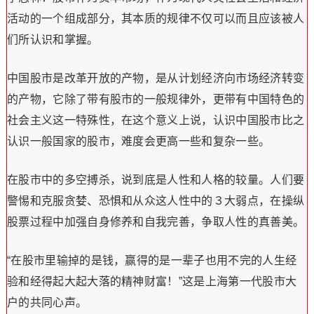
活动的一个组成部分，其本质的规律不仅可以而且应该被人
们所认识和掌握。
中国股市是改革开放的产物，是从计划经济向市场经济转变
的产物，它除了带有股市的一般规律外，更带有中国特色的
社会主义这一特殊性，在这个意义上说，认识中国股市比之
认识一般国家的股市，难度会更高一些和复杂一些。
在股市中的多空搏杀，说到底是人性和人格的较量。人们要
警惕和克服贪婪、恐惧和从众这人性中的３大弱点，在操纵
股票过程中加强自身修养和自我完善，争取人性的真善美。
“在股市里输掉的是钱，赢得的是一辈子也用不完的人生经
验和经得起大起大落的精神财富！”这是上海第一代股市大
户的共同心声。