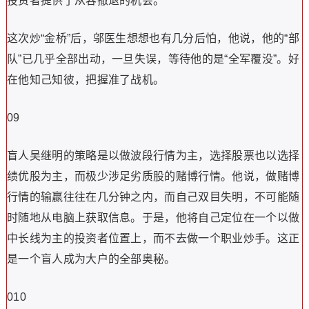
投资者提供了从容撤退的机会。
这次炒“金桥”后，邬医生想想也有几分后怕，他说，他的“部
队”已几乎全部出动，一旦失误，等待他的是“全军覆没”。好
在他知己知彼，把握准了战机。
09
盲人吴继明的策略是以做波段行情为主，选择股票也以选择
绩优股为主，而极少涉足劣质股的赌博行情。他说，做赌博
行情的输赢往往在几分钟之内，而自己双目失明，不可能随
时随地从电脑上获取信息。于是，他将自己定位在一个以做
中长线为主的投资者位置上，而不去做一个职业炒手。这正
是一个盲人成为大户的全部奥秘。
010