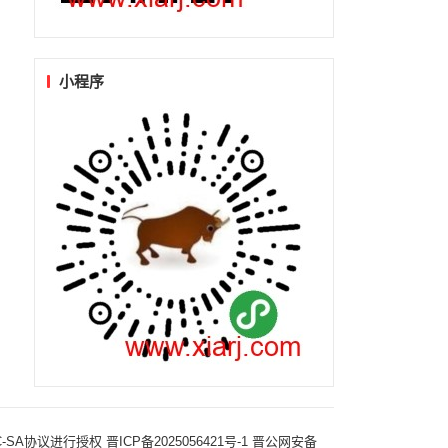
小程序
-NC-SA协议进行授权
晋ICP备2025056421号-1
晋公网安备