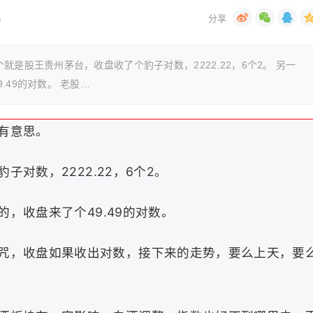
)
是股王贵州茅台，收盘收了个豹子对数，2222.22，6个2。 另一
49的对数。 老股…
有意思。
子对数，2222.22，6个2。
的，收盘来了个49.49的对数。
咒，收盘如果收出对数，接下来的走势，要么上天，要