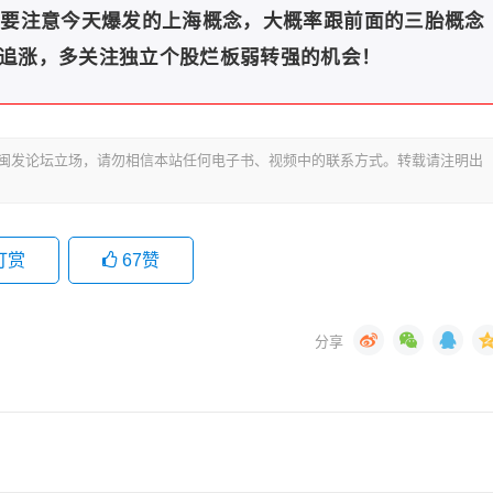
但要注意今天爆发的上海概念，大概率跟前面的三胎概念
追涨，多关注独立个股烂板弱转强的机会！
代表闽发论坛立场，请勿相信本站任何电子书、视频中的联系方式。转载请注明出
打赏
67
赞