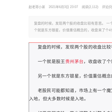
赵老哥小弟
2021年6月3日 23:07
阅读
(2,112)
评论(0
复盘的时候，发现两个股的收盘比较有意思。 一个就
个就是东方银星，价值重估概念的，收盘来了个49.
复盘的时候，发现两个股的收盘比较
一个就是股王
贵州茅台
，收盘收了个豹
另一个就是
东方银星
，价值重估概念
老股民可能都知道，市场上有一个魔
入地，但大多数时候是入地。