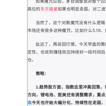
如果魔咒应验，茅台调整会对整个白
高位的
东方银星
如果也明显走弱，对二波
当然了，这个对数魔咒没有什么逻辑
市场还有很多这种魔咒，比如什么5.19
扯远了，再说回行情，今天早盘的策
定性，也说到赚钱效应持续好一段时间后
仓。
策略：
1.趋势股方面，指数这里冲高回落
方向，锂电池、医美还有调整需求，重点
念
今天也开始大幅分化，持续性在走弱，