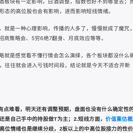
酒板块有一定影响，白酒调整，指数也好不到哪里去；
形态的高位股也会有影响，进而影响短线情绪。
，就是一种心理影响，传播的人多了，慢慢就成了魔咒
、招商策略会、5穷6绝7翻身、月底效应等等。
略就是感觉看不懂行情会怎么演绎，各个板块都没什么
，往往就会进入亏钱时间段，结论就是今天不适合开新
，有点难看，明天还有调整预期，盘面也没有什么确定性
还是自己手中的持股做T为主；
2.短线方面，
价值重估概
高位情绪也是继续分歧，2板以上的中高位股接力的性