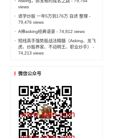
Asking，邱宝裕的成名之路
- 79,754
views
退学炒股 一年5万到176万 自述 整理
-
79,476 views
A神asking经典语录
- 74,812 views
短线高手强势股战法精髓（Asking、龙飞
虎、炒股养家、不动明王、职业炒手）
-
74,213 views
微信公众号