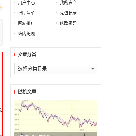
用户中心
我的资产
捐助清单
充值记录
网站推广
修改密码
站内提现
文章分类
文
章
分
类
随机文章
么