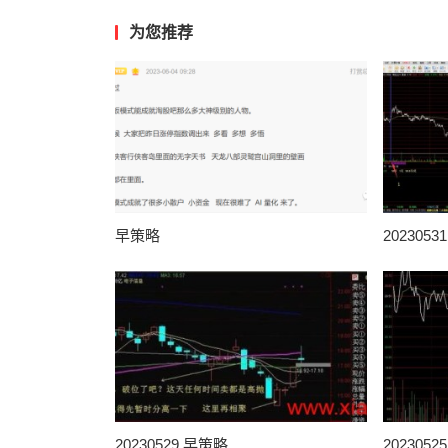
为您推荐
早策略
202305
20230529 早策略
202305