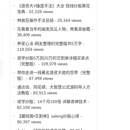
《游资大V操盘手法》大全 短线炒股葵花
宝典
- 52,228 views
林疯狂操作手法总结
- 25,164 views
先看看当年的闽发风云人物，再看其秘籍
-
38,408 views
养家心法-网友整理的完整版共5万字
-
118,559 views
退学炒股5万到20万的交割单详细买卖点
（完整版）
- 109,078 views
带你走进一线著名游资大佬的世界（完整
版）
- 87,499 views
通达信、同花顺、大智慧公式源码导入方
法教程
- 83,913 views
退学炒股：14个月150倍 详解退神技术
-
82,194 views
【藏经阁•交割单】asking炒股心得
-
80,397 views