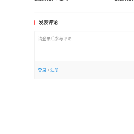
发表评论
请登录后参与评论...
登录
•
注册