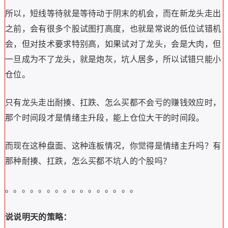
所以，短线等待就是等待动于阴末的机会，而在新龙头走出
之前，会有很多个股试图打高度，也就是常说的低位试错机
会，但对技术要求特别高，如果试对了龙头，会是大肉，但
一旦成为不了龙头，就是炮灰，坑人居多，所以试错只能小
仓位。
只有龙头走出耐揍、扛跌、怎么买都不会亏的赚钱效应时，
那个时间段才是情绪主升段，能上仓位大干的时间段。
而现在这种盘面、这种连板情况，你觉得是情绪主升吗？有
那种耐揍、扛跌，怎么买都不坑人的个股吗？
。
。
。
。
。
。
。
。
。
。
。
。
。
。
。
。
说说明天的策略：