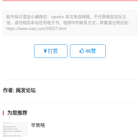
股市探讨请加小编微信：ugouku 本文来自网络，不代表闽发论坛立
场，请勿相信本站任何电子书、视频中的联系方式。转载请注明出处：
https://www.xiarj.com/18327.html
打赏
46
赞
作者:
闽发论坛
为您推荐
早策略