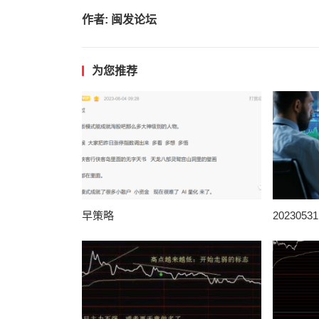
作者:
闽发论坛
为您推荐
早策略
202305