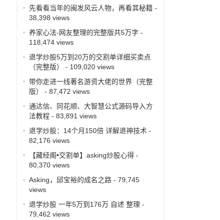
先看看当年的闽发风云人物，再看其秘籍
-
38,398 views
养家心法-网友整理的完整版共5万字
-
118,474 views
退学炒股5万到20万的交割单详细买卖点
（完整版）
- 109,020 views
带你走进一线著名游资大佬的世界（完整
版）
- 87,472 views
通达信、同花顺、大智慧公式源码导入方
法教程
- 83,891 views
退学炒股：14个月150倍 详解退神技术
-
82,176 views
【藏经阁•交割单】asking炒股心得
-
80,370 views
Asking，邱宝裕的成名之路
- 79,745
views
退学炒股 一年5万到176万 自述 整理
-
79,462 views