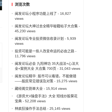
浏览次数
闽发论坛小程序功能上线了
- 16,827
views
闽发论坛大神过去全精华秘籍帖子大合集
-
45,230 views
闽发论坛专业投资微信收录计划
- 5,939
views
投资可能是一些人改变命运的必由之路
-
11,796 views
闽发论坛必会 九阳神功 35大战法+心法大
全+案例大全 大合集 700页
- 31,043 views
闽发论坛精华: 股市可以看错，不能做错
——股民常见错误及对策
- 15,275 views
藏经阁交割单大全
- 15,914 views
《游资大V操盘手法》大全 短线炒股葵花
宝典
- 52,208 views
林疯狂操作手法总结
- 25,145 views