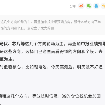
等这几个方向轮动为主，再叠加中报业绩预增方向，没什么新方向下半
得懂的方向和个股，去除盘子太大的和…
光伏、芯片等
这几个方向轮动为主，再叠加
中报业绩预
是这些方向，选择自己这里面看得懂的方向和个股，去
值为主。
时低吸核心，比如锂电池，今天高潮后，明天就不好追
预增
这几个方向，等分歧时低吸，减的仓位找机会加回
。