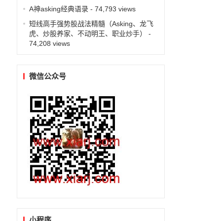
A神asking经典语录
- 74,793 views
短线高手强势股战法精髓（Asking、龙飞
虎、炒股养家、不动明王、职业炒手）
-
74,208 views
微信公众号
小程序