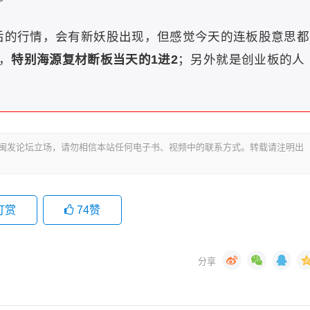
后的行情，会有新妖股出现，但感觉今天的连板股意思都
，
特别海源复材断板当天的1进2
；另外就是创业板的人
代表闽发论坛立场，请勿相信本站任何电子书、视频中的联系方式。转载请注明出
打赏
74
赞