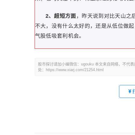
2、超短方面
，昨天说到对比天山之
不大，没有什么太好的，还是从低位做起
气股低吸套利机会。
股市探讨请加小编微信：ugouku 本文来自网络，不
处：https://www.xiarj.com/21254.html