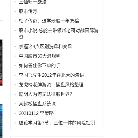
三仙归一战法
股市传奇
柚子传奇：退学炒股一年35倍
股市小说:总舵主带领赵老哥对战国际游
资
掌握这4点区别洗盘和变盘
中国股市30大潜规则
如何管住你下单的手
李国飞先生2012年在北大的演讲
龙虎榜老牌游资—操盘风格整理
聪明人为何无法征服世界？
某封板操盘系统课
20210112 早策略
缠论学习第7节：三位一体的风险控制