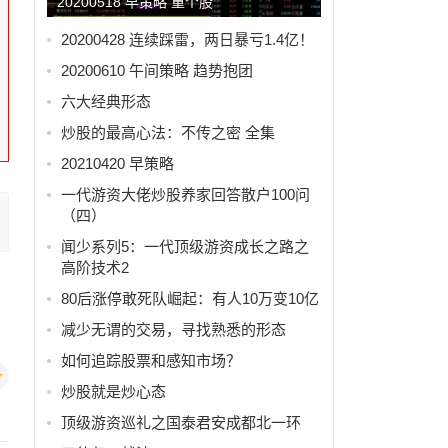
20200518 早策略 重个股
20200428 连续踩雷，两日暴亏1.4亿！
20200610 午间策略 趋势抱团
六大经典形态
炒股的最高心法：不传之密 全集
20210420 早策略
一代游资大佬炒股养家回答散户100问
（四）
闻少系列5：一代顶级游资成长之路之
高阶技术2
80后涨停敢死队崛起：有人10万变10亿
减少无谓的交易，寻找熟悉的形态
如何追踪股票和感知市场？
炒股就是炒心态
顶级游资巡礼之国泰君安成都北一环