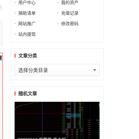
用户中心
我的资产
捐助清单
充值记录
网站推广
修改密码
站内提现
文章分类
增
文
章
分
类
随机文章