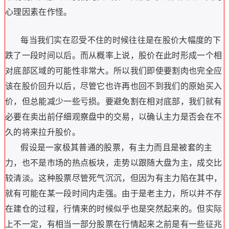
心理因素在作怪。
每当我们实在忍受不住的时候往往是在股价大幅度的下
跌了一段时间以后。而从概率上说，股价在此时形成一个相
对底部区域的可能性非常大。所以我们即使要割肉也完全应
该在股价回升以后，尽管它也许再也回不到我们的原始买入
价，但总能减少一些亏损。要避免割在相对底部，我们就有
必要在卖出前仔细观察盘中的交易，以确认主力是否会在不
久的将来拉升股价。
假设是一家极其普通的股票，有主力而且是被套的主
力，也不是市场的热点板块，走势以跟随大盘为主，成交比
较清淡。这种股票尽管死气沉沉，但因为有主力陷在其中，
就有可能在某一段时间内走强。由于是老主力，所以并不存
在建仓的过程，行情来的时候似乎也是突然起来的。但实际
上不一定，有相当一部分股票在行情起来之前是有一些征兆