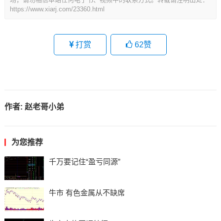
https://www.xiarj.com/23360.html
打赏
62
赞
作者:
赵老哥小弟
为您推荐
千万要记住“盈亏同源”
牛市 有色金属从不缺席