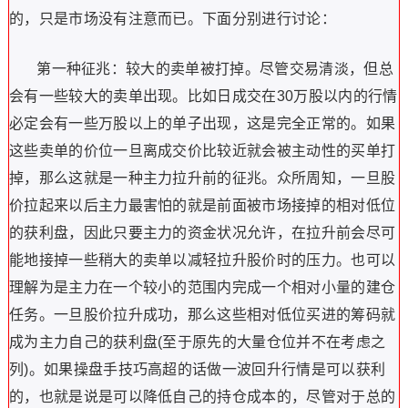
的，只是市场没有注意而已。下面分别进行讨论：
第一种征兆：较大的卖单被打掉。尽管交易清淡，但总
会有一些较大的卖单出现。比如日成交在30万股以内的行情
必定会有一些万股以上的单子出现，这是完全正常的。如果
这些卖单的价位一旦离成交价比较近就会被主动性的买单打
掉，那么这就是一种主力拉升前的征兆。众所周知，一旦股
价拉起来以后主力最害怕的就是前面被市场接掉的相对低位
的获利盘，因此只要主力的资金状况允许，在拉升前会尽可
能地接掉一些稍大的卖单以减轻拉升股价时的压力。也可以
理解为是主力在一个较小的范围内完成一个相对小量的建仓
任务。一旦股价拉升成功，那么这些相对低位买进的筹码就
成为主力自己的获利盘(至于原先的大量仓位并不在考虑之
列)。如果操盘手技巧高超的话做一波回升行情是可以获利
的，也就是说是可以降低自己的持仓成本的，尽管对于总的