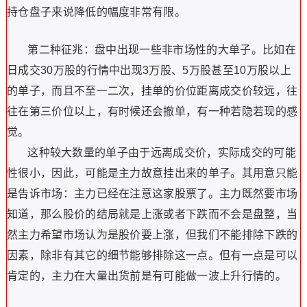
持仓盘子来说降低的幅度非常有限。
第二种征兆：盘中出现一些非市场性的大单子。比如在
日成交30万股的行情中出现3万股、5万股甚至10万股以上
的单子，而且不至一二次，挂单的价位距离成交价较远，往
往在第三价位以上，有时候还会撤单，有一种若隐若现的感
觉。
这种较大数量的单子由于远离成交价，实际成交的可能
性很小，因此，可能是主力故意挂出来的单子。其用意只能
是告诉市场：主力已经在注意这家股票了。主力既然要市场
知道，那么股价的结局就是上涨或者下跌而不会是盘整，当
然主力希望市场认为是股价要上涨，但我们不能排除下跌的
因素，除非有其它的细节能够排除这一点。但有一点是可以
肯定的，主力在大量出货前是有可能做一波上升行情的。