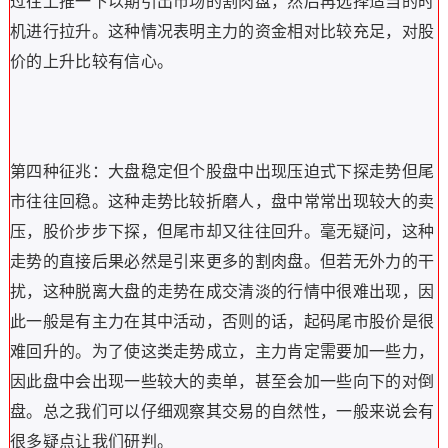
过往上推一下以期引出市场的割肉盘，然后再选择适当的时
机进行拉升。这种情况表明主力的资金相对比较充足，对股
价的上升比较有信心。
第四种征兆：大盘稳定但个股盘中出现压迫式下探走势但尾
市往往回稳。这种走势比较折磨人，盘中常常出现较大的卖
压，股价步步下探，但尾市却又往往回升。毫无疑问，这种
走势的直接后果必然是引来更多的割肉盘。但若无外力的干
扰，这种脱离大盘的走势在成交清淡的行情中很难出现，因
此一般是有主力在其中活动，否则的话，起码尾市股价是很
难回升的。为了使这类走势成立，主力肯定需要加一些力，
因此盘中会出现一些较大的卖单，甚至会加一些向下的对倒
盘。总之我们可以仔细观察其交易的自然性，一般来说会有
很多疑点让我们研判。