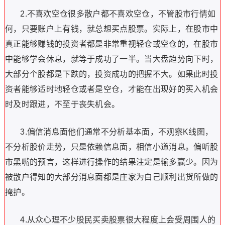
2.不喜欢空仓很多散户都不喜欢空仓，不管股市行情如
何，只要账户上有钱，就总想买点股票。实际上，在股市中
真正能够赚钱的投资者都是非常重视轻仓或空仓的，在股市
中能够学会休息，就等于成功了一半。当大盘趋势向下时，
大部分个股都是下跌的，投资成功的把握不大。如果此时投
资者能够适时地轻仓或者是空仓，才能在出现好的买入机会
时及时跟进，不至于丧失机会。
3.偏信消息面他们通常不分析基本面，不观察K线图，
不分析股价走势，只是依赖信息面，相信小道消息。偏听股
市黑嘴的预言，这样进行操作的结果注定是输多赢少。因为
被散户得知的大部分消息面都是庄家为白己顺利出货所做的
掩护。
4.从众心理不少股民买卖股票很大程度上会受周围人的