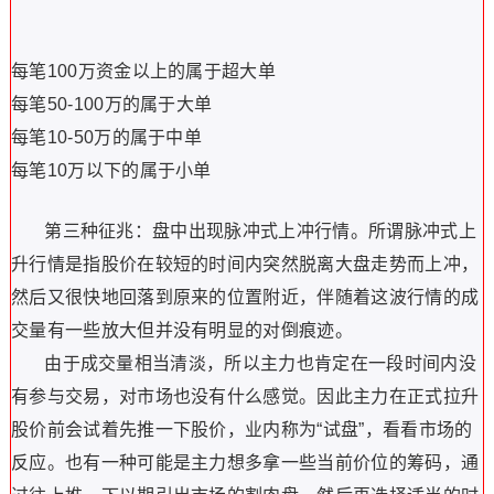
每笔100万资金以上的属于超大单
每笔50-100万的属于大单
每笔10-50万的属于中单
每笔10万以下的属于小单
第三种征兆：盘中出现脉冲式上冲行情。所谓脉冲式上
升行情是指股价在较短的时间内突然脱离大盘走势而上冲，
然后又很快地回落到原来的位置附近，伴随着这波行情的成
交量有一些放大但并没有明显的对倒痕迹。
由于成交量相当清淡，所以主力也肯定在一段时间内没
有参与交易，对市场也没有什么感觉。因此主力在正式拉升
股价前会试着先推一下股价，业内称为“试盘”，看看市场的
反应。也有一种可能是主力想多拿一些当前价位的筹码，通