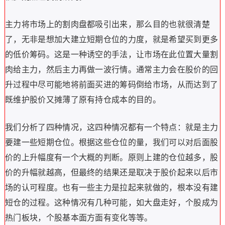
主力将市场上的割肉盘都吸引出来，那么目的也就很清楚
了，无非是想加大建立短期仓位的力度，就是希望买到更多
的低价筹码。这是一种诱空的手法，让市场在此位置大量割
肉给主力，然后主力再做一波行情。通常主力会在股价的回
升过程中尽可能地将前面买进的筹码倒给市场，从而达到了
既维护股价又摊薄了原有持仓成本的目的。
我们分析了四种情况，这四种情况都有一个特点：就是主力
要建一些短期仓位。根据这些仓位的量，我们可以对后面股
价的上升幅度有一个大概的判断。原则上建的仓位越多，股
价的升幅就越高，但最终的结果还是取决于股价起来以后市
场的认可程度。也有一些主力是拉起来就做的，根本没有建
短仓的过程。这种情况有几种可能，如大盘走好，个股成为
热门板块，个股基本面方面有变化等等。