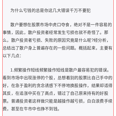
为什么亏钱的总是你这几大错误千万不要犯
散户要想在股票市场中虎口夺食，绝对不是一件容易的
事情，因此，散户投资者经常发生亏损也就不奇怪了。那
么，散户投资者亏损、失败的原因究竟是什么呢?经分析，
总结出了散户身上普遍存在的一些问题。概括起来，主要有
以下几点：
1.频繁操作短线频繁操作短线是散户最容易犯的错误。
看到市场中出现涨停的个股，总想着别的股票比自己手中的
好，在急于盈利的贪念诱感下不停地换股操作，结果却适得
其反，在追涨中买在了高点，错过了自己原来持有的好股
票。普通投资者这样做只能是越操作越亏损，白白浪费手续
费，甚至在牛市中也挣不到钱。